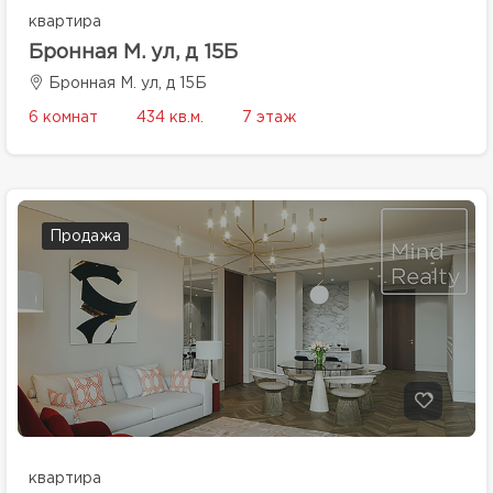
квартира
Бронная М. ул, д 15Б
Бронная М. ул, д 15Б
6 комнат
434 кв.м.
7 этаж
Продажа
квартира