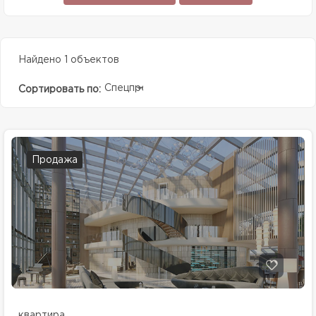
Найдено 1 объектов
Спецпредолжение
Сортировать по:
Продажа
квартира