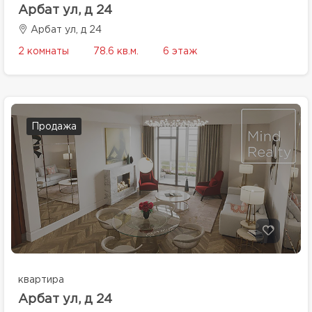
Арбат ул, д 24
Арбат ул, д 24
2 комнаты
78.6 кв.м.
6 этаж
Продажа
квартира
Арбат ул, д 24