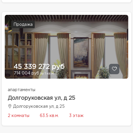
Продажа
45 339 272 руб
714 004 руб
за 1 кв.м.
апартаменты
Долгоруковская ул, д 25
Долгоруковская ул, д 25
2 комнаты
63.5 кв.м.
3 этаж