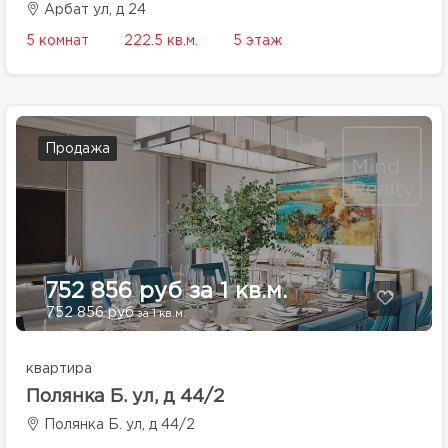
Арбат ул, д 24
5 комнат
222.5 кв.м.
5 этаж
Продажа
752 856 руб за 1 кв.м.
752 856 руб
за 1 кв.м.
квартира
Полянка Б. ул, д 44/2
Полянка Б. ул, д 44/2