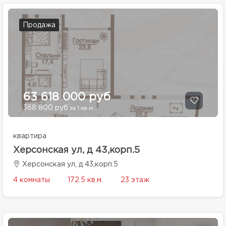
Продажа
63 618 000 руб
368 800 руб
за 1 кв.м.
квартира
Херсонская ул, д 43,корп.5
Херсонская ул, д 43,корп.5
4 комнаты
172.5 кв.м.
23 этаж