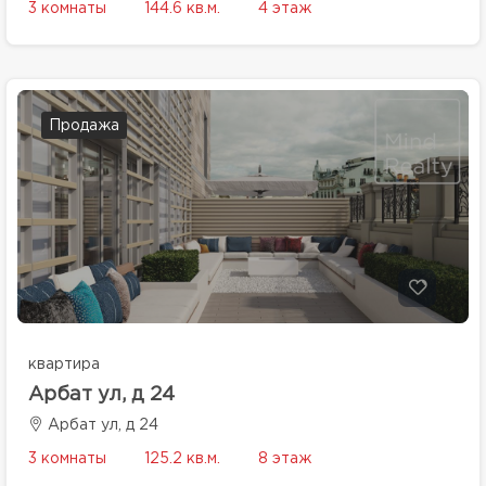
3 комнаты
144.6 кв.м.
4 этаж
Продажа
квартира
Арбат ул, д 24
Арбат ул, д 24
3 комнаты
125.2 кв.м.
8 этаж