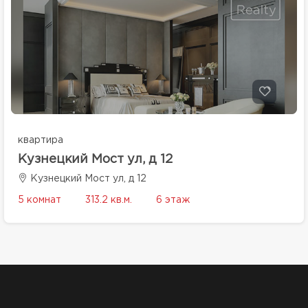
квартира
Кузнецкий Мост ул, д 12
Кузнецкий Мост ул, д 12
5 комнат
313.2 кв.м.
6 этаж