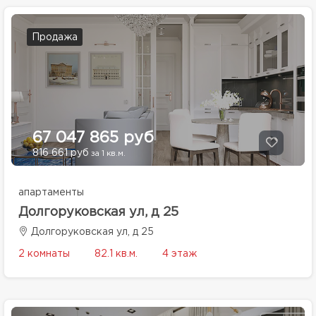
Продажа
67 047 865 руб
816 661 руб
за 1 кв.м.
апартаменты
Долгоруковская ул, д 25
Долгоруковская ул, д 25
2 комнаты
82.1 кв.м.
4 этаж