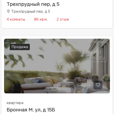
Трехпрудный пер, д 5
Трехпрудный пер, д 5
4 комнаты
86 кв.м.
2 этаж
Продажа
квартира
Бронная М. ул, д 15Б