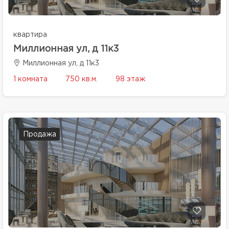
квартира
Миллионная ул, д 11к3
Миллионная ул, д 11к3
1 комната
750 кв.м.
98 этаж
Продажа