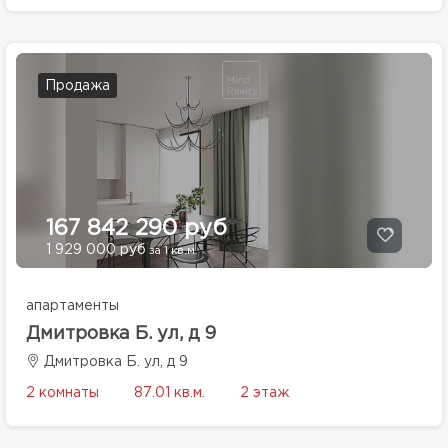
Продажа
167 842 290 руб
1 929 000 руб
за 1 кв.м.
апартаменты
Дмитровка Б. ул, д 9
Дмитровка Б. ул, д 9
2 комнаты
87.01 кв.м.
2 этаж