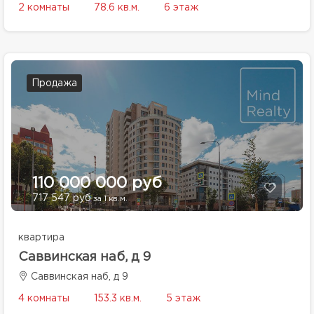
2 комнаты
78.6 кв.м.
6 этаж
Продажа
110 000 000 руб
717 547 руб
за 1 кв.м.
квартира
Саввинская наб, д 9
Саввинская наб, д 9
4 комнаты
153.3 кв.м.
5 этаж