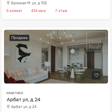
Бронная М. ул, д 15Б
6 комнат
434 кв.м.
7 этаж
Продажа
квартира
Арбат ул, д 24
Арбат ул, д 24