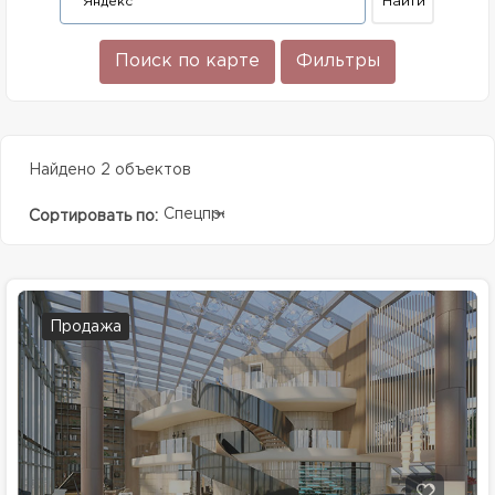
Поиск по карте
Фильтры
Найдено 2 объектов
Спецпредолжение
Сортировать по:
Продажа