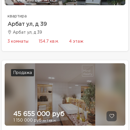
2 028 398 руб
за 1 кв.м.
квартира
Арбат ул, д 39
Арбат ул, д 39
3 комнаты
154.7 кв.м.
4 этаж
Продажа
45 655 000 руб
1 150 000 руб
за 1 кв.м.