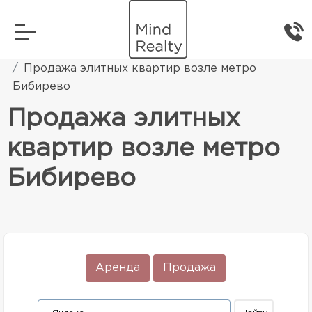
Главная
Элитная жилая недвижимость
Продажа элитных квартир возле метро
Бибирево
Продажа элитных
квартир возле метро
Бибирево
Аренда
Продажа