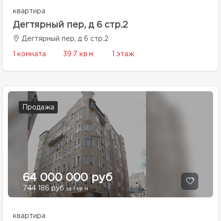
квартира
Дегтярный пер, д 6 стр.2
Дегтярный пер, д 6 стр.2
1 комната
39.7 кв.м.
1 этаж
Продажа
64 000 000 руб
744 186 руб
за 1 кв.м.
квартира