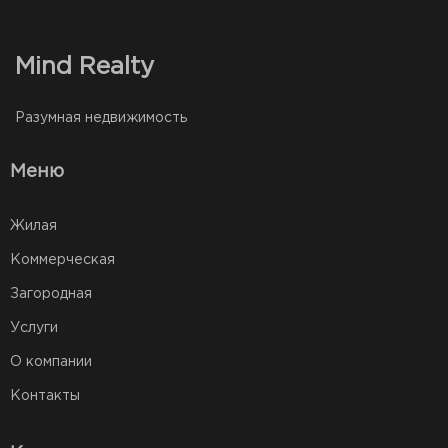
Mind Realty
Разумная недвижимость
Меню
Жилая
Коммерческая
Загородная
Услуги
О компании
Контакты