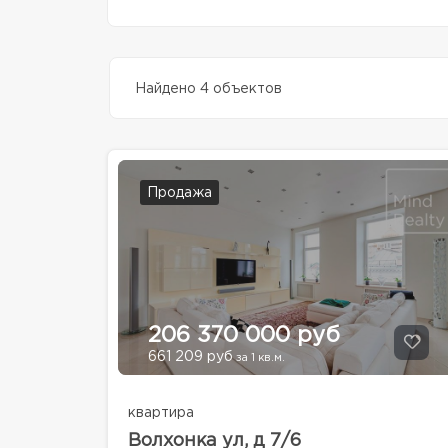
Найдено 4 объектов
Продажа
206 370 000 руб
661 209 руб
за 1 кв.м.
квартира
Волхонка ул, д 7/6