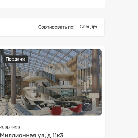
Спецпредолжение
Сортировать по:
Продажа
квартира
Миллионная ул, д 11к3