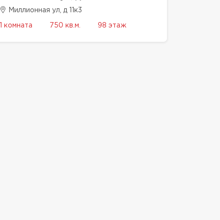
Миллионная ул, д 11к3
1 комната
750 кв.м.
98 этаж