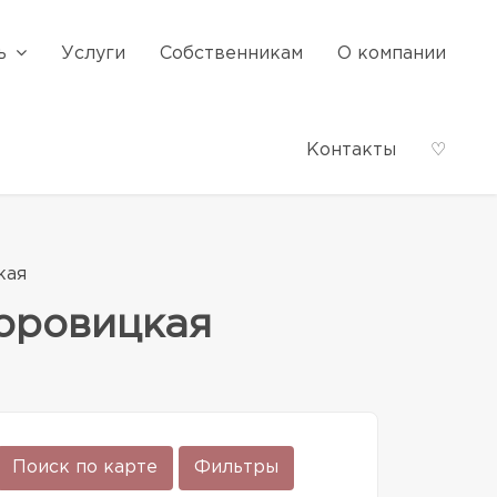
ь
Услуги
Собственникам
О компании
Контакты
♡
кая
Боровицкая
Поиск по карте
Фильтры