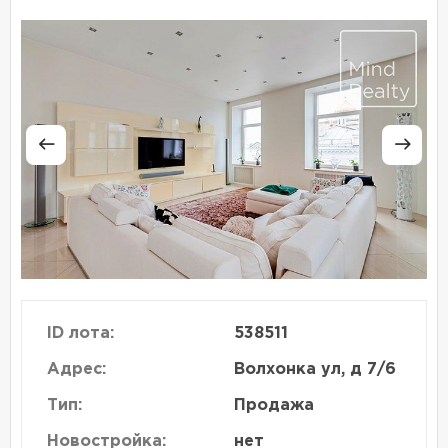
ID лота:
538511
Адрес:
Волхонка ул, д 7/6
Тип:
Продажа
Новостройка:
нет