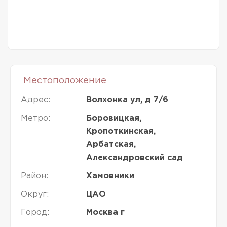
Местоположение
Адрес:
Волхонка ул, д 7/6
Метро:
Боровицкая,
Кропоткинская,
Арбатская,
Александровский сад
Район:
Хамовники
Округ:
ЦАО
Город:
Москва г