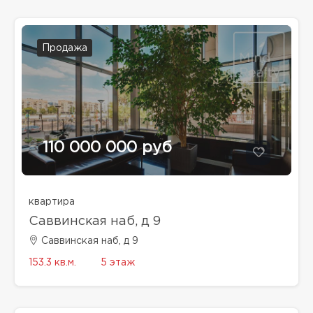
Продажа
110 000 000 руб
квартира
Саввинская наб, д 9
Саввинская наб, д 9
153.3 кв.м.
5 этаж