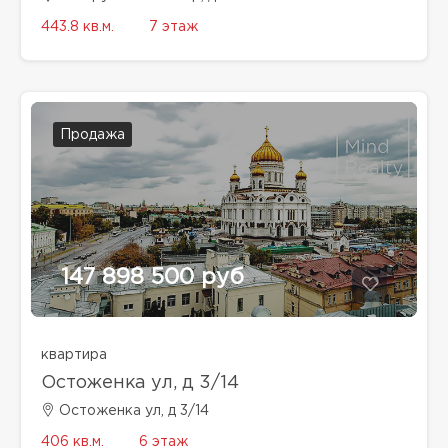
443.8 кв.м.
7 этаж
Продажа
147 898 500 руб
квартира
Остоженка ул, д 3/14
Остоженка ул, д 3/14
406 кв.м.
6 этаж