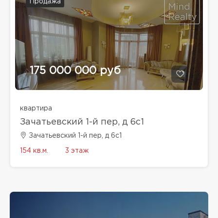
Продажа
175 000 000 руб
квартира
Зачатьевский 1-й пер, д 6с1
Зачатьевский 1-й пер, д 6с1
154 кв.м.
3 этаж