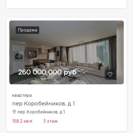
Продажа
260 000 000 руб
квартира
пер Коробейников, д 1
пер Коробейников, д 1
158.2 кв.м.
3 этаж