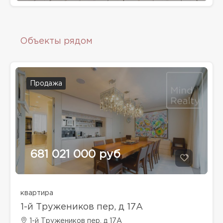
Объекты рядом
Продажа
681 021 000 руб
квартира
1-й Тружеников пер, д 17А
1-й Тружеников пер, д 17А