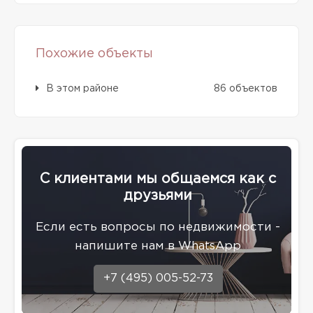
Похожие объекты
В этом районе
86 объектов
С клиентами мы общаемся как с
друзьями
Eсли есть вопросы по недвижимости -
напишите нам в WhatsApp
+7 (495) 005-52-73