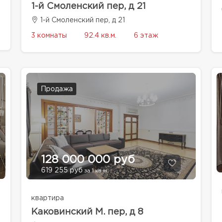
1-й Смоленский пер, д 21
1-й Смоленский пер, д 21
3 комнаты
92.4 кв.м.
6 этаж
Продажа
128 000 000 руб
619 255 руб
за 1 кв.м.
квартира
Каковинский М. пер, д 8