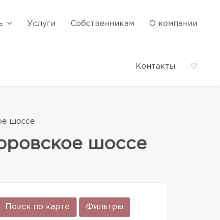
ь
Услуги
Собственникам
О компании
Контакты
♡
ое шоссе
Боровское шоссе
Поиск по карте
Фильтры