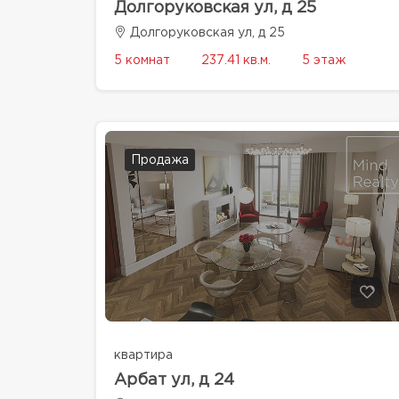
Долгоруковская ул, д 25
Долгоруковская ул, д 25
5 комнат
237.41 кв.м.
5 этаж
Продажа
квартира
Арбат ул, д 24