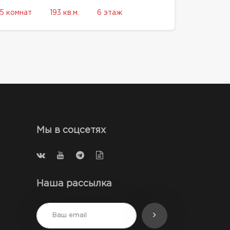
5 комнат
193 кв.м.
6 этаж
Мы в соцсетях
Наша рассылка