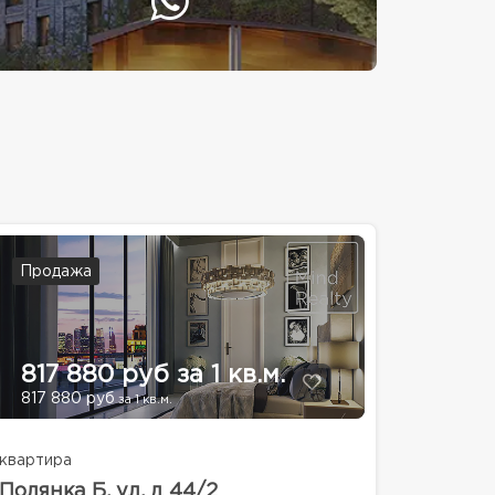
Продажа
817 880 руб за 1 кв.м.
817 880 руб
за 1 кв.м.
квартира
Полянка Б. ул, д 44/2