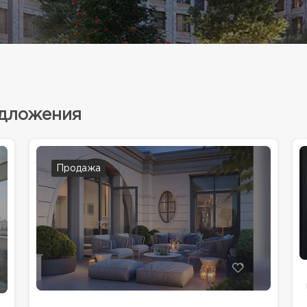
едложения
Продажа