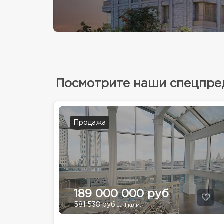
Посмотрите наши спецпр
Продажа
189 000 000 руб
581 538 руб
за 1 кв.м.