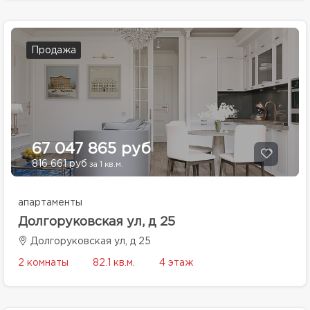
Продажа
67 047 865 руб
816 661 руб
за 1 кв.м.
апартаменты
Долгоруковская ул, д 25
Долгоруковская ул, д 25
2 комнаты
82.1 кв.м.
4 этаж