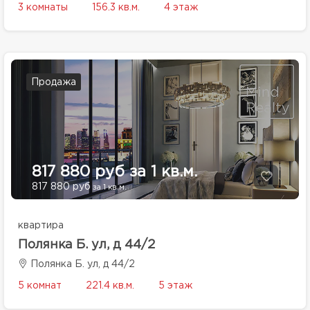
3 комнаты
156.3 кв.м.
4 этаж
Продажа
817 880 руб за 1 кв.м.
817 880 руб
за 1 кв.м.
квартира
Полянка Б. ул, д 44/2
Полянка Б. ул, д 44/2
5 комнат
221.4 кв.м.
5 этаж