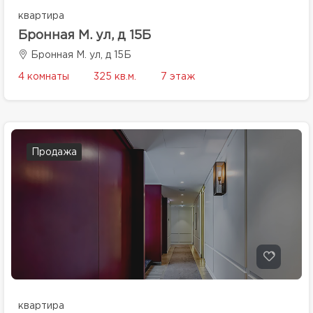
квартира
Бронная М. ул, д 15Б
Бронная М. ул, д 15Б
4 комнаты
325 кв.м.
7 этаж
Продажа
квартира