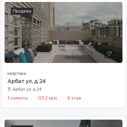
Продажа
квартира
Арбат ул, д 24
Арбат ул, д 24
3 комнаты
125.2 кв.м.
8 этаж