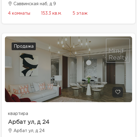
Саввинская наб, д 9
4 комнаты
153.3 кв.м.
5 этаж
Продажа
квартира
Арбат ул, д 24
Арбат ул, д 24