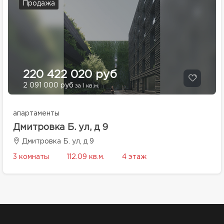
Продажа
220 422 020 руб
2 091 000 руб
за 1 кв.м.
апартаменты
Дмитровка Б. ул, д 9
Дмитровка Б. ул, д 9
3 комнаты
112.09 кв.м.
4 этаж