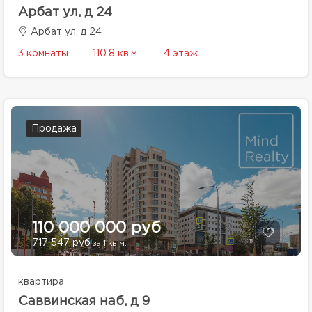
Арбат ул, д 24
Арбат ул, д 24
3 комнаты
110.8 кв.м.
4 этаж
Продажа
110 000 000 руб
717 547 руб
за 1 кв.м.
квартира
Саввинская наб, д 9