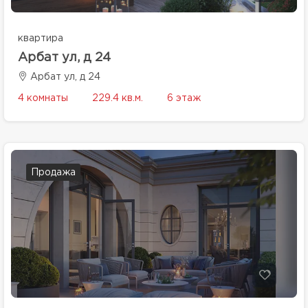
квартира
Арбат ул, д 24
Арбат ул, д 24
4 комнаты
229.4 кв.м.
6 этаж
Продажа