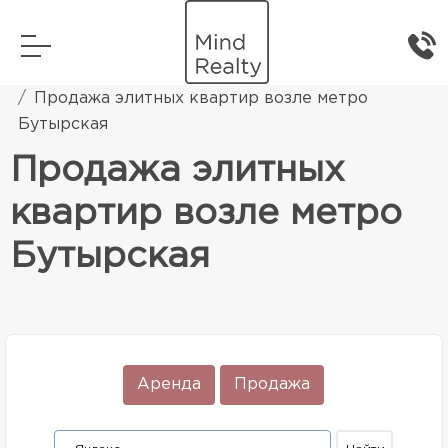
Главная
Элитная жилая недвижимость
Продажа элитных квартир возле метро
Бутырская
Продажа элитных
квартир возле метро
Бутырская
Аренда
Продажа