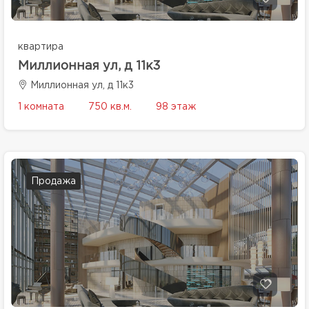
квартира
Миллионная ул, д 11к3
Миллионная ул, д 11к3
1 комната
750 кв.м.
98 этаж
Продажа