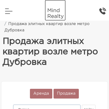
Главная
Элитная жилая недвижимость
Продажа элитных квартир возле метро
Дубровка
Продажа элитных
квартир возле метро
Дубровка
Аренда
Продажа