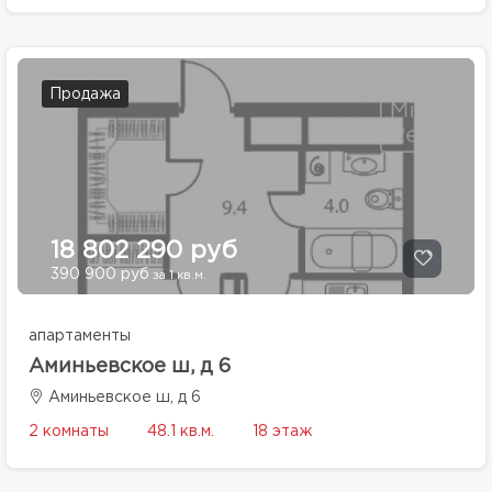
Продажа
18 802 290 руб
390 900 руб
за 1 кв.м.
апартаменты
Аминьевское ш, д 6
Аминьевское ш, д 6
2 комнаты
48.1 кв.м.
18 этаж