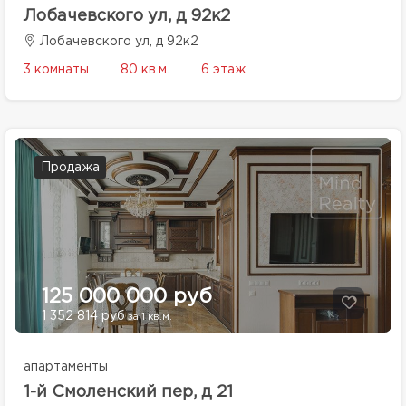
Лобачевского ул, д 92к2
Лобачевского ул, д 92к2
3 комнаты
80 кв.м.
6 этаж
Продажа
125 000 000 руб
1 352 814 руб
за 1 кв.м.
апартаменты
1-й Смоленский пер, д 21