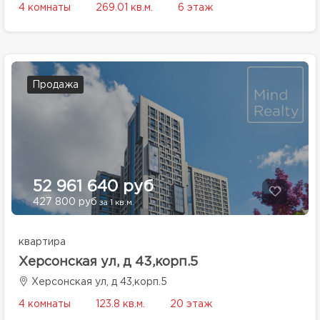
4 комнаты
269.01 кв.м.
6 этаж
Продажа
52 961 640 руб
427 800 руб
за 1 кв.м.
квартира
Херсонская ул, д 43,корп.5
Херсонская ул, д 43,корп.5
4 комнаты
123.8 кв.м.
20 этаж