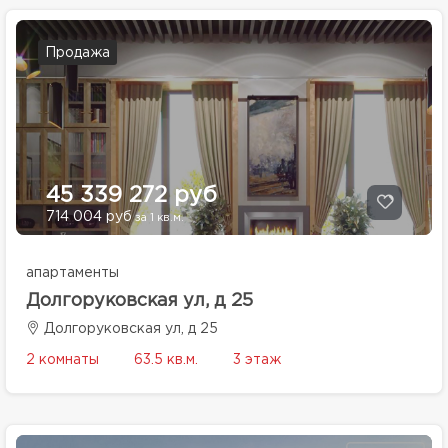
Продажа
45 339 272 руб
714 004 руб
за 1 кв.м.
апартаменты
Долгоруковская ул, д 25
Долгоруковская ул, д 25
2 комнаты
63.5 кв.м.
3 этаж