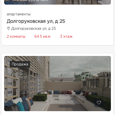
975 000 руб
за 1 кв.м.
апартаменты
Долгоруковская ул, д 25
Долгоруковская ул, д 25
2 комнаты
64.5 кв.м.
3 этаж
Продажа