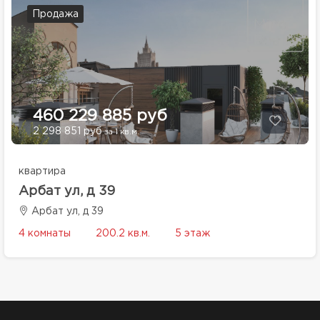
Продажа
460 229 885 руб
2 298 851 руб
за 1 кв.м.
квартира
Арбат ул, д 39
Арбат ул, д 39
4 комнаты
200.2 кв.м.
5 этаж