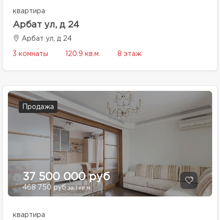
квартира
Арбат ул, д 24
Арбат ул, д 24
3 комнаты
120.9 кв.м.
8 этаж
Продажа
37 500 000 руб
468 750 руб
за 1 кв.м.
квартира