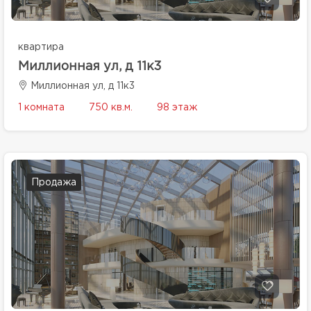
квартира
Миллионная ул, д 11к3
Миллионная ул, д 11к3
1 комната
750 кв.м.
98 этаж
Продажа