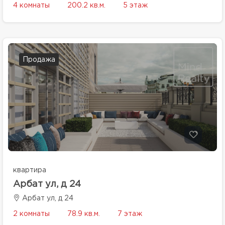
4 комнаты
200.2 кв.м.
5 этаж
Продажа
квартира
Арбат ул, д 24
Арбат ул, д 24
2 комнаты
78.9 кв.м.
7 этаж