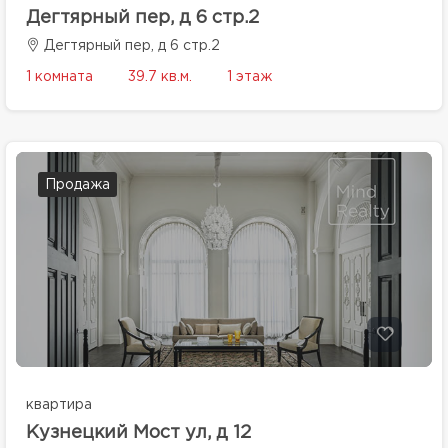
Дегтярный пер, д 6 стр.2
Дегтярный пер, д 6 стр.2
1 комната
39.7 кв.м.
1 этаж
Продажа
квартира
Кузнецкий Мост ул, д 12