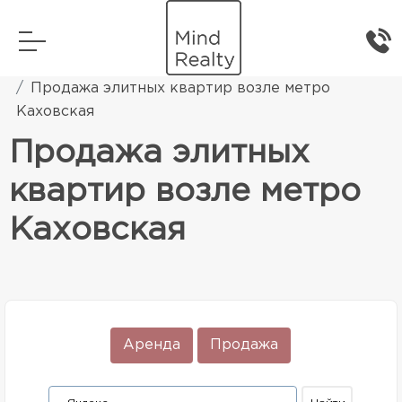
Главная
Элитная жилая недвижимость
Продажа элитных квартир возле метро
Каховская
Продажа элитных
квартир возле метро
Каховская
Аренда
Продажа