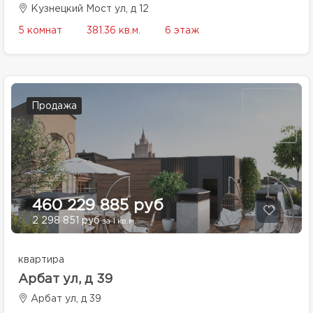
Кузнецкий Мост ул, д 12
5 комнат
381.36 кв.м.
6 этаж
Продажа
460 229 885 руб
2 298 851 руб
за 1 кв.м.
квартира
Арбат ул, д 39
Арбат ул, д 39