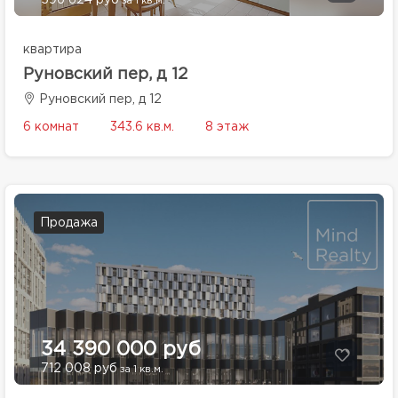
596 624 руб
за 1 кв.м.
квартира
Руновский пер, д 12
Руновский пер, д 12
6 комнат
343.6 кв.м.
8 этаж
Продажа
34 390 000 руб
712 008 руб
за 1 кв.м.