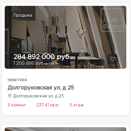
Продажа
284 892 000 руб
1 200 000 руб
за 1 кв.м.
квартира
Долгоруковская ул, д 25
Долгоруковская ул, д 25
5 комнат
237.41 кв.м.
5 этаж