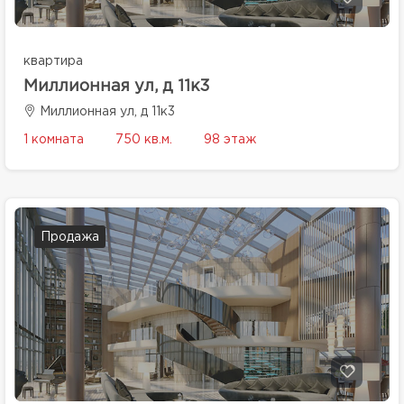
квартира
Миллионная ул, д 11к3
Миллионная ул, д 11к3
1 комната
750 кв.м.
98 этаж
Продажа