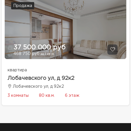
Продажа
37 500 000 руб
468 750 руб
за 1 кв.м.
квартира
Лобачевского ул, д 92к2
Лобачевского ул, д 92к2
3 комнаты
80 кв.м.
6 этаж