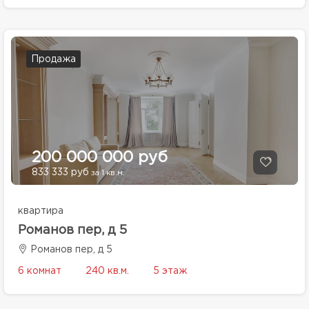
Продажа
200 000 000 руб
833 333 руб
за 1 кв.м.
квартира
Романов пер, д 5
Романов пер, д 5
6 комнат
240 кв.м.
5 этаж