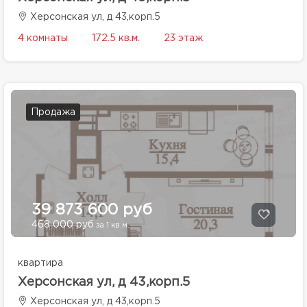
Херсонская ул, д 43,корп.5
4 комнаты
172.5 кв.м.
23 этаж
Продажа
39 873 600 руб
468 000 руб
за 1 кв.м.
квартира
Херсонская ул, д 43,корп.5
Херсонская ул, д 43,корп.5