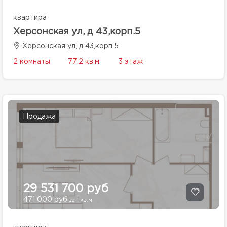
квартира
Херсонская ул, д 43,корп.5
Херсонская ул, д 43,корп.5
2 комнаты
77.2 кв.м.
3 этаж
Продажа
29 531 700 руб
471 000 руб
за 1 кв.м.