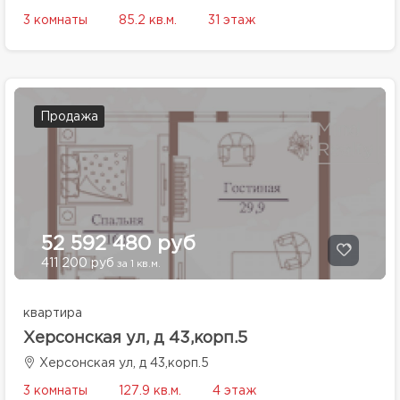
3 комнаты
85.2 кв.м.
31 этаж
Продажа
52 592 480 руб
411 200 руб
за 1 кв.м.
квартира
Херсонская ул, д 43,корп.5
Херсонская ул, д 43,корп.5
3 комнаты
127.9 кв.м.
4 этаж