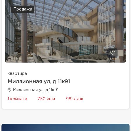
Продажа
квартира
Миллионная ул, д 11к91
Миллионная ул, д 11к91
1 комната
750 кв.м.
98 этаж