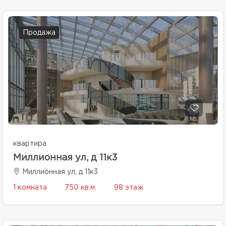
Продажа
квартира
Миллионная ул, д 11к3
Миллионная ул, д 11к3
1 комната
750 кв.м.
98 этаж