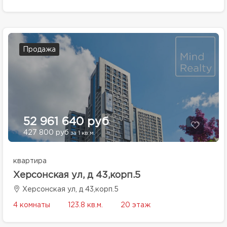
Продажа
52 961 640 руб
427 800 руб
за 1 кв.м.
квартира
Херсонская ул, д 43,корп.5
Херсонская ул, д 43,корп.5
4 комнаты
123.8 кв.м.
20 этаж