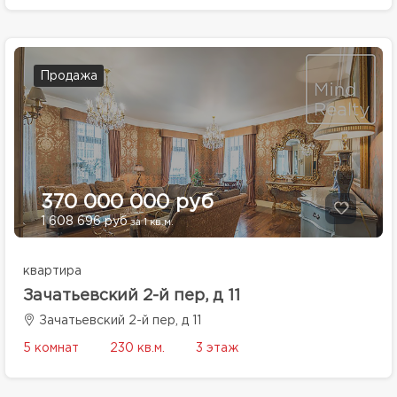
Продажа
370 000 000 руб
1 608 696 руб
за 1 кв.м.
квартира
Зачатьевский 2-й пер, д 11
Зачатьевский 2-й пер, д 11
5 комнат
230 кв.м.
3 этаж