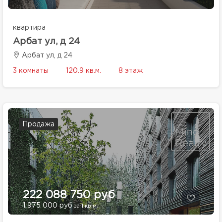
квартира
Арбат ул, д 24
Арбат ул, д 24
3 комнаты
120.9 кв.м.
8 этаж
Продажа
222 088 750 руб
1 975 000 руб
за 1 кв.м.