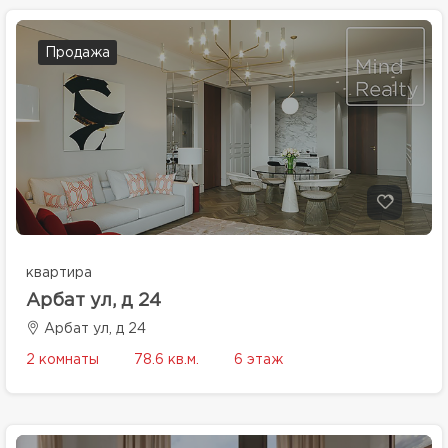
Продажа
квартира
Арбат ул, д 24
Арбат ул, д 24
2 комнаты
78.6 кв.м.
6 этаж