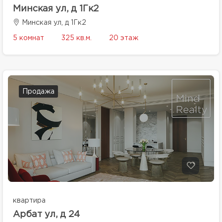
Минская ул, д 1Гк2
Минская ул, д 1Гк2
5 комнат
325 кв.м.
20 этаж
Продажа
квартира
Арбат ул, д 24