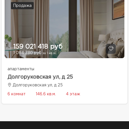
Продажа
159 021 418 руб
1 084 730 руб
за 1 кв.м.
апартаменты
Долгоруковская ул, д 25
Долгоруковская ул, д 25
6 комнат
146.6 кв.м.
4 этаж