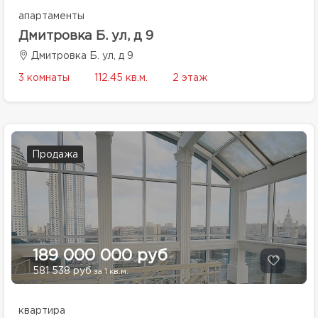
апартаменты
Дмитровка Б. ул, д 9
Дмитровка Б. ул, д 9
3 комнаты
112.45 кв.м.
2 этаж
Продажа
189 000 000 руб
581 538 руб
за 1 кв.м.
квартира