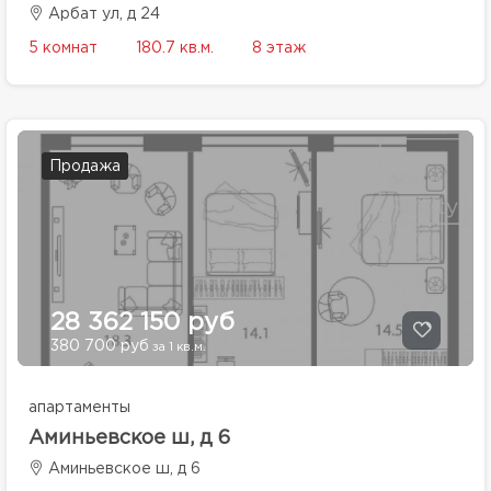
Арбат ул, д 24
5 комнат
180.7 кв.м.
8 этаж
Продажа
28 362 150 руб
380 700 руб
за 1 кв.м.
апартаменты
Аминьевское ш, д 6
Аминьевское ш, д 6