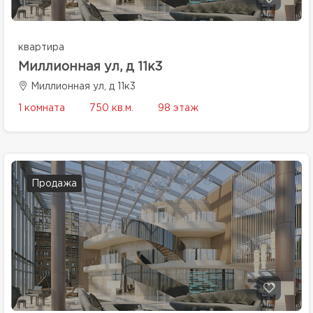
квартира
Миллионная ул, д 11к3
Миллионная ул, д 11к3
1 комната
750 кв.м.
98 этаж
Продажа