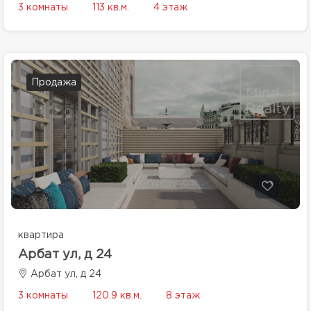
3 комнаты
113 кв.м.
4 этаж
Продажа
квартира
Арбат ул, д 24
Арбат ул, д 24
3 комнаты
120.9 кв.м.
8 этаж