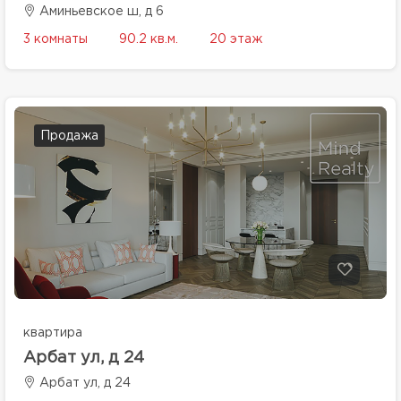
Аминьевское ш, д 6
3 комнаты
90.2 кв.м.
20 этаж
Продажа
квартира
Арбат ул, д 24
Арбат ул, д 24