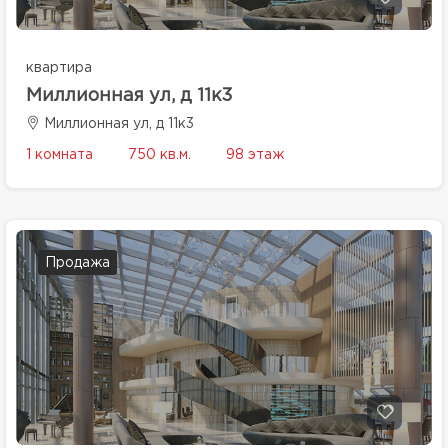
квартира
Миллионная ул, д 11к3
Миллионная ул, д 11к3
1 комната
750 кв.м.
98 этаж
Продажа