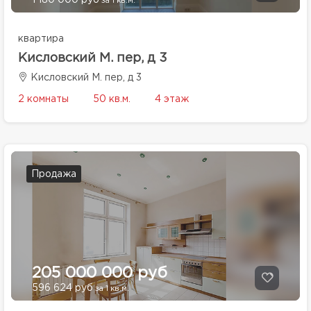
1 180 000 руб
за 1 кв.м.
квартира
Кисловский М. пер, д 3
Кисловский М. пер, д 3
2 комнаты
50 кв.м.
4 этаж
Продажа
205 000 000 руб
596 624 руб
за 1 кв.м.