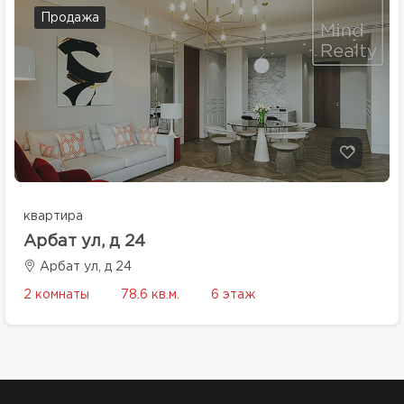
Продажа
квартира
Арбат ул, д 24
Арбат ул, д 24
2 комнаты
78.6 кв.м.
6 этаж