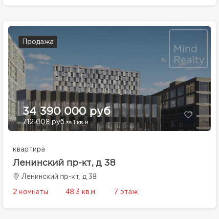
Продажа
34 390 000 руб
712 008 руб
за 1 кв.м.
квартира
Ленинский пр-кт, д 38
Ленинский пр-кт, д 38
2 комнаты
48.3 кв.м.
7 этаж