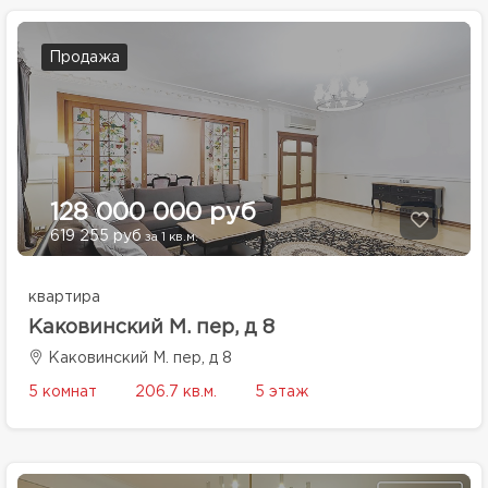
Продажа
128 000 000 руб
619 255 руб
за 1 кв.м.
квартира
Каковинский М. пер, д 8
Каковинский М. пер, д 8
5 комнат
206.7 кв.м.
5 этаж