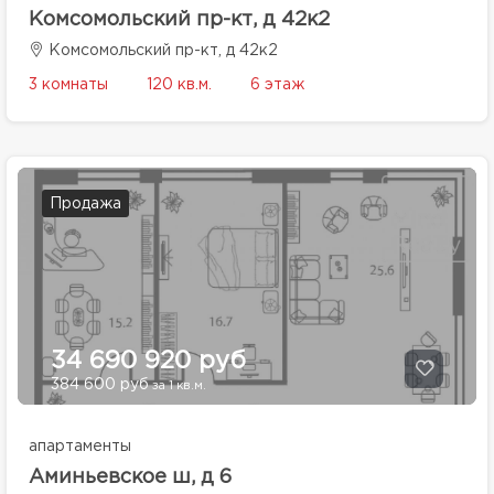
Комсомольский пр-кт, д 42к2
Комсомольский пр-кт, д 42к2
3 комнаты
120 кв.м.
6 этаж
Продажа
34 690 920 руб
384 600 руб
за 1 кв.м.
апартаменты
Аминьевское ш, д 6