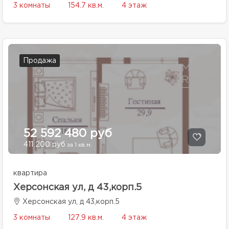
3 комнаты
154.7 кв.м.
4 этаж
Продажа
52 592 480 руб
411 200 руб
за 1 кв.м.
квартира
Херсонская ул, д 43,корп.5
Херсонская ул, д 43,корп.5
3 комнаты
127.9 кв.м.
4 этаж