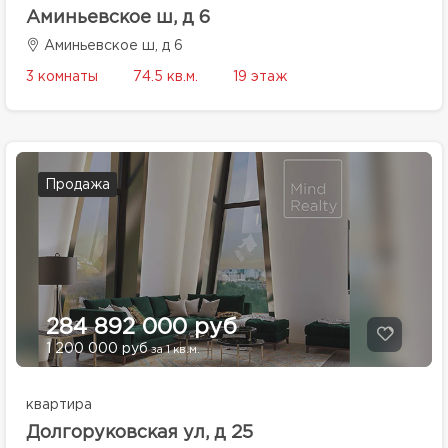
Аминьевское ш, д 6
Аминьевское ш, д 6
3 комнаты
74.5 кв.м.
19 этаж
Продажа
284 892 000 руб
1 200 000 руб
за 1 кв.м.
квартира
Долгоруковская ул, д 25