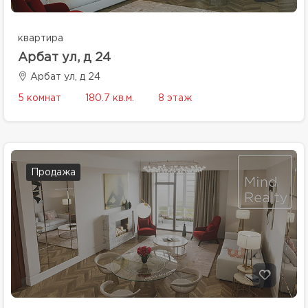
квартира
Арбат ул, д 24
Арбат ул, д 24
5 комнат
180.7 кв.м.
8 этаж
Продажа