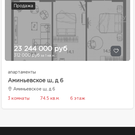
Продажа
23 244 000 руб
312 000 руб
за 1 кв.м.
апартаменты
Аминьевское ш, д 6
Аминьевское ш, д 6
3 комнаты
74.5 кв.м.
6 этаж