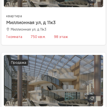
квартира
Миллионная ул, д 11к3
Миллионная ул, д 11к3
1 комната
750 кв.м.
98 этаж
Продажа