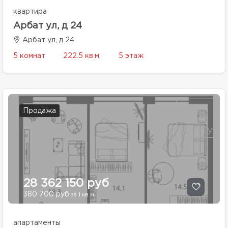
квартира
Арбат ул, д 24
Арбат ул, д 24
5 комнат
222.5 кв.м.
5 этаж
Продажа
28 362 150 руб
380 700 руб
за 1 кв.м.
апартаменты