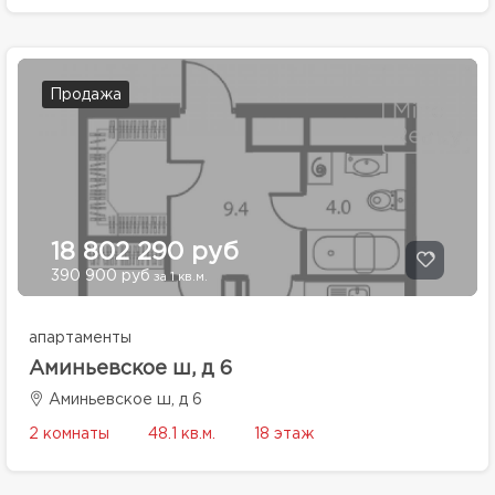
Продажа
18 802 290 руб
390 900 руб
за 1 кв.м.
апартаменты
Аминьевское ш, д 6
Аминьевское ш, д 6
2 комнаты
48.1 кв.м.
18 этаж