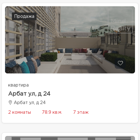
Продажа
квартира
Арбат ул, д 24
Арбат ул, д 24
2 комнаты
78.9 кв.м.
7 этаж