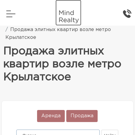
Главная
Элитная жилая недвижимость
Продажа элитных квартир возле метро
Крылатское
Продажа элитных
квартир возле метро
Крылатское
Аренда
Продажа