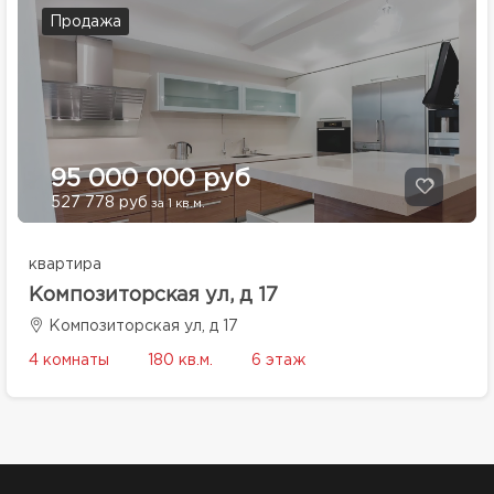
Продажа
95 000 000 руб
527 778 руб
за 1 кв.м.
квартира
Композиторская ул, д 17
Композиторская ул, д 17
4 комнаты
180 кв.м.
6 этаж