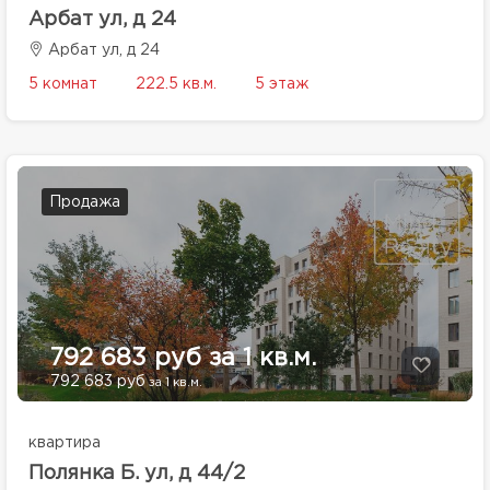
Арбат ул, д 24
Арбат ул, д 24
5 комнат
222.5 кв.м.
5 этаж
Продажа
792 683 руб за 1 кв.м.
792 683 руб
за 1 кв.м.
квартира
Полянка Б. ул, д 44/2