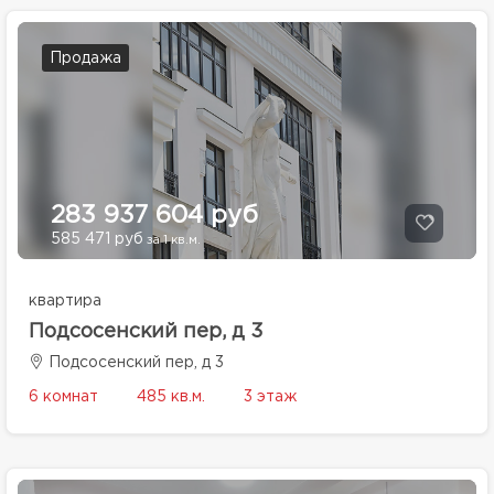
Продажа
283 937 604 руб
585 471 руб
за 1 кв.м.
квартира
Подсосенский пер, д 3
Подсосенский пер, д 3
6 комнат
485 кв.м.
3 этаж