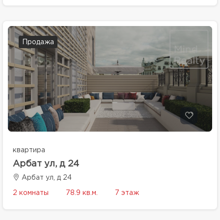
Продажа
квартира
Арбат ул, д 24
Арбат ул, д 24
2 комнаты
78.9 кв.м.
7 этаж