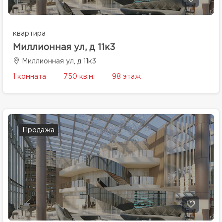
квартира
Миллионная ул, д 11к3
Миллионная ул, д 11к3
1 комната
750 кв.м.
98 этаж
Продажа