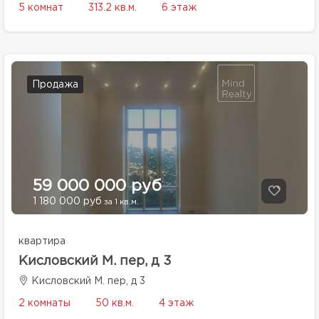
5 комнат
313.2 кв.м.
6 этаж
Продажа
59 000 000 руб
1 180 000 руб
за 1 кв.м.
квартира
Кисловский М. пер, д 3
Кисловский М. пер, д 3
2 комнаты
50 кв.м.
4 этаж