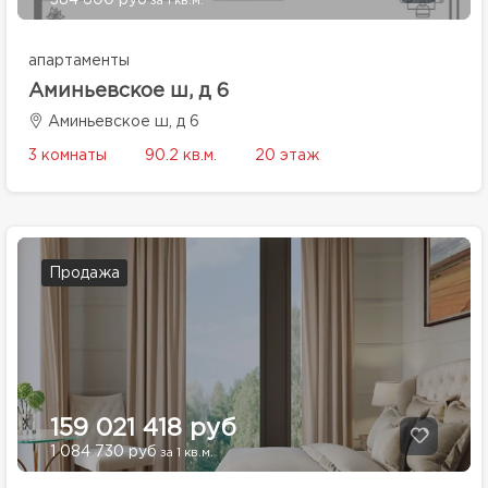
384 600 руб
за 1 кв.м.
апартаменты
Аминьевское ш, д 6
Аминьевское ш, д 6
3 комнаты
90.2 кв.м.
20 этаж
Продажа
159 021 418 руб
1 084 730 руб
за 1 кв.м.