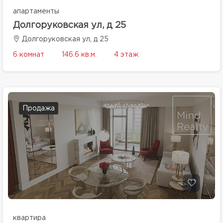
апартаменты
Долгоруковская ул, д 25
Долгоруковская ул, д 25
6 комнат
146.6 кв.м.
4 этаж
Продажа
квартира