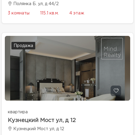
Полянка Б. ул, д 44/2
3 комнаты
115.1 кв.м.
4 этаж
Продажа
квартира
Кузнецкий Мост ул, д 12
Кузнецкий Мост ул, д 12