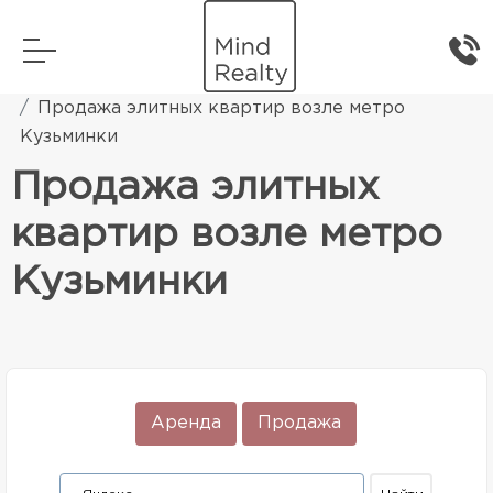
Главная
Элитная жилая недвижимость
Продажа элитных квартир возле метро
Кузьминки
Продажа элитных
квартир возле метро
Кузьминки
Аренда
Продажа