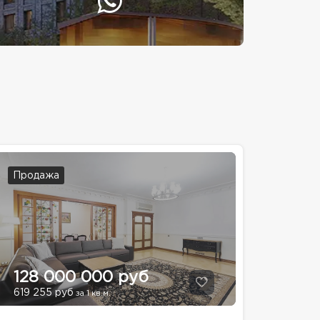
Продажа
128 000 000 руб
619 255 руб
за 1 кв.м.