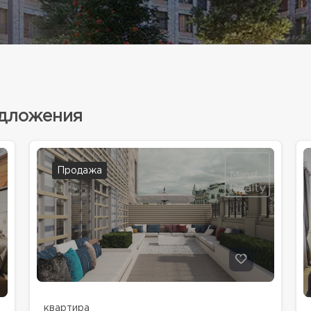
едложения
Продажа
квартира