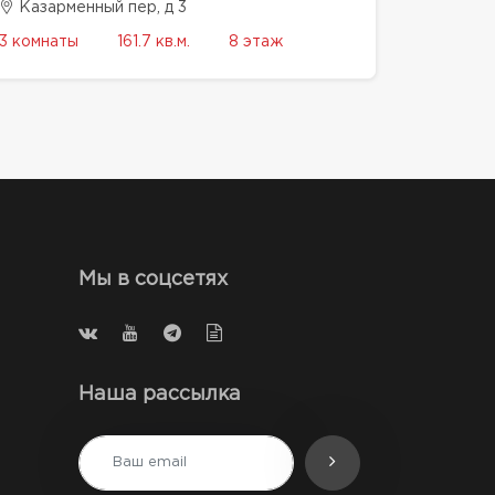
Казарменный пер, д 3
3 комнаты
161.7 кв.м.
8 этаж
Мы в соцсетях
Наша рассылка