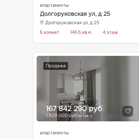
апартаменты
Долгоруковская ул, д 25
Долгоруковская ул, д 25
6 комнат
146.6 кв.м.
4 этаж
Продажа
167 842 290 руб
1 929 000 руб
за 1 кв.м.
апартаменты