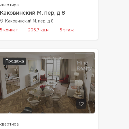
квартира
Каковинский М. пер, д 8
Каковинский М. пер, д 8
5 комнат
206.7 кв.м.
5 этаж
Продажа
квартира