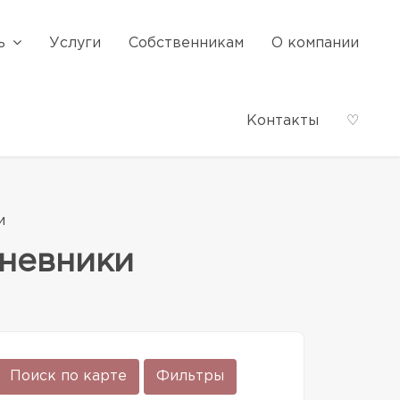
ь
Услуги
Собственникам
О компании
Контакты
♡
и
Мневники
Поиск по карте
Фильтры