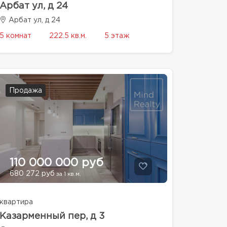
Арбат ул, д 24
Арбат ул, д 24
5 комнат
222.5 кв.м.
5 этаж
Продажа
110 000 000 руб
680 272 руб
за 1 кв.м.
квартира
Казарменный пер, д 3