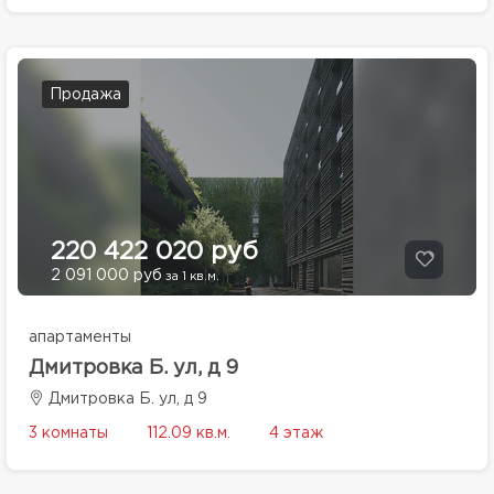
Продажа
220 422 020 руб
2 091 000 руб
за 1 кв.м.
апартаменты
Дмитровка Б. ул, д 9
Дмитровка Б. ул, д 9
3 комнаты
112.09 кв.м.
4 этаж