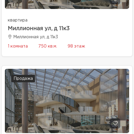
квартира
Миллионная ул, д 11к3
Миллионная ул, д 11к3
1 комната
750 кв.м.
98 этаж
Продажа