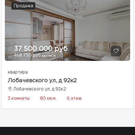
Продажа
37 500 000 руб
468 750 руб
за 1 кв.м.
квартира
Лобачевского ул, д 92к2
Лобачевского ул, д 92к2
3 комнаты
80 кв.м.
6 этаж