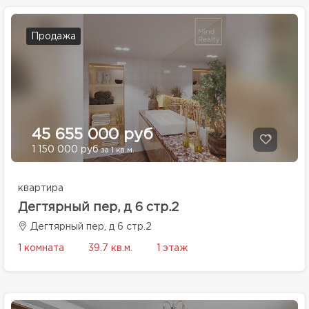
Продажа
45 655 000 руб
1 150 000 руб
за 1 кв.м.
квартира
Дегтярный пер, д 6 стр.2
Дегтярный пер, д 6 стр.2
1 комната
39.7 кв.м.
1 этаж