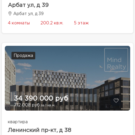
Арбат ул, д 39
Арбат ул, д 39
4 комнаты
200.2 кв.м.
5 этаж
Продажа
34 390 000 руб
712 008 руб
за 1 кв.м.
квартира
Ленинский пр-кт, д 38