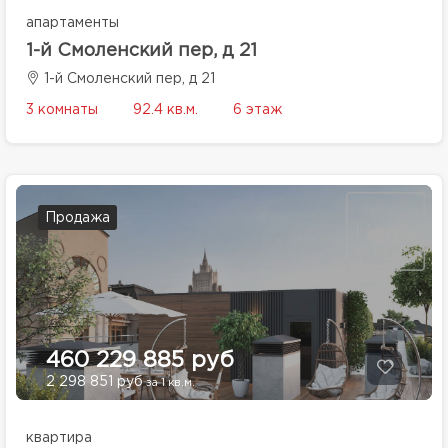
апартаменты
1-й Смоленский пер, д 21
1-й Смоленский пер, д 21
3 комнаты
92.4 кв.м.
6 этаж
Продажа
460 229 885 руб
2 298 851 руб
за 1 кв.м.
квартира