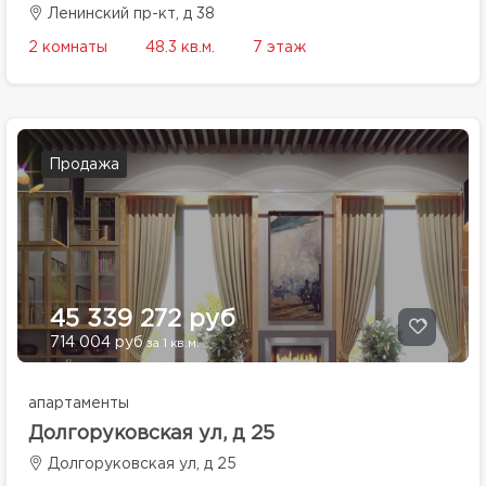
Ленинский пр-кт, д 38
2 комнаты
48.3 кв.м.
7 этаж
Продажа
45 339 272 руб
714 004 руб
за 1 кв.м.
апартаменты
Долгоруковская ул, д 25
Долгоруковская ул, д 25