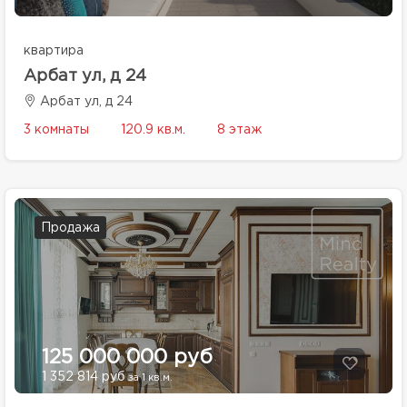
квартира
Арбат ул, д 24
Арбат ул, д 24
3 комнаты
120.9 кв.м.
8 этаж
Продажа
125 000 000 руб
1 352 814 руб
за 1 кв.м.