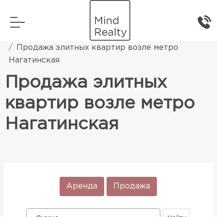
Главная
Элитная жилая недвижимость
Продажа элитных квартир возле метро
Нагатинская
Продажа элитных
квартир возле метро
Нагатинская
Аренда
Продажа