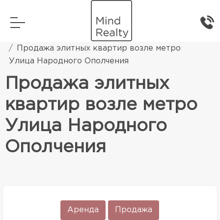
Главная
Элитная жилая недвижимость
Продажа элитных квартир возле метро
Улица Народного Ополчения
Продажа элитных
квартир возле метро
Улица Народного
Ополчения
Аренда
Продажа