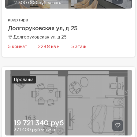
2 500 000 руб
за 1 кв.м.
квартира
Долгоруковская ул, д 25
Долгоруковская ул, д 25
5 комнат
229.8 кв.м.
5 этаж
Продажа
19 721 340 руб
371 400 руб
за 1 кв.м.