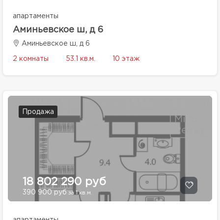
апартаменты
Аминьевское ш, д 6
Аминьевское ш, д 6
2 комнаты
53.1 кв.м.
10 этаж
Продажа
18 802 290 руб
390 900 руб
за 1 кв.м.