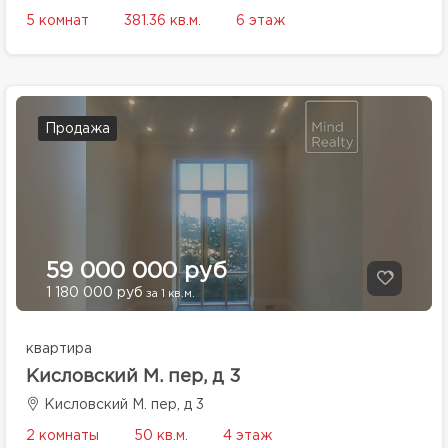
5 комнат
381.36 кв.м.
6 этаж
Продажа
59 000 000 руб
1 180 000 руб
за 1 кв.м.
квартира
Кисловский М. пер, д 3
Кисловский М. пер, д 3
2 комнаты
50 кв.м.
4 этаж