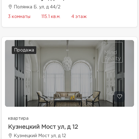
Полянка Б. ул, д 44/2
3 комнаты
115.1 кв.м.
4 этаж
Продажа
квартира
Кузнецкий Мост ул, д 12
Кузнецкий Мост ул, д 12