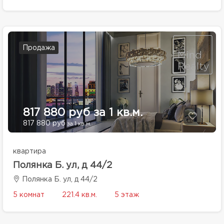
Продажа
817 880 руб за 1 кв.м.
817 880 руб
за 1 кв.м.
квартира
Полянка Б. ул, д 44/2
Полянка Б. ул, д 44/2
5 комнат
221.4 кв.м.
5 этаж