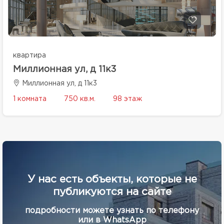
квартира
Миллионная ул, д 11к3
Миллионная ул, д 11к3
1 комната
750 кв.м.
98 этаж
У нас есть объекты, которые не
публикуются на сайте
подробности можете узнать по телефону
или в WhatsApp