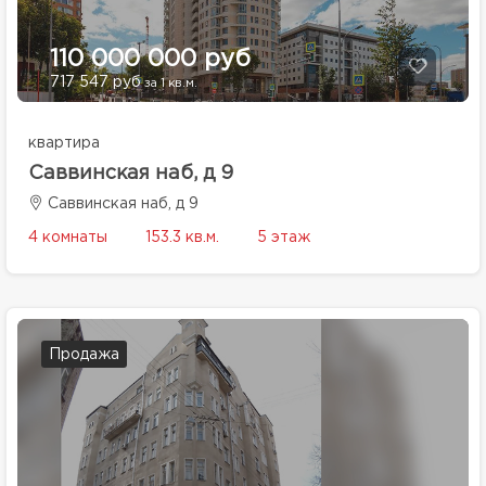
110 000 000 руб
717 547 руб
за 1 кв.м.
квартира
Саввинская наб, д 9
Саввинская наб, д 9
4 комнаты
153.3 кв.м.
5 этаж
Продажа