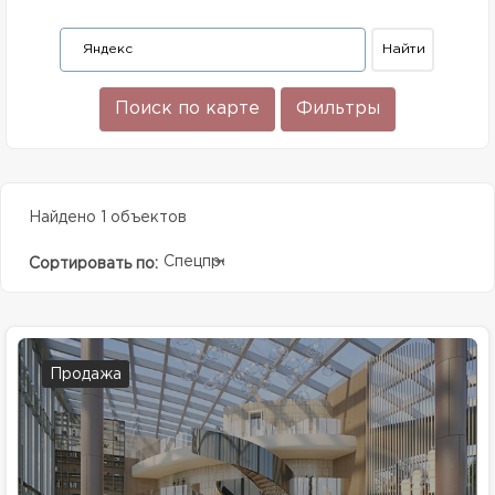
Поиск по карте
Фильтры
Найдено 1 объектов
Спецпредолжение
Сортировать по:
Продажа