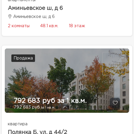
апартаменты
Аминьевское ш, д 6
Аминьевское ш, д 6
2 комнаты
48.1 кв.м.
18 этаж
Продажа
792 683 руб за 1 кв.м.
792 683 руб
за 1 кв.м.
квартира
Полянка Б. ул, д 44/2