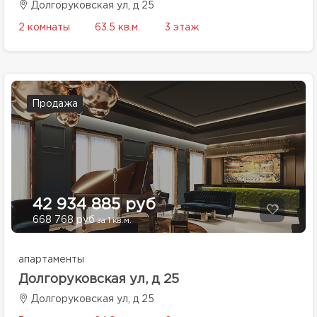
Долгоруковская ул, д 25
2 комнаты
63.5 кв.м.
3 этаж
Продажа
42 934 885 руб
668 768 руб
за 1 кв.м.
апартаменты
Долгоруковская ул, д 25
Долгоруковская ул, д 25