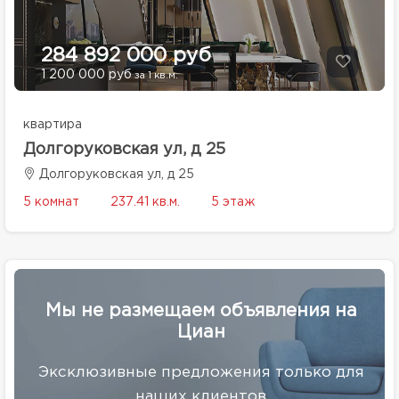
284 892 000 руб
1 200 000 руб
за 1 кв.м.
квартира
Долгоруковская ул, д 25
Долгоруковская ул, д 25
5 комнат
237.41 кв.м.
5 этаж
Мы не размещаем объявления на
Циан
Эксклюзивные предложения только для
наших клиентов