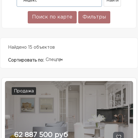
Поиск по карте
Фильтры
Найдено 15 объектов
Спецпредолжение
Сортировать по:
Продажа
62 887 500 руб