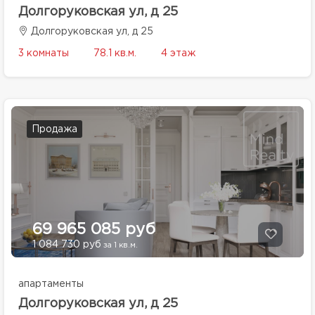
Долгоруковская ул, д 25
Долгоруковская ул, д 25
3 комнаты
78.1 кв.м.
4 этаж
Продажа
69 965 085 руб
1 084 730 руб
за 1 кв.м.
апартаменты
Долгоруковская ул, д 25