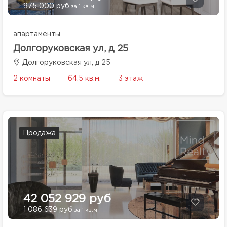
975 000 руб
за 1 кв.м.
апартаменты
Долгоруковская ул, д 25
Долгоруковская ул, д 25
2 комнаты
64.5 кв.м.
3 этаж
Продажа
42 052 929 руб
1 086 639 руб
за 1 кв.м.