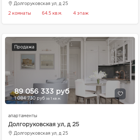
Долгоруковская ул, д 25
2 комнаты
64.5 кв.м.
4 этаж
Продажа
89 056 333 руб
1 084 730 руб
за 1 кв.м.
апартаменты
Долгоруковская ул, д 25
Долгоруковская ул, д 25