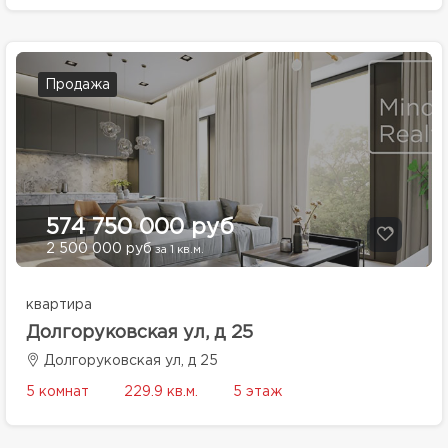
Продажа
574 750 000 руб
2 500 000 руб
за 1 кв.м.
квартира
Долгоруковская ул, д 25
Долгоруковская ул, д 25
5 комнат
229.9 кв.м.
5 этаж