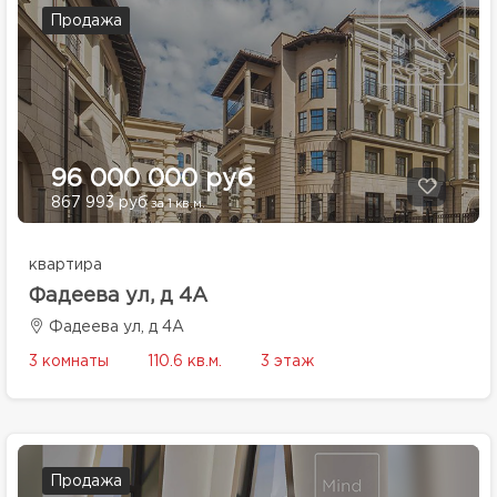
Продажа
96 000 000 руб
867 993 руб
за 1 кв.м.
квартира
Фадеева ул, д 4А
Фадеева ул, д 4А
3 комнаты
110.6 кв.м.
3 этаж
Продажа