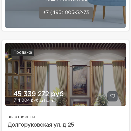
+7 (495) 005-52-73
Продажа
45 339 272 руб
714 004 руб
за 1 кв.м.
апартаменты
Долгоруковская ул, д 25