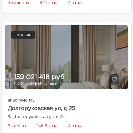
3 комнаты
82.1 кв.м.
4 этаж
Продажа
159 021 418 руб
1 084 730 руб
за 1 кв.м.
апартаменты
Долгоруковская ул, д 25
Долгоруковская ул, д 25
6 комнат
146.6 кв.м.
4 этаж