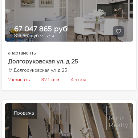
67 047 865 руб
816 661 руб
за 1 кв.м.
апартаменты
Долгоруковская ул, д 25
Долгоруковская ул, д 25
2 комнаты
82.1 кв.м.
4 этаж
Продажа