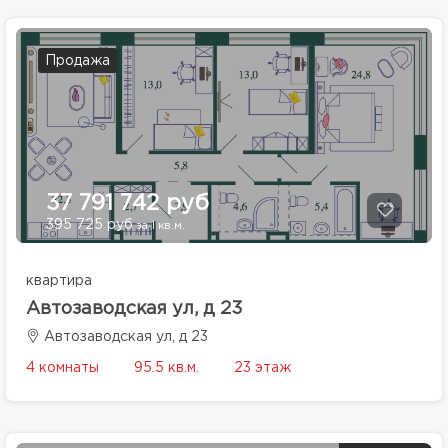
Продажа
37 791 742 руб
395 725 руб
за 1 кв.м.
квартира
Автозаводская ул, д 23
Автозаводская ул, д 23
4 комнаты
95.5 кв.м.
23 этаж