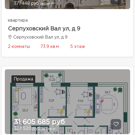
371 448 руб
за 1 кв.м.
квартира
Серпуховский Вал ул, д 9
Серпуховский Вал ул, д 9
2 комнаты
73.9 кв.м.
5 этаж
Продажа
31 605 685 руб
327 520 руб
за 1 кв.м.