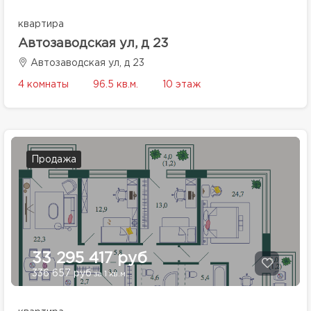
квартира
Автозаводская ул, д 23
Автозаводская ул, д 23
4 комнаты
96.5 кв.м.
10 этаж
Продажа
33 295 417 руб
336 657 руб
за 1 кв.м.