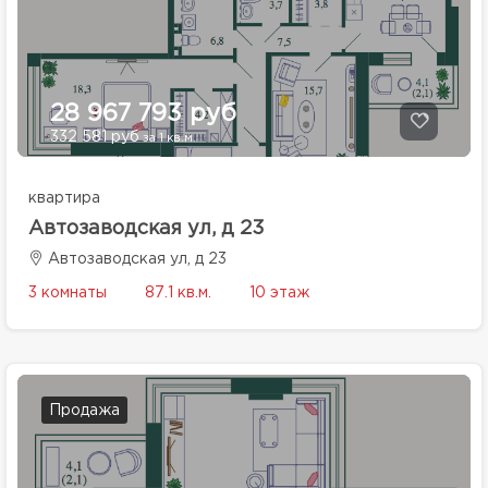
28 967 793 руб
332 581 руб
за 1 кв.м.
квартира
Автозаводская ул, д 23
Автозаводская ул, д 23
3 комнаты
87.1 кв.м.
10 этаж
Продажа