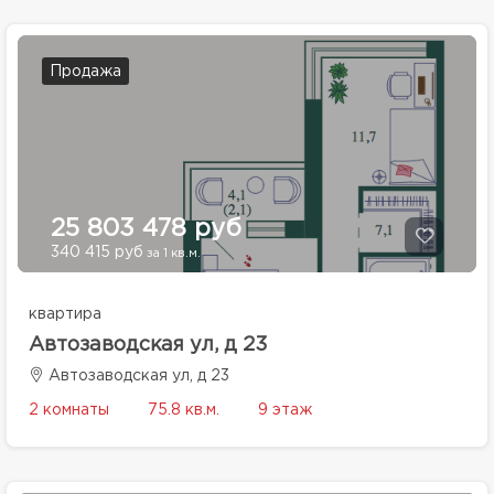
Продажа
25 803 478 руб
340 415 руб
за 1 кв.м.
квартира
Автозаводская ул, д 23
Автозаводская ул, д 23
2 комнаты
75.8 кв.м.
9 этаж