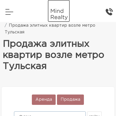
Главная
Элитная жилая недвижимость
Продажа элитных квартир возле метро
Тульская
Продажа элитных
квартир возле метро
Тульская
Аренда
Продажа