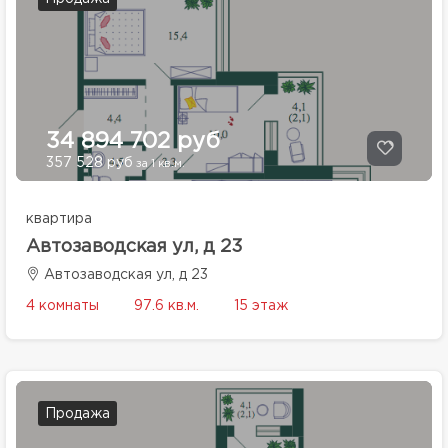
34 894 702 руб
357 528 руб
за 1 кв.м.
квартира
Автозаводская ул, д 23
Автозаводская ул, д 23
4 комнаты
97.6 кв.м.
15 этаж
Продажа