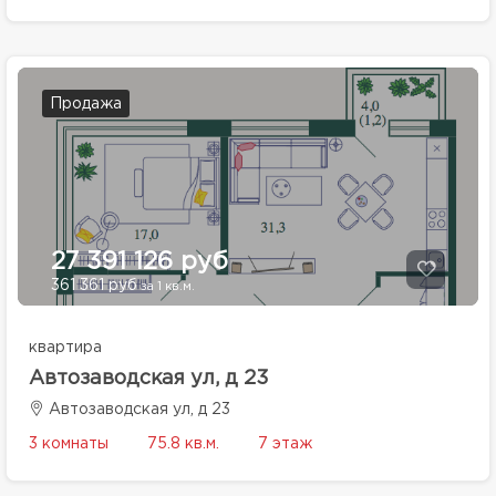
Продажа
27 391 126 руб
361 361 руб
за 1 кв.м.
квартира
Автозаводская ул, д 23
Автозаводская ул, д 23
3 комнаты
75.8 кв.м.
7 этаж