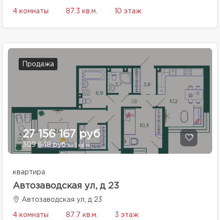
4 комнаты
87.3 кв.м.
10 этаж
Продажа
27 156 167 руб
309 648 руб
за 1 кв.м.
квартира
Автозаводская ул, д 23
Автозаводская ул, д 23
4 комнаты
87.7 кв.м.
3 этаж