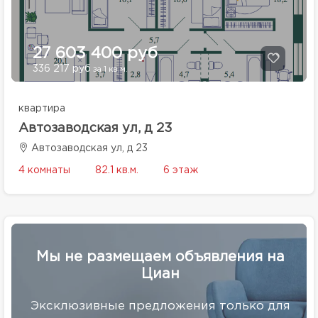
27 603 400 руб
336 217 руб
за 1 кв.м.
квартира
Автозаводская ул, д 23
Автозаводская ул, д 23
4 комнаты
82.1 кв.м.
6 этаж
Мы не размещаем объявления на
Циан
Эксклюзивные предложения только для