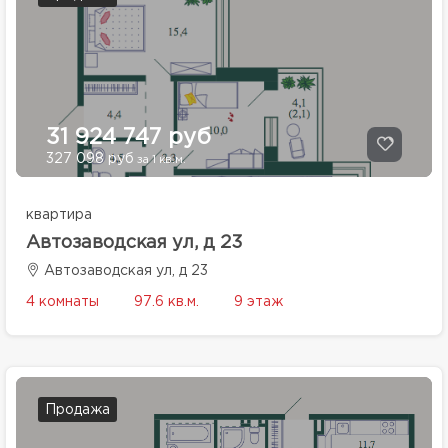
31 924 747 руб
327 098 руб
за 1 кв.м.
квартира
Автозаводская ул, д 23
Автозаводская ул, д 23
4 комнаты
97.6 кв.м.
9 этаж
Продажа