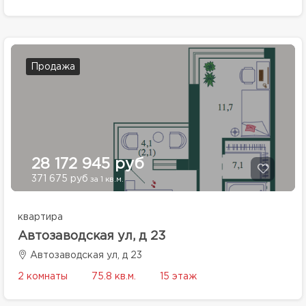
Продажа
28 172 945 руб
371 675 руб
за 1 кв.м.
квартира
Автозаводская ул, д 23
Автозаводская ул, д 23
2 комнаты
75.8 кв.м.
15 этаж