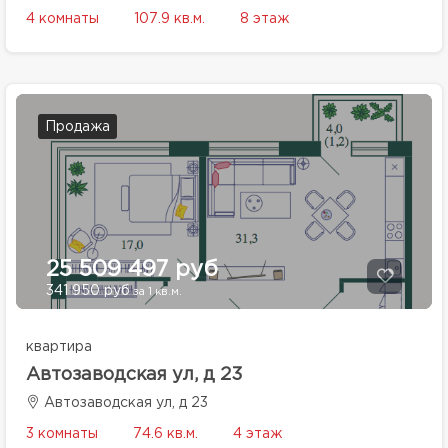
4 комнаты
107.9 кв.м.
8 этаж
Продажа
25 509 497 руб
341 950 руб
за 1 кв.м.
квартира
Автозаводская ул, д 23
Автозаводская ул, д 23
3 комнаты
74.6 кв.м.
4 этаж