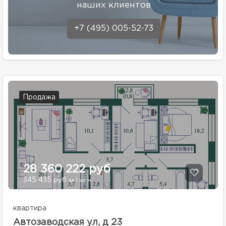
наших клиентов
+7 (495) 005-52-73
Продажа
28 360 222 руб
345 435 руб
за 1 кв.м.
квартира
Автозаводская ул, д 23