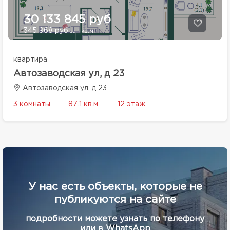
30 133 845 руб
345 968 руб
за 1 кв.м.
квартира
Автозаводская ул, д 23
Автозаводская ул, д 23
3 комнаты
87.1 кв.м.
12 этаж
У нас есть объекты, которые не
публикуются на сайте
подробности можете узнать по телефону
или в WhatsApp