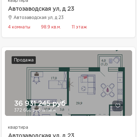
квартира
Автозаводская ул, д 23
Автозаводская ул, д 23
4 комнаты
98.9 кв.м.
11 этаж
Продажа
36 931 245 руб
372 666 руб
за 1 кв.м.
квартира
Автозаводская ул, д 23