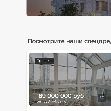
Посмотрите наши спецпр
Продажа
189 000 000 руб
581 538 руб
за 1 кв.м.