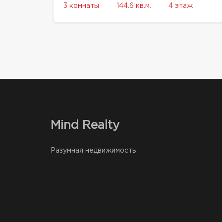
3 комнаты
144.6 кв.м.
4 этаж
Mind Realty
Разумная недвижимость