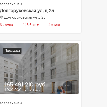
апартаменты
Долгоруковская ул, д 25
Долгоруковская ул, д 25
6 комнат
146.6 кв.м.
4 этаж
Продажа
165 491 210 руб
1 909 000 руб
за 1 кв.м.
апартаменты