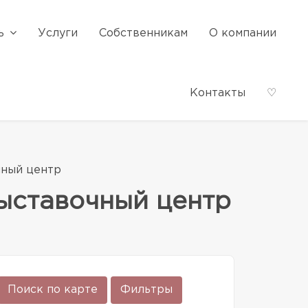
ь
Услуги
Собственникам
О компании
Контакты
♡
чный центр
ыставочный центр
Поиск по карте
Фильтры