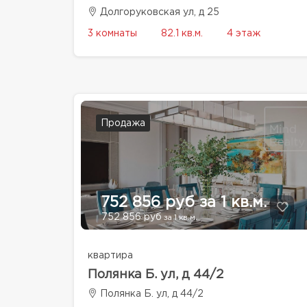
Долгоруковская ул, д 25
3 комнаты
82.1 кв.м.
4 этаж
Продажа
752 856 руб за 1 кв.м.
752 856 руб
за 1 кв.м.
квартира
Полянка Б. ул, д 44/2
Полянка Б. ул, д 44/2