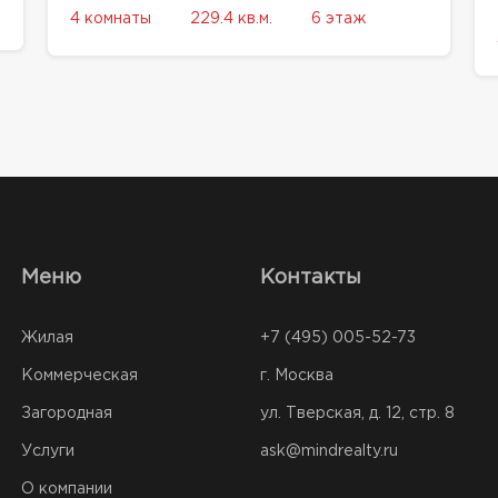
4 комнаты
229.4 кв.м.
6 этаж
Меню
Контакты
Жилая
+7 (495) 005-52-73
Коммерческая
г. Москва
Загородная
ул. Тверская, д. 12, стр. 8
Услуги
ask@mindrealty.ru
О компании