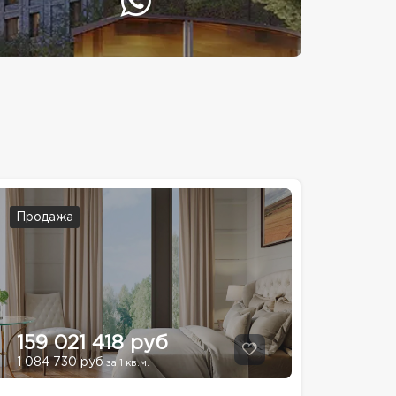
Продажа
159 021 418 руб
1 084 730 руб
за 1 кв.м.