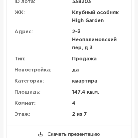
ID лота:
538203
ЖК:
Клубный особняк
High Garden
Адрес:
2-й
Неопалимовский
пер, д 3
Тип:
Продажа
Новостройка:
да
Категория:
квартира
Площадь:
147.4 кв.м.
Комнат:
4
Этаж:
2 из 7
Скачать презентацию