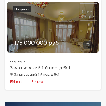
Продажа
175 000 000 руб
квартира
Зачатьевский 1-й пер, д 6с1
Зачатьевский 1-й пер, д 6с1
154 кв.м.
3 этаж