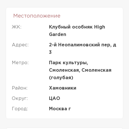
Местоположение
ЖК:
Клубный особняк High
Garden
Адрес:
2-й Неопалимовский пер, д
3
Метро:
Парк культуры,
Смоленская, Смоленская
(голубая)
Район:
Хамовники
Округ:
ЦАО
Город:
Москва г