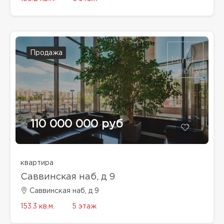
Продажа
110 000 000 руб
квартира
Саввинская наб, д 9
Саввинская наб, д 9
153.3 кв.м.
5 этаж