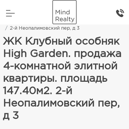
Главная
Элитная жилая недвижимость
2-й Неопалимовский пер, д 3
ЖК Клубный особняк
High Garden. продажа
4-комнатной элитной
квартиры. площадь
147.40м2. 2-й
Неопалимовский пер,
д 3