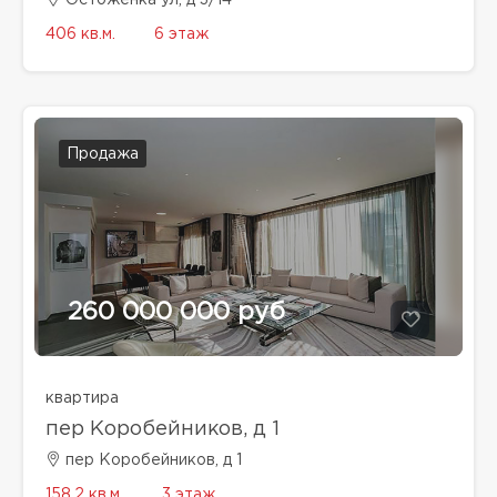
406 кв.м.
6 этаж
Продажа
260 000 000 руб
квартира
пер Коробейников, д 1
пер Коробейников, д 1
158.2 кв.м.
3 этаж