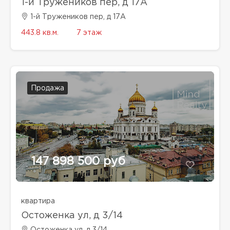
1-й Тружеников пер, д 17А
1-й Тружеников пер, д 17А
443.8 кв.м.
7 этаж
Продажа
147 898 500 руб
квартира
Остоженка ул, д 3/14
Остоженка ул, д 3/14