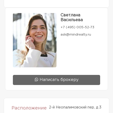
Светлана
Васильева
+7 (495) 005-52-73
ask@mindrealty.ru
Написать брокеру
2-й Неопалимовский пер, д 3
Расположение