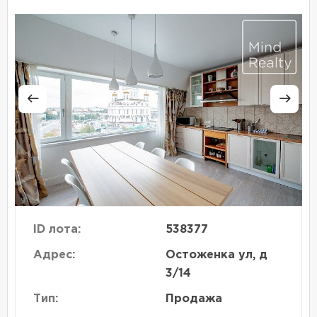
ID лота:
538377
Адрес:
Остоженка ул, д
3/14
Тип:
Продажа