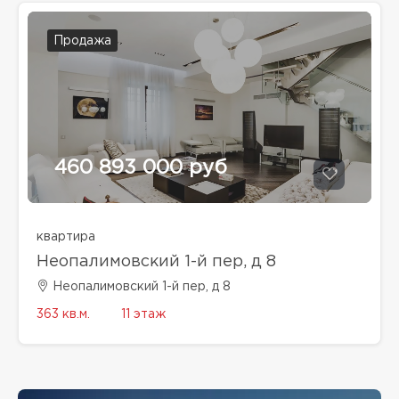
Продажа
460 893 000 руб
квартира
Неопалимовский 1-й пер, д 8
Неопалимовский 1-й пер, д 8
363 кв.м.
11 этаж