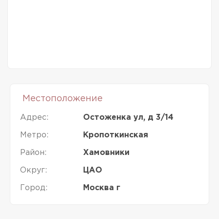
Местоположение
Адрес:
Остоженка ул, д 3/14
Метро:
Кропоткинская
Район:
Хамовники
Округ:
ЦАО
Город:
Москва г