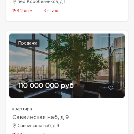
пер Коробейников, д 1
158.2 кв.м.
3 этаж
Продажа
110 000 000 руб
квартира
Саввинская наб, д 9
Саввинская наб, д 9