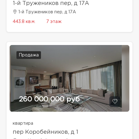
1-й Тружеников пер, д 17А
1-й Тружеников пер, д 17А
443.8 кв.м.
7 этаж
Продажа
260 000 000 руб
квартира
пер Коробейников, д 1