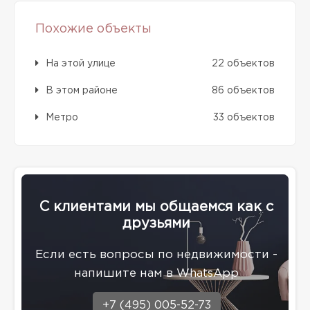
Похожие объекты
На этой улице
22 объектов
В этом районе
86 объектов
Метро
33 объектов
С клиентами мы общаемся как с
друзьями
Eсли есть вопросы по недвижимости -
напишите нам в WhatsApp
+7 (495) 005-52-73