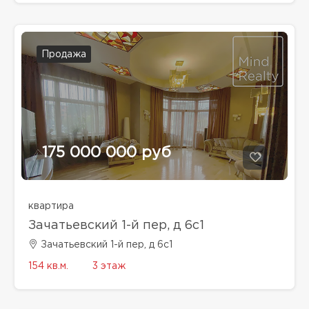
Продажа
175 000 000 руб
квартира
Зачатьевский 1-й пер, д 6с1
Зачатьевский 1-й пер, д 6с1
154 кв.м.
3 этаж