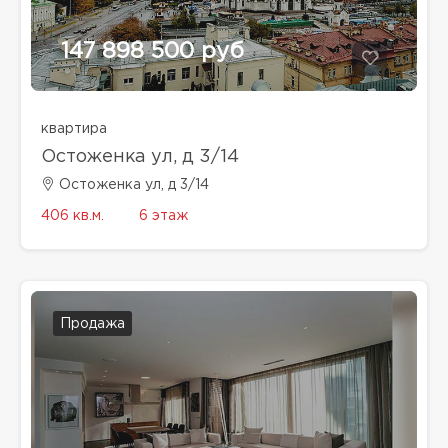
147 898 500 руб
квартира
Остоженка ул, д 3/14
Остоженка ул, д 3/14
406 кв.м.
6 этаж
Продажа