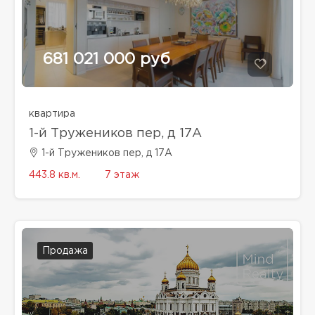
681 021 000 руб
квартира
1-й Тружеников пер, д 17А
1-й Тружеников пер, д 17А
443.8 кв.м.
7 этаж
Продажа