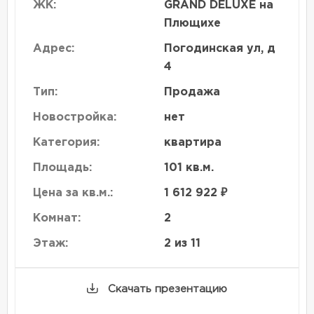
ЖК:
GRAND DELUXE на
Плющихе
Адрес:
Погодинская ул, д
4
Тип:
Продажа
Новостройка:
нет
Категория:
квартира
Площадь:
101 кв.м.
Цена за кв.м.:
1 612 922 ₽
Комнат:
2
Этаж:
2 из 11
Скачать презентацию