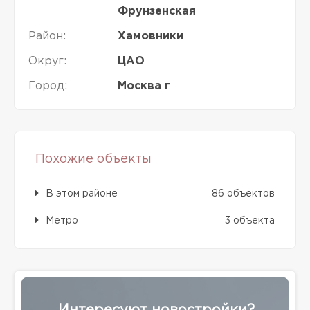
Фрунзенская
Район:
Хамовники
Округ:
ЦАО
Город:
Москва г
Похожие объекты
В этом районе
86 объектов
Метро
3 объекта