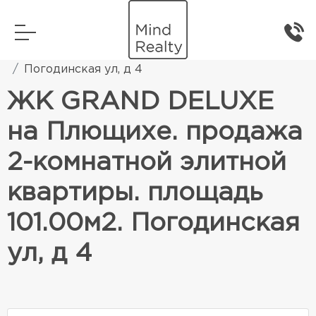
Главная
Элитная жилая недвижимость
Погодинская ул, д 4
ЖК GRAND DELUXE
на Плющихе. продажа
2-комнатной элитной
квартиры. площадь
101.00м2. Погодинская
ул, д 4