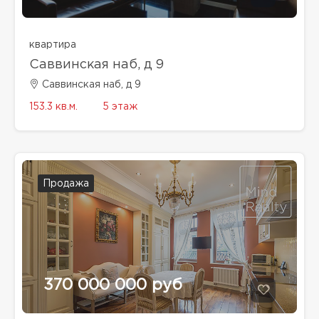
квартира
Саввинская наб, д 9
Саввинская наб, д 9
153.3 кв.м.
5 этаж
Продажа
370 000 000 руб