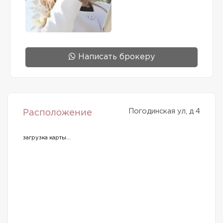
Написать брокеру
Погодинская ул, д 4
Расположение
загрузка карты...