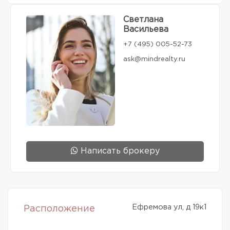
Светлана
Васильева
+7 (495) 005-52-73
ask@mindrealty.ru
Написать брокеру
Ефремова ул, д 19к1
Расположение