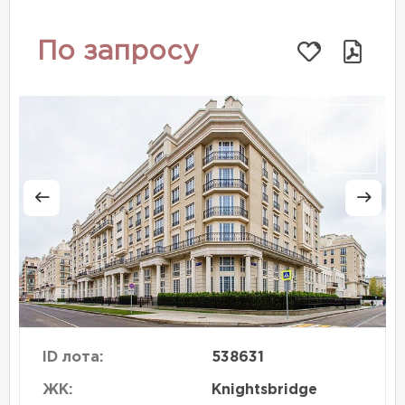
По запросу
ID лота:
538631
ЖК:
Knightsbridge