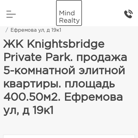
Главная
Элитная жилая недвижимость
Ефремова ул, д 19к1
ЖК Knightsbridge
Private Park. продажа
5-комнатной элитной
квартиры. площадь
400.50м2. Ефремова
ул, д 19к1