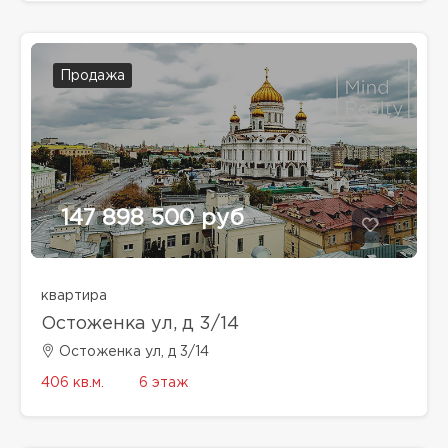
Продажа
147 898 500 руб
квартира
Остоженка ул, д 3/14
Остоженка ул, д 3/14
406 кв.м.
6 этаж