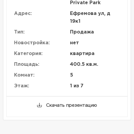
Private Park
Адрес:
Ефремова ул, д
19к1
Тип:
Продажа
Новостройка:
нет
Категория:
квартира
Площадь:
400.5 кв.м.
Комнат:
5
Этаж:
1 из 7
Скачать презентацию