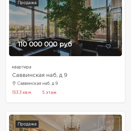
Продажа
110 000 000 руб
квартира
Саввинская наб, д 9
Саввинская наб, д 9
153.3 кв.м.
5 этаж
Продажа