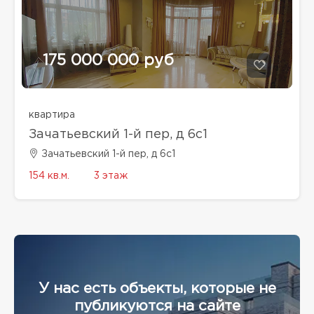
175 000 000 руб
квартира
Зачатьевский 1-й пер, д 6с1
Зачатьевский 1-й пер, д 6с1
154 кв.м.
3 этаж
У нас есть объекты, которые не
публикуются на сайте