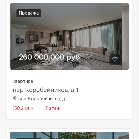
Продажа
260 000 000 руб
квартира
пер Коробейников, д 1
пер Коробейников, д 1
158.2 кв.м.
3 этаж