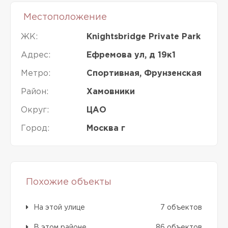
Местоположение
ЖК:
Knightsbridge Private Park
Адрес:
Ефремова ул, д 19к1
Метро:
Спортивная, Фрунзенская
Район:
Хамовники
Округ:
ЦАО
Город:
Москва г
Похожие объекты
На этой улице
7 объектов
В этом районе
86 объектов