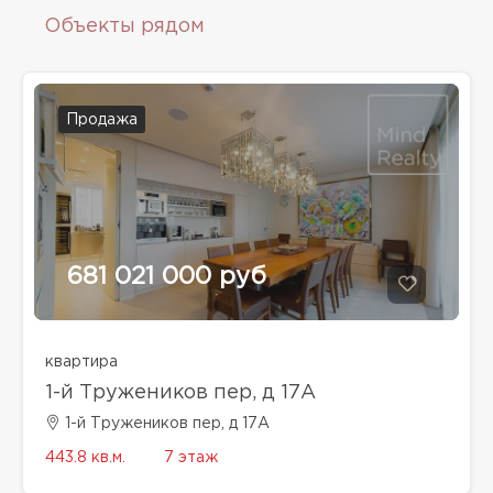
Объекты рядом
Продажа
681 021 000 руб
квартира
1-й Тружеников пер, д 17А
1-й Тружеников пер, д 17А
443.8 кв.м.
7 этаж