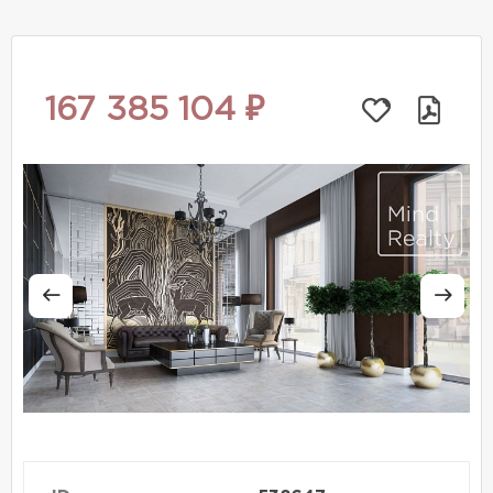
167 385 104 ₽