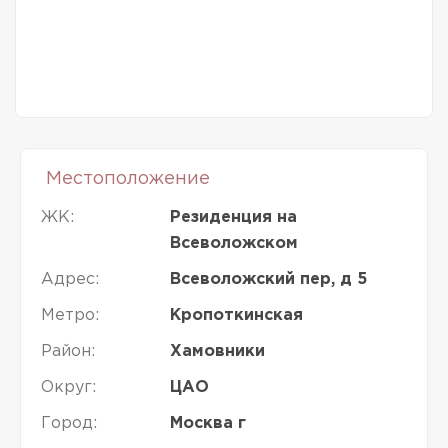
Местоположение
ЖК:
Резиденция на
Всеволожском
Адрес:
Всеволожский пер, д 5
Метро:
Кропоткинская
Район:
Хамовники
Округ:
ЦАО
Город:
Москва г