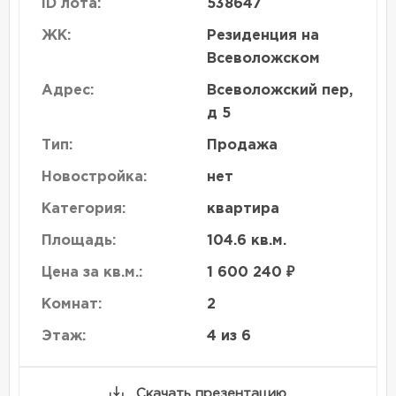
ID лота:
538647
ЖК:
Резиденция на
Всеволожском
Адрес:
Всеволожский пер,
д 5
Тип:
Продажа
Новостройка:
нет
Категория:
квартира
Площадь:
104.6 кв.м.
Цена за кв.м.:
1 600 240 ₽
Комнат:
2
Этаж:
4 из 6
Скачать презентацию