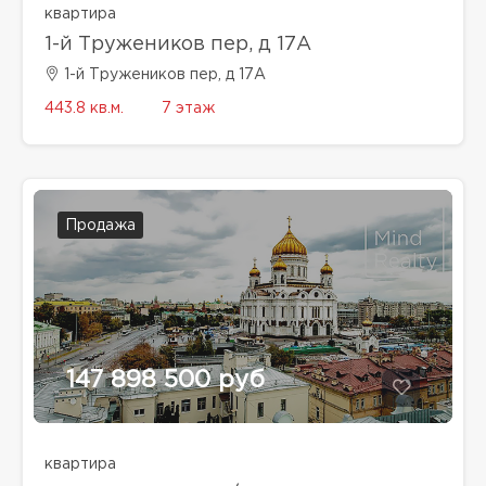
квартира
1-й Тружеников пер, д 17А
1-й Тружеников пер, д 17А
443.8 кв.м.
7 этаж
Продажа
147 898 500 руб
квартира