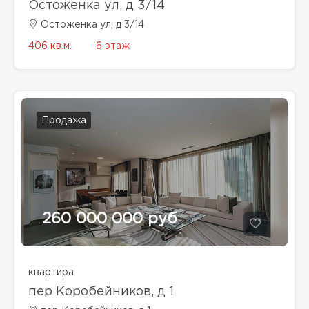
Остоженка ул, д 3/14
Остоженка ул, д 3/14
406 кв.м.
6 этаж
Продажа
260 000 000 руб
квартира
пер Коробейников, д 1