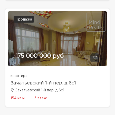
Продажа
175 000 000 руб
квартира
Зачатьевский 1-й пер, д 6с1
Зачатьевский 1-й пер, д 6с1
154 кв.м.
3 этаж