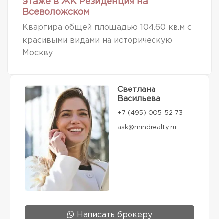
этаже в ЖК Резиденция на
Всеволожском
Квартира общей площадью 104.60 кв.м с
красивыми видами на историческую
Москву
Светлана
Васильева
+7 (495) 005-52-73
ask@mindrealty.ru
Написать брокеру