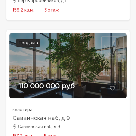
пер Коробейников, д 1
158.2 кв.м.
3 этаж
Продажа
110 000 000 руб
квартира
Саввинская наб, д 9
Саввинская наб, д 9