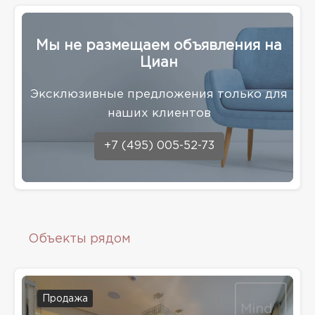
Мы не размещаем объявления на
Циан
Эксклюзивные предложения только для
наших клиентов
+7 (495) 005-52-73
Объекты рядом
Продажа