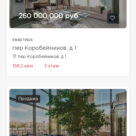
260 000 000 руб
квартира
пер Коробейников, д 1
пер Коробейников, д 1
158.2 кв.м.
3 этаж
Продажа