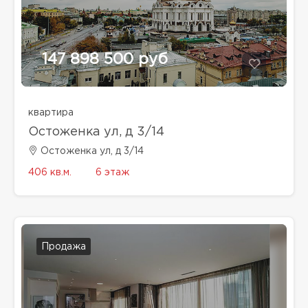
147 898 500 руб
квартира
Остоженка ул, д 3/14
Остоженка ул, д 3/14
406 кв.м.
6 этаж
Продажа