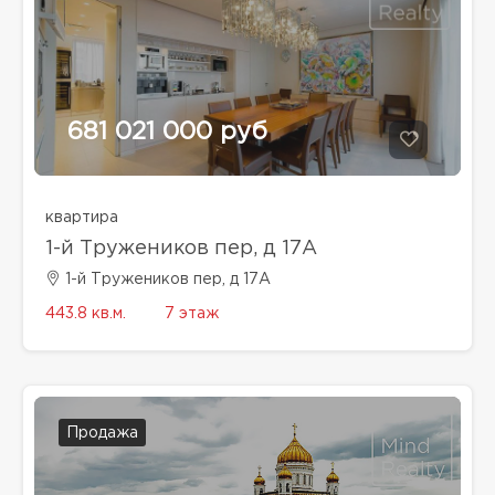
681 021 000 руб
квартира
1-й Тружеников пер, д 17А
1-й Тружеников пер, д 17А
443.8 кв.м.
7 этаж
Продажа