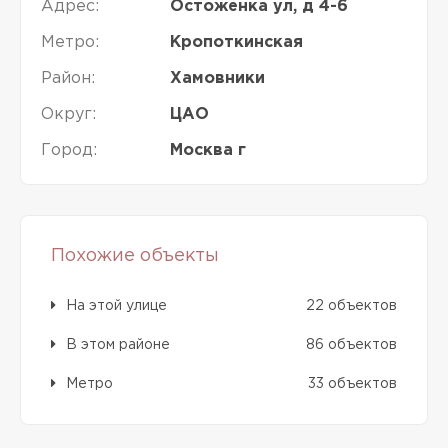
Адрес:
Остоженка ул, д 4-6
Метро:
Кропоткинская
Район:
Хамовники
Округ:
ЦАО
Город:
Москва г
Похожие объекты
На этой улице
22 объектов
В этом районе
86 объектов
Метро
33 объектов