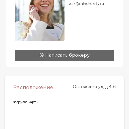
ask@mindrealty.ru
Написать брокеру
Остоженка ул, д 4-6
Расположение
загрузка карты...