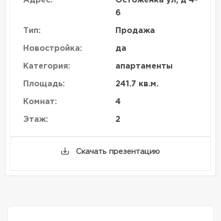
Адрес:
Остоженка ул, д 4-
6
Тип:
Продажа
Новостройка:
да
Категория:
апартаменты
Площадь:
241.7 кв.м.
Комнат:
4
Этаж:
2
Скачать презентацию