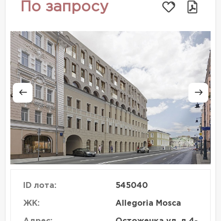
По запросу
ID лота:
545040
ЖК:
Allegoria Mosca