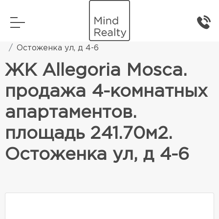
Главная
Элитная жилая недвижимость
Остоженка ул, д 4-6
ЖК Allegoria Mosca.
продажа 4-комнатных
апартаментов.
площадь 241.70м2.
Остоженка ул, д 4-6