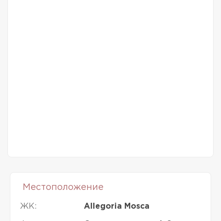
Местоположение
ЖК:
Allegoria Mosca