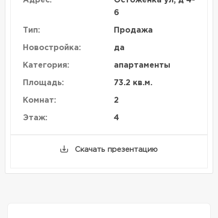
Адрес:
Остоженка ул, д 4-
6
Тип:
Продажа
Новостройка:
да
Категория:
апартаменты
Площадь:
73.2 кв.м.
Комнат:
2
Этаж:
4
Скачать презентацию