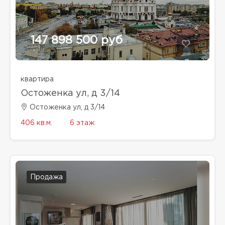
147 898 500 руб
квартира
Остоженка ул, д 3/14
Остоженка ул, д 3/14
406 кв.м.
6 этаж
Продажа