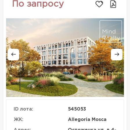
По запросу
ID лота:
545053
ЖК:
Allegoria Mosca