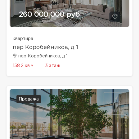
260 000 000 руб
квартира
пер Коробейников, д 1
пер Коробейников, д 1
158.2 кв.м.
3 этаж
Продажа