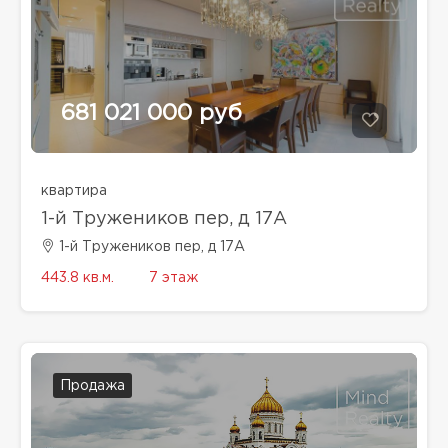
681 021 000 руб
квартира
1-й Тружеников пер, д 17А
1-й Тружеников пер, д 17А
443.8 кв.м.
7 этаж
Продажа