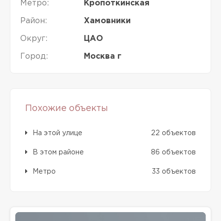
Метро:
Кропоткинская
Район:
Хамовники
Округ:
ЦАО
Город:
Москва г
Похожие объекты
На этой улице
22 объектов
В этом районе
86 объектов
Метро
33 объектов