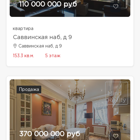
110 000 000 руб
квартира
Саввинская наб, д 9
Саввинская наб, д 9
153.3 кв.м.
5 этаж
Продажа
370 000 000 руб