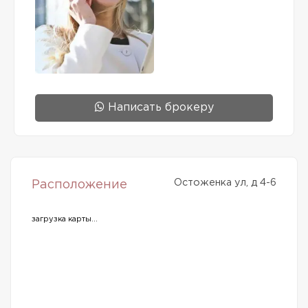
Написать брокеру
Остоженка ул, д 4-6
Расположение
загрузка карты...