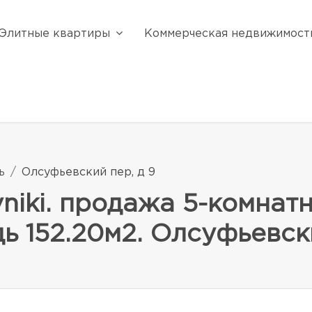
Элитные квартиры
Коммерческая недвижимост
ь
Олсуфьевский пер, д 9
iki. продажа 5-комнат
ь 152.20м2. Олсуфьевски