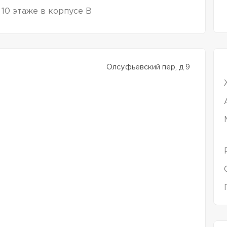
 10 этаже в корпусе В
Олсуфьевский пер, д 9