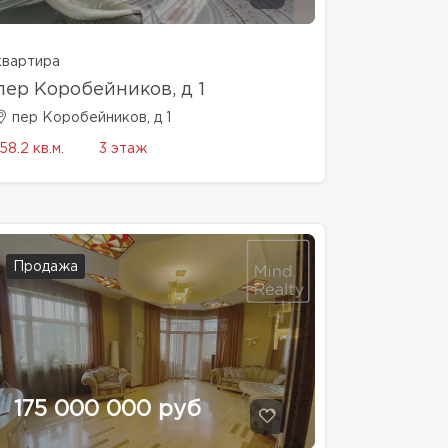
квартира
пер Коробейников, д 1
пер Коробейников, д 1
158.2 кв.м.
3 этаж
Продажа
175 000 000 руб