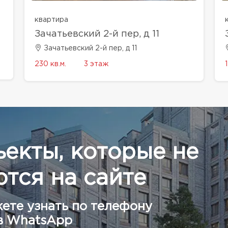
квартира
Зачатьевский 2-й пер, д 11
Зачатьевский 2-й пер, д 11
230 кв.м.
3 этаж
ъекты, которые не
тся на сайте
ете узнать по телефону
в WhatsApp