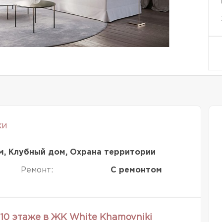
ки
м, Клубный дом, Охрана территории
Ремонт:
С ремонтом
10 этаже в ЖК White Khamovniki