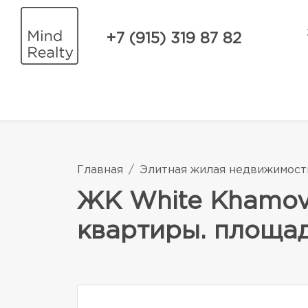
+7 (915) 319 87 82
Главная
Элитная жилая недвижимост
ЖК White Khamovn
квартиры. площад