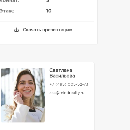
Комнат:
5
Этаж:
10
Скачать презентацию
Светлана
Васильева
+7 (495) 005-52-73
ask@mindrealty.ru