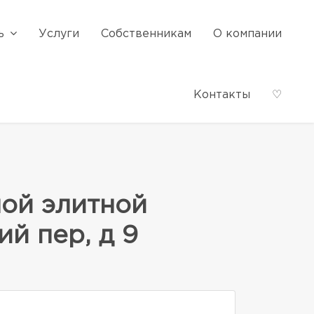
ь
Услуги
Собственникам
О компании
Контакты
♡
ной элитной
й пер, д 9