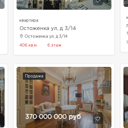
квартира
Остоженка ул, д 3/14
Остоженка ул, д 3/14
406 кв.м.
6 этаж
Продажа
370 000 000 руб