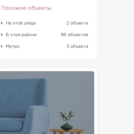
Похожие объекты
На этой улице
2 объекта
В этом районе
86 объектов
Метро
3 объекта