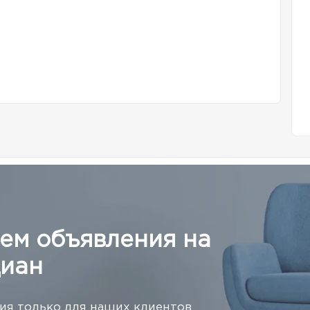
ем объявления на
иан
я только для наших клиентов