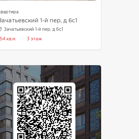
квартира
Зачатьевский 1-й пер, д 6с1
Зачатьевский 1-й пер, д 6с1
154 кв.м.
3 этаж