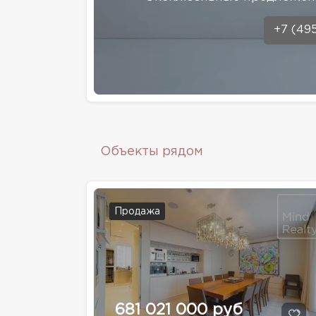
+7 (49
Объекты рядом
Продажа
681 021 000 руб