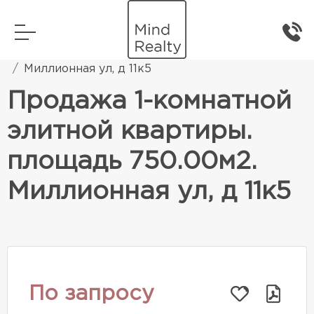
Главная
Элитная жилая недвижимость
Миллионная ул, д 11к5
Продажа 1-комнатной
элитной квартиры.
площадь 750.00м2.
Миллионная ул, д 11к5
По запросу