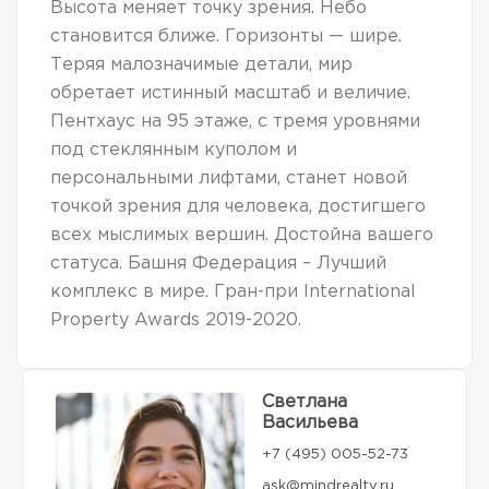
Высота меняет точку зрения. Небо
становится ближе. Горизонты — шире.
Теряя малозначимые детали, мир
обретает истинный масштаб и величие.
Пентхаус на 95 этаже, с тремя уровнями
под стеклянным куполом и
персональными лифтами, станет новой
точкой зрения для человека, достигшего
всех мыслимых вершин. Достойна вашего
статуса. Башня Федерация – Лучший
комплекс в мире. Гран-при International
Property Awards 2019-2020.
Светлана
Васильева
+7 (495) 005-52-73
ask@mindrealty.ru