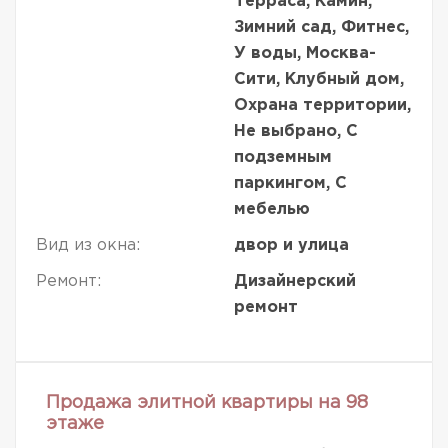
Терраса, Камин,
Зимний сад, Фитнес,
У воды, Москва-
Сити, Клубный дом,
Охрана территории,
Не выбрано, С
подземным
паркингом, С
мебелью
Вид из окна:
двор и улица
Ремонт:
Дизайнерский
ремонт
Продажа элитной квартиры на 98
этаже