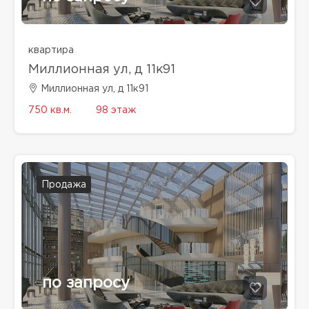
квартира
Миллионная ул, д 11к91
Миллионная ул, д 11к91
750 кв.м.
98 этаж
Продажа
по запросу