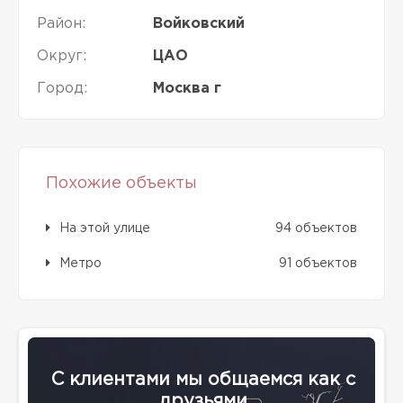
Район:
Войковский
Округ:
ЦАО
Город:
Москва г
Похожие объекты
На этой улице
94 объектов
Метро
91 объектов
С клиентами мы общаемся как с
друзьями