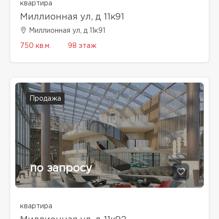
квартира
Миллионная ул, д 11к91
Миллионная ул, д 11к91
750 кв.м.
98 этаж
Продажа
по запросу
квартира