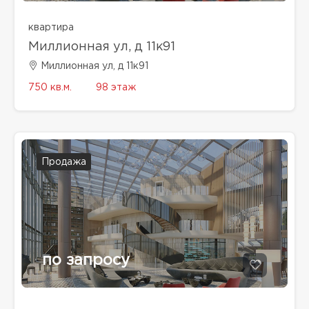
квартира
Миллионная ул, д 11к91
Миллионная ул, д 11к91
750 кв.м.
98 этаж
Продажа
по запросу