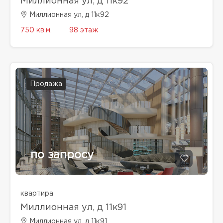
Миллионная ул, д 11к92
Миллионная ул, д 11к92
750 кв.м.
98 этаж
Продажа
по запросу
квартира
Миллионная ул, д 11к91
Миллионная ул, д 11к91