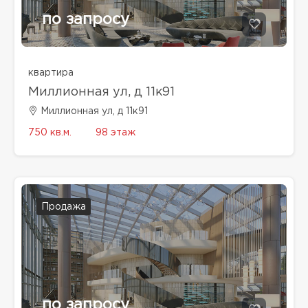
по запросу
квартира
Миллионная ул, д 11к91
Миллионная ул, д 11к91
750 кв.м.
98 этаж
Продажа
по запросу