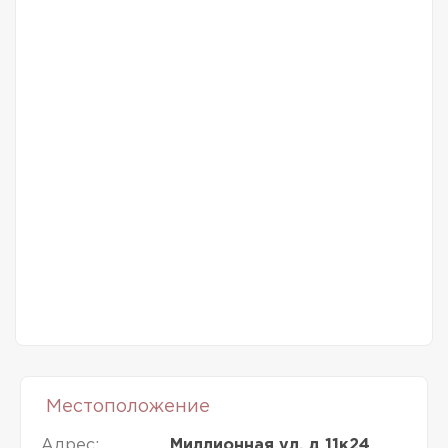
Местоположение
Адрес:
Миллионная ул, д 11к24