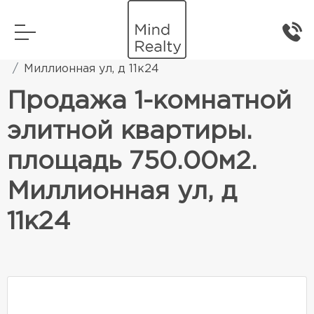
Главная
Элитная жилая недвижимость
Миллионная ул, д 11к24
Продажа 1-комнатной
элитной квартиры.
площадь 750.00м2.
Миллионная ул, д
11к24