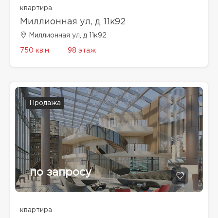
квартира
Миллионная ул, д 11к92
Миллионная ул, д 11к92
750 кв.м.
98 этаж
Продажа
по запросу
квартира