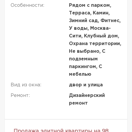
Особенности:
Рядом с парком,
Терраса, Камин,
Зимний сад, Фитнес,
У воды, Москва-
Сити, Клубный дом,
Охрана территории,
Не выбрано, С
подземным
паркингом, С
мебелью
Вид из окна:
двор и улица
Ремонт:
Дизайнерский
ремонт
Продажа элитной квартиры на 98