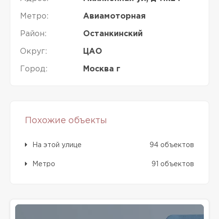
Метро:
Авиамоторная
Район:
Останкинский
Округ:
ЦАО
Город:
Москва г
Похожие объекты
На этой улице
94 объектов
Метро
91 объектов