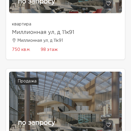
по запросу
квартира
Миллионная ул, д 11к91
Миллионная ул, д 11к91
750 кв.м.
98 этаж
Продажа
по запросу