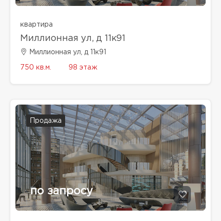
квартира
Миллионная ул, д 11к91
Миллионная ул, д 11к91
750 кв.м.
98 этаж
Продажа
по запросу