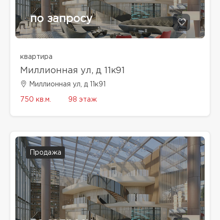
по запросу
квартира
Миллионная ул, д 11к91
Миллионная ул, д 11к91
750 кв.м.
98 этаж
Продажа