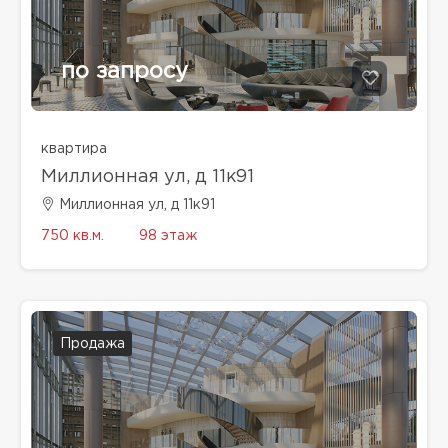
по запросу
квартира
Миллионная ул, д 11к91
Миллионная ул, д 11к91
750 кв.м.
98 этаж
Продажа