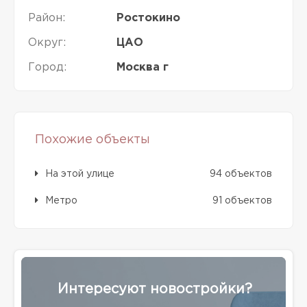
Район:
Ростокино
Округ:
ЦАО
Город:
Москва г
Похожие объекты
На этой улице
94 объектов
Метро
91 объектов
Интересуют новостройки?