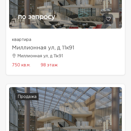
по запросу
квартира
Миллионная ул, д 11к91
Миллионная ул, д 11к91
750 кв.м.
98 этаж
Продажа