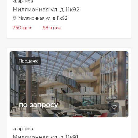
квартира
Миллионная ул, д 11к92
Миллионная ул, д 11к92
750 кв.м.
98 этаж
Продажа
по запросу
квартира
Миллионная ул, д 11к91