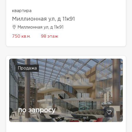
квартира
Миллионная ул, д 11к91
Миллионная ул, д 11к91
750 кв.м.
98 этаж
Продажа
по запросу