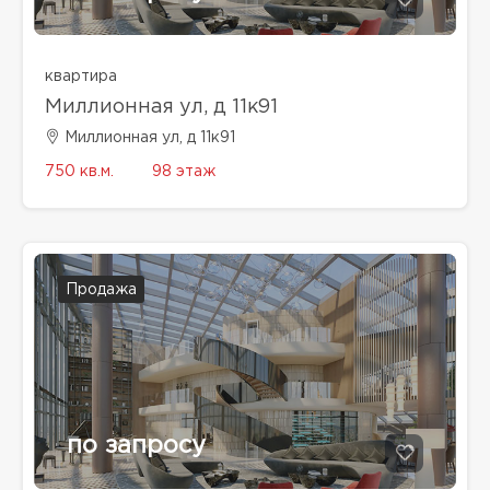
квартира
Миллионная ул, д 11к91
Миллионная ул, д 11к91
750 кв.м.
98 этаж
Продажа
по запросу