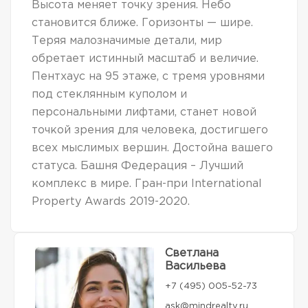
Высота меняет точку зрения. Небо
становится ближе. Горизонты — шире.
Теряя малозначимые детали, мир
обретает истинный масштаб и величие.
Пентхаус на 95 этаже, с тремя уровнями
под стеклянным куполом и
персональными лифтами, станет новой
точкой зрения для человека, достигшего
всех мыслимых вершин. Достойна вашего
статуса. Башня Федерация – Лучший
комплекс в мире. Гран-при International
Property Awards 2019-2020.
Светлана
Васильева
+7 (495) 005-52-73
ask@mindrealty.ru