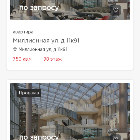
по запросу
квартира
Миллионная ул, д 11к91
Миллионная ул, д 11к91
750 кв.м.
98 этаж
Продажа
по запросу