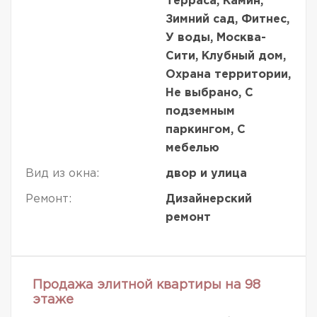
Терраса, Камин,
Зимний сад, Фитнес,
У воды, Москва-
Сити, Клубный дом,
Охрана территории,
Не выбрано, С
подземным
паркингом, С
мебелью
Вид из окна:
двор и улица
Ремонт:
Дизайнерский
ремонт
Продажа элитной квартиры на 98
этаже