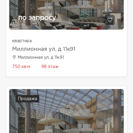
по запросу
квартира
Миллионная ул, д 11к91
Миллионная ул, д 11к91
750 кв.м.
98 этаж
Продажа