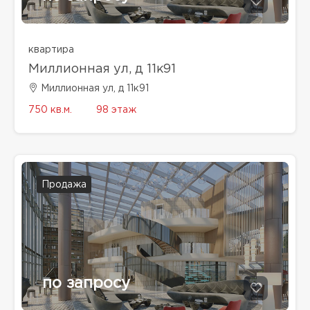
квартира
Миллионная ул, д 11к91
Миллионная ул, д 11к91
750 кв.м.
98 этаж
Продажа
по запросу