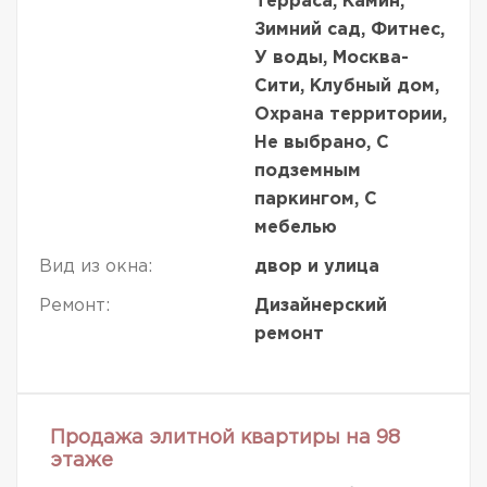
Терраса, Камин,
Зимний сад, Фитнес,
У воды, Москва-
Сити, Клубный дом,
Охрана территории,
Не выбрано, С
подземным
паркингом, С
мебелью
Вид из окна:
двор и улица
Ремонт:
Дизайнерский
ремонт
Продажа элитной квартиры на 98
этаже