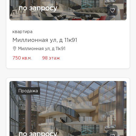
по запросу
квартира
Миллионная ул, д 11к91
Миллионная ул, д 11к91
750 кв.м.
98 этаж
Продажа
по запросу