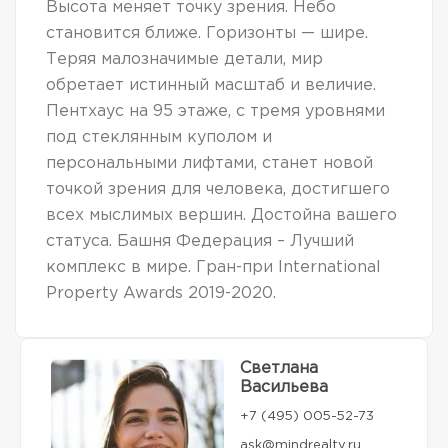
Высота меняет точку зрения. Небо
становится ближе. Горизонты — шире.
Теряя малозначимые детали, мир
обретает истинный масштаб и величие.
Пентхаус на 95 этаже, с тремя уровнями
под стеклянным куполом и
персональными лифтами, станет новой
точкой зрения для человека, достигшего
всех мыслимых вершин. Достойна вашего
статуса. Башня Федерация – Лучший
комплекс в мире. Гран-при International
Property Awards 2019-2020.
Светлана
Васильева
+7 (495) 005-52-73
ask@mindrealty.ru