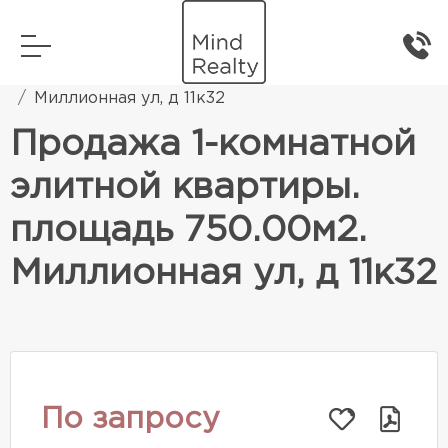
Главная
Элитная жилая недвижимость
Миллионная ул, д 11к32
Продажа 1-комнатной
элитной квартиры.
площадь 750.00м2.
Миллионная ул, д 11к32
По запросу