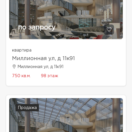
по запросу
квартира
Миллионная ул, д 11к91
Миллионная ул, д 11к91
750 кв.м.
98 этаж
Продажа