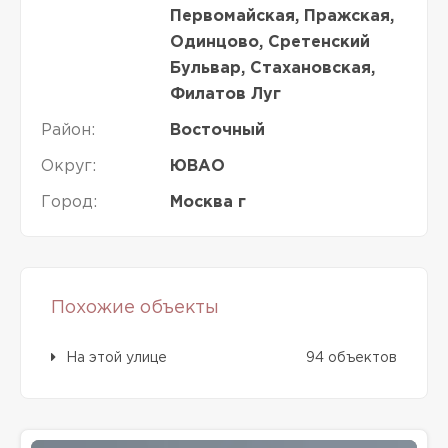
Первомайская, Пражская,
Одинцово, Сретенский
Бульвар, Стахановская,
Филатов Луг
Район:
Восточный
Округ:
ЮВАО
Город:
Москва г
Похожие объекты
На этой улице
94 объектов