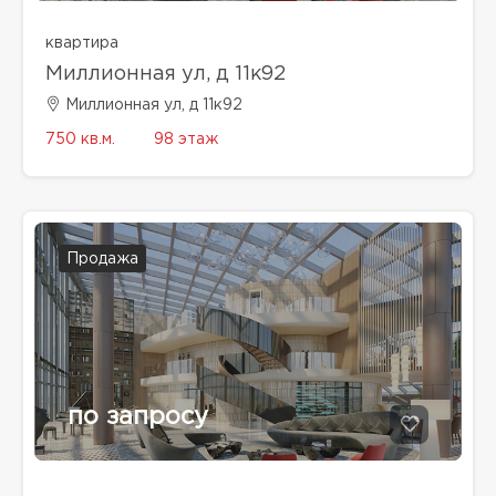
квартира
Миллионная ул, д 11к92
Миллионная ул, д 11к92
750 кв.м.
98 этаж
Продажа
по запросу