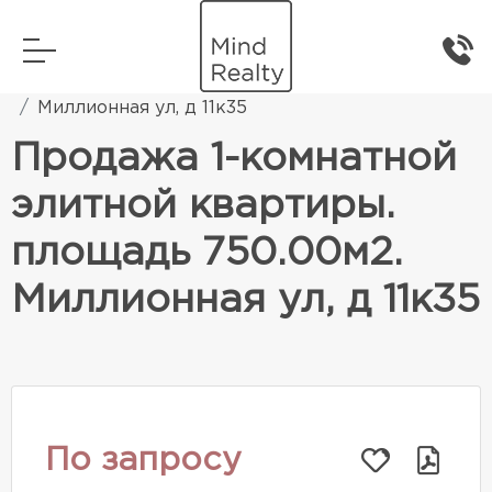
Главная
Элитная жилая недвижимость
Миллионная ул, д 11к35
Продажа 1-комнатной
элитной квартиры.
площадь 750.00м2.
Миллионная ул, д 11к35
По запросу