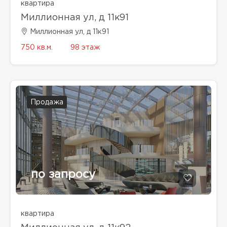
квартира
Миллионная ул, д 11к91
Миллионная ул, д 11к91
750 кв.м.
98 этаж
Продажа
по запросу
квартира