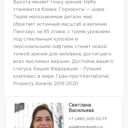
Высота меняет точку зрения. Небо
становится ближе. Горизонты — шире.
Теряя малозначимые детали, мир
обретает истинный масштаб и величие.
Пентхаус на 95 этаже, с тремя уровнями
под стеклянным куполом и
персональными лифтами, станет новой
точкой зрения для человека, достигшего
всех мыслимых вершин. Достойна вашего
статуса. Башня Федерация – Лучший
комплекс в мире. Гран-при International
Property Awards 2019-2020.
Светлана
Васильева
+7 (495) 005-52-73
ask@mindrealty.ru