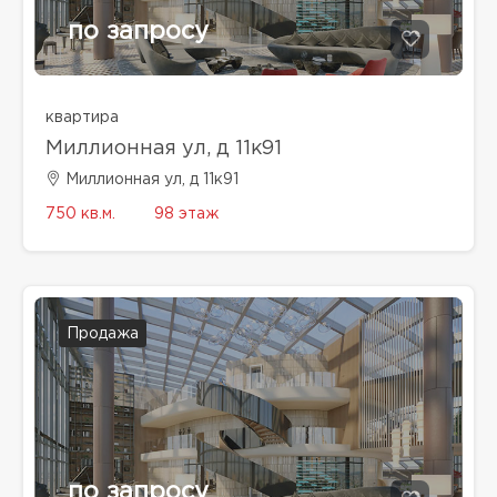
по запросу
квартира
Миллионная ул, д 11к91
Миллионная ул, д 11к91
750 кв.м.
98 этаж
Продажа
по запросу