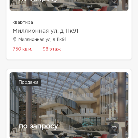
квартира
Миллионная ул, д 11к91
Миллионная ул, д 11к91
750 кв.м.
98 этаж
Продажа
по запросу