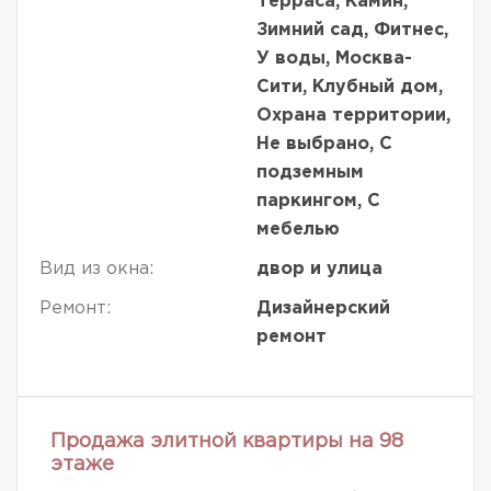
Терраса, Камин,
Зимний сад, Фитнес,
У воды, Москва-
Сити, Клубный дом,
Охрана территории,
Не выбрано, С
подземным
паркингом, С
мебелью
Вид из окна:
двор и улица
Ремонт:
Дизайнерский
ремонт
Продажа элитной квартиры на 98
этаже