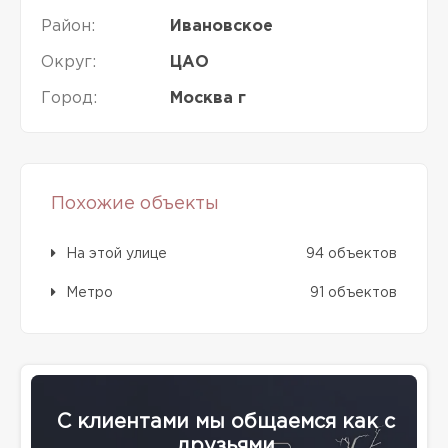
Район:
Ивановское
Округ:
ЦАО
Город:
Москва г
Похожие объекты
На этой улице
94 объектов
Метро
91 объектов
С клиентами мы общаемся как с
друзьями