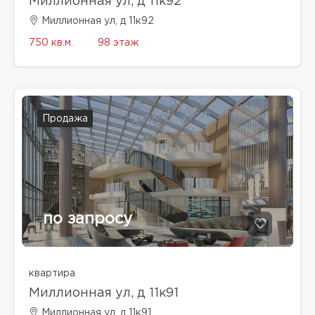
Миллионная ул, д 11к92
Миллионная ул, д 11к92
750 кв.м.
98 этаж
Продажа
по запросу
квартира
Миллионная ул, д 11к91
Миллионная ул, д 11к91