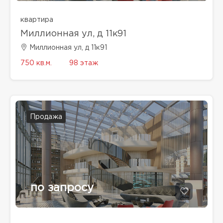
квартира
Миллионная ул, д 11к91
Миллионная ул, д 11к91
750 кв.м.
98 этаж
Продажа
по запросу