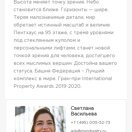
Высота меняет точку зрения. Небо
становится ближе. Горизонты — шире.
Теряя малозначимые детали, мир
обретает истинный масштаб и величие.
Пентхаус на 95 этаже, с тремя уровнями
под стеклянным куполом и
персональными лифтами, станет новой
точкой зрения для человека, достигшего
всех мыслимых вершин. Достойна вашего
статуса. Башня Федерация – Лучший
комплекс в мире. Гран-при International
Property Awards 2019-2020.
Светлана
Васильева
+7 (495) 005-52-73
ask@mindrealty.ru