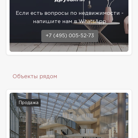
Eсли есть вопросы по недвижимости -
напишите нам в WhatsApp
+7 (495) 005-52-73
Объекты рядом
Продажа