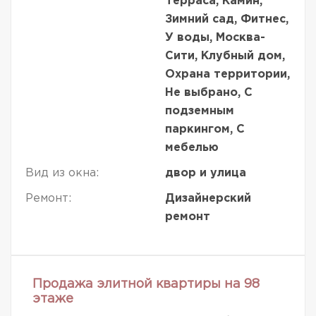
Терраса, Камин,
Зимний сад, Фитнес,
У воды, Москва-
Сити, Клубный дом,
Охрана территории,
Не выбрано, С
подземным
паркингом, С
мебелью
Вид из окна:
двор и улица
Ремонт:
Дизайнерский
ремонт
Продажа элитной квартиры на 98
этаже