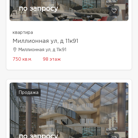
по запросу
квартира
Миллионная ул, д 11к91
Миллионная ул, д 11к91
750 кв.м.
98 этаж
Продажа
по запросу