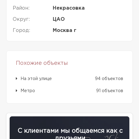
Район:
Некрасовка
Округ:
ЦАО
Город:
Москва г
Похожие объекты
На этой улице
94 объектов
Метро
91 объектов
С клиентами мы общаемся как с
друзьями