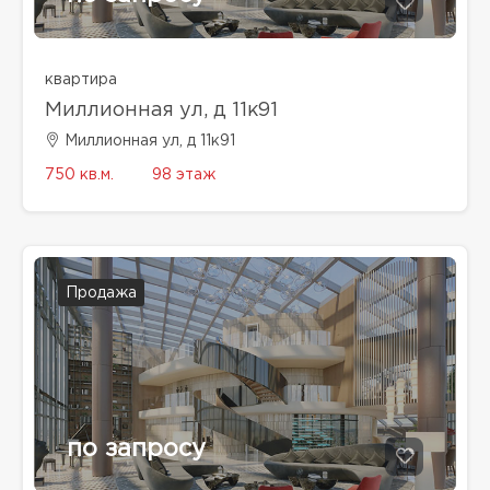
квартира
Миллионная ул, д 11к91
Миллионная ул, д 11к91
750 кв.м.
98 этаж
Продажа
по запросу