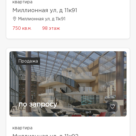
квартира
Миллионная ул, д 11к91
Миллионная ул, д 11к91
750 кв.м.
98 этаж
Продажа
по запросу
квартира