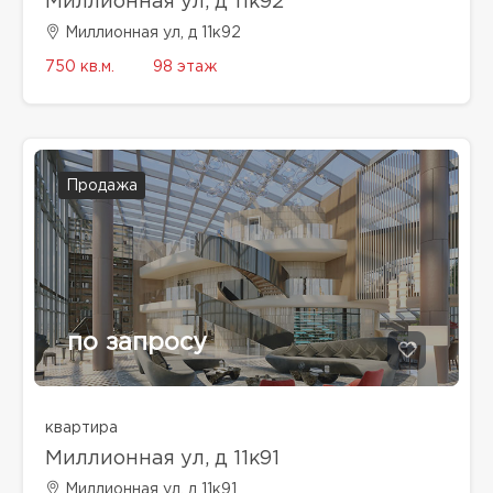
Миллионная ул, д 11к92
Миллионная ул, д 11к92
750 кв.м.
98 этаж
Продажа
по запросу
квартира
Миллионная ул, д 11к91
Миллионная ул, д 11к91