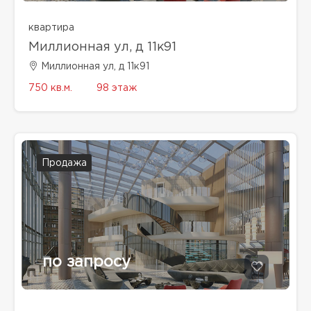
квартира
Миллионная ул, д 11к91
Миллионная ул, д 11к91
750 кв.м.
98 этаж
Продажа
по запросу