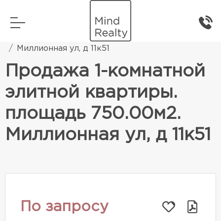
Главная
Элитная жилая недвижимость
Миллионная ул, д 11к51
Продажа 1-комнатной
элитной квартиры.
площадь 750.00м2.
Миллионная ул, д 11к51
По запросу