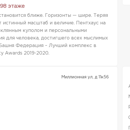
98 этаже
становится ближе. Горизонты — шире. Теряя
т истинный масштаб и величие. Пентхаус на
теклянным куполом и персональными
ия для человека, достигшего всех мыслимых
 Башня Федерация – Лучший комплекс в
ty Awards 2019-2020.
Миллионная ул, д 11к56