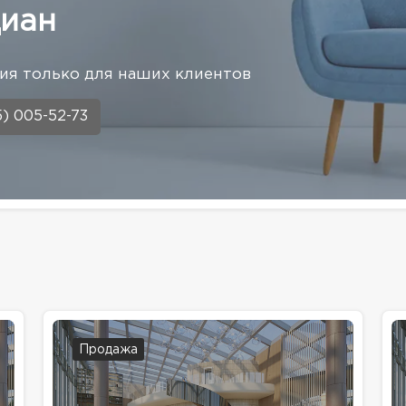
иан
я только для наших клиентов
5) 005-52-73
Продажа