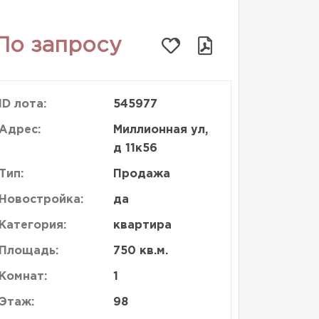
По запросу
ID лота:
545977
Адрес:
Миллионная ул,
д 11к56
Тип:
Продажа
Новостройка:
да
Категория:
квартира
Площадь:
750 кв.м.
Комнат:
1
Этаж:
98