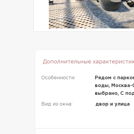
Дополнительные характеристи
Особенности:
Рядом с парком
воды, Москва-
выбрано, С по
Вид из окна:
двор и улица