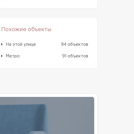
Похожие объекты
На этой улице
94 объектов
Метро
91 объектов