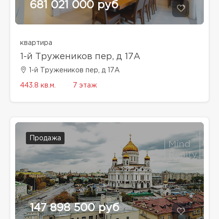
681 021 000 руб
квартира
1-й Тружеников пер, д 17А
1-й Тружеников пер, д 17А
443.8 кв.м.
7 этаж
Продажа
147 898 500 руб