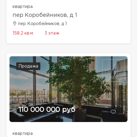
квартира
пер Коробейников, д 1
пер Коробейников, д 1
158.2 кв.м.
3 этаж
Продажа
110 000 000 руб
квартира