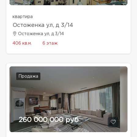
квартира
Остоженка ул, д 3/14
Остоженка ул, д 3/14
406 кв.м.
6 этаж
Продажа
260 000 000 руб