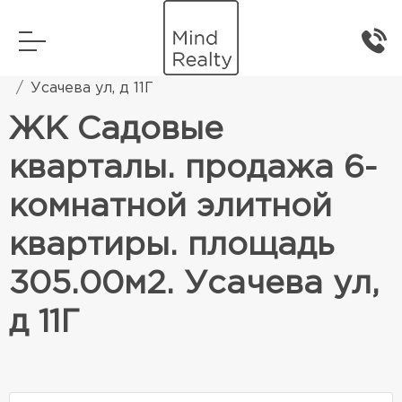
Главная
Элитная жилая недвижимость
Усачева ул, д 11Г
ЖК Садовые
кварталы. продажа 6-
комнатной элитной
квартиры. площадь
305.00м2. Усачева ул,
д 11Г