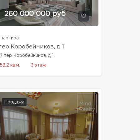
260 000 000 руб
квартира
пер Коробейников, д 1
пер Коробейников, д 1
158.2 кв.м.
3 этаж
Продажа