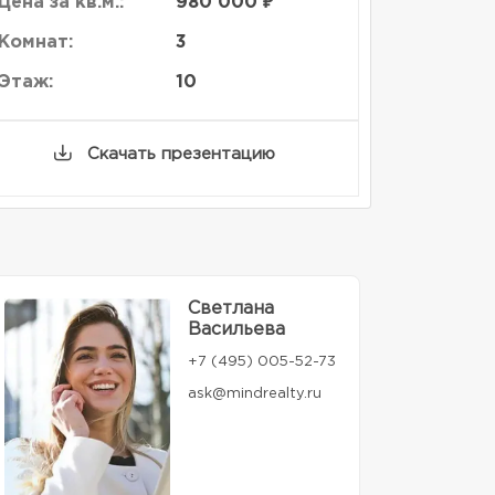
Цена за кв.м.:
980 000 ₽
Комнат:
3
Этаж:
10
Скачать презентацию
Светлана
Васильева
+7 (495) 005-52-73
ask@mindrealty.ru