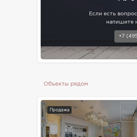
Eсли есть вопро
напишите 
+7 (49
Объекты рядом
Продажа