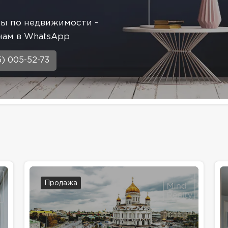
сы по недвижимости -
нам в WhatsApp
5) 005-52-73
Продажа