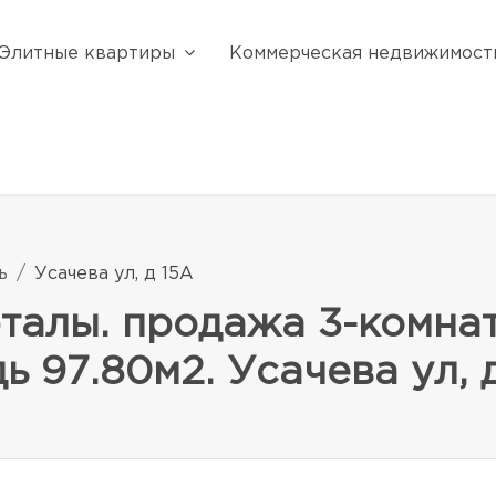
Элитные квартиры
Коммерческая недвижимост
ь
Усачева ул, д 15А
талы. продажа 3-комна
 97.80м2. Усачева ул, 