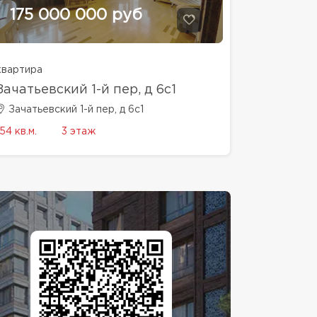
175 000 000 руб
квартира
Зачатьевский 1-й пер, д 6с1
Зачатьевский 1-й пер, д 6с1
154 кв.м.
3 этаж