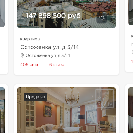
147 898 500 руб
квартира
Остоженка ул, д 3/14
Остоженка ул, д 3/14
406 кв.м.
6 этаж
Продажа