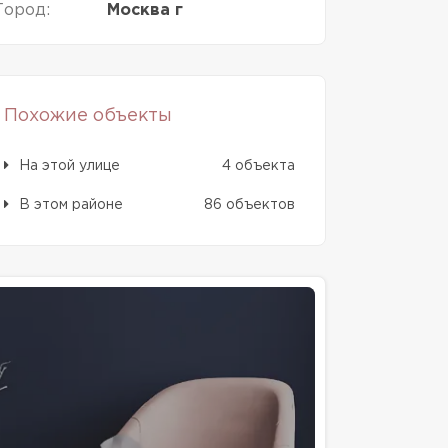
Город:
Москва г
Похожие объекты
На этой улице
4 объекта
В этом районе
86 объектов