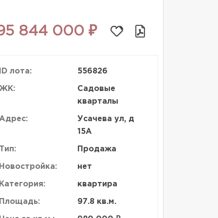
95 844 000 ₽
ID лота:
556826
ЖК:
Садовые
кварталы
Адрес:
Усачева ул, д
15А
Тип:
Продажа
Новостройка:
нет
Категория:
квартира
Площадь:
97.8 кв.м.