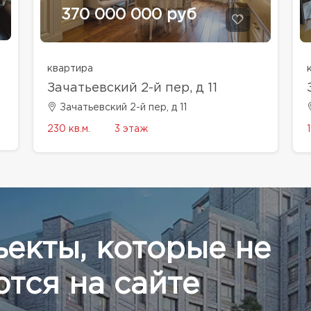
370 000 000 руб
квартира
Зачатьевский 2-й пер, д 11
Зачатьевский 2-й пер, д 11
230 кв.м.
3 этаж
ъекты, которые не
тся на сайте