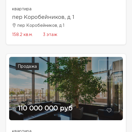
квартира
пер Коробейников, д 1
пер Коробейников, д 1
158.2 кв.м.
3 этаж
Продажа
110 000 000 руб
квартира