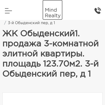
Главная
Элитная жилая недвижимость
3-й Обыденский пер, д 1
ЖК Обыденский1.
продажа 3-комнатной
элитной квартиры.
площадь 123.70м2. 3-й
Обыденский пер, д 1