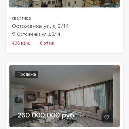
квартира
Остоженка ул, д 3/14
Остоженка ул, д 3/14
406 кв.м.
6 этаж
Продажа
260 000 000 руб