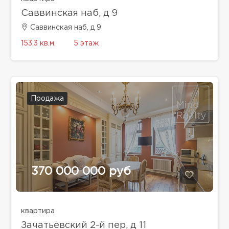
Саввинская наб, д 9
Саввинская наб, д 9
153.3 кв.м.
5 этаж
Продажа
370 000 000 руб
квартира
Зачатьевский 2-й пер, д 11