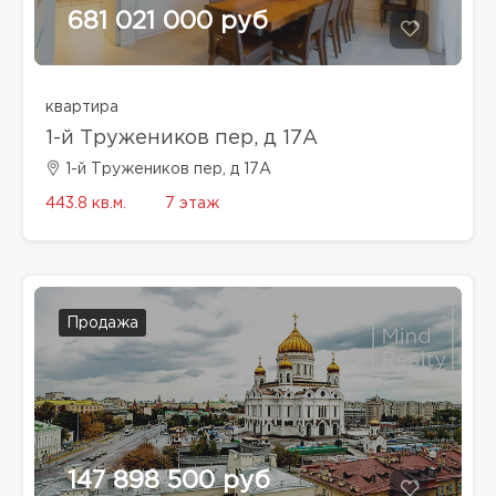
681 021 000 руб
квартира
1-й Тружеников пер, д 17А
1-й Тружеников пер, д 17А
443.8 кв.м.
7 этаж
Продажа
147 898 500 руб