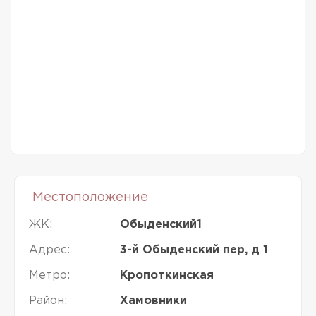
Местоположение
ЖК:
Обыденский1
Адрес:
3-й Обыденский пер, д 1
Метро:
Кропоткинская
Район:
Хамовники