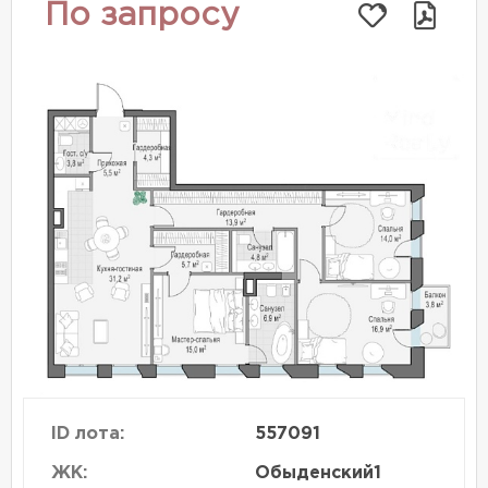
По запросу
ID лота:
557091
ЖК:
Обыденский1