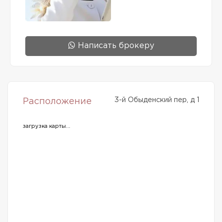
Написать брокеру
3-й Обыденский пер, д 1
Расположение
загрузка карты...