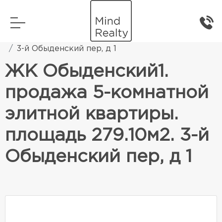
Главная
Элитная жилая недвижимость
3-й Обыденский пер, д 1
ЖК Обыденский1.
продажа 5-комнатной
элитной квартиры.
площадь 279.10м2. 3-й
Обыденский пер, д 1