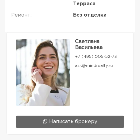
Терраса
Ремонт:
Без отделки
Светлана
Васильева
+7 (495) 005-52-73
ask@mindrealty.ru
Написать брокеру