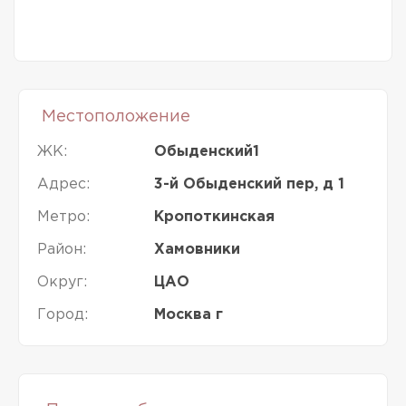
Местоположение
ЖК:
Обыденский1
Адрес:
3-й Обыденский пер, д 1
Метро:
Кропоткинская
Район:
Хамовники
Округ:
ЦАО
Город:
Москва г