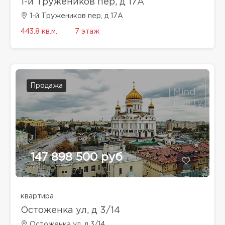
1-й Тружеников пер, д 17А
1-й Тружеников пер, д 17А
443.8 кв.м.
7 этаж
Продажа
147 898 500 руб
квартира
Остоженка ул, д 3/14
Остоженка ул, д 3/14