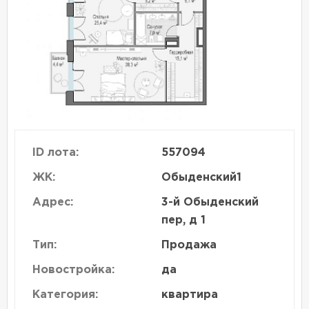
ID лота:
557094
ЖК:
Обыденский1
Адрес:
3-й Обыденский
пер, д 1
Тип:
Продажа
Новостройка:
да
Категория:
квартира