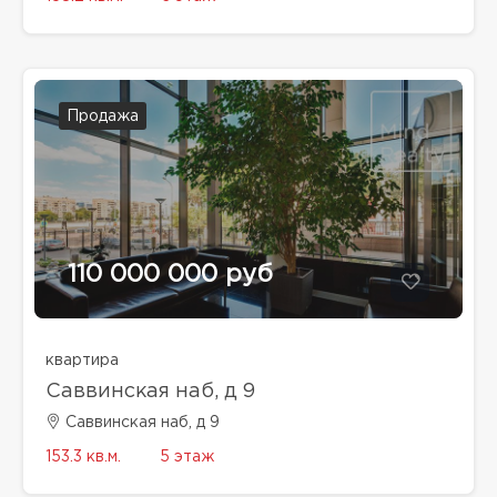
Продажа
110 000 000 руб
квартира
Саввинская наб, д 9
Саввинская наб, д 9
153.3 кв.м.
5 этаж