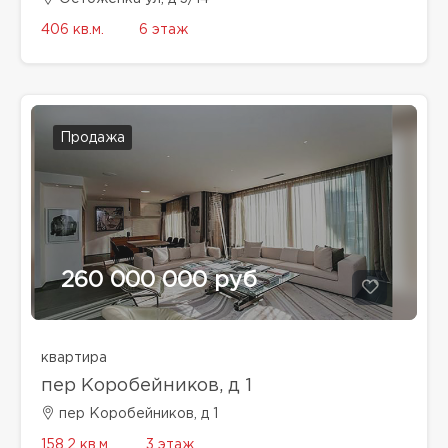
406 кв.м.
6 этаж
Продажа
260 000 000 руб
квартира
пер Коробейников, д 1
пер Коробейников, д 1
158.2 кв.м.
3 этаж