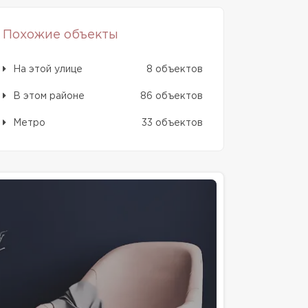
Похожие объекты
На этой улице
8 объектов
В этом районе
86 объектов
Метро
33 объектов