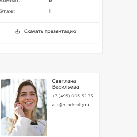
Комнат:
6
Этаж:
1
Скачать презентацию
Светлана
Васильева
+7 (495) 005-52-73
ask@mindrealty.ru