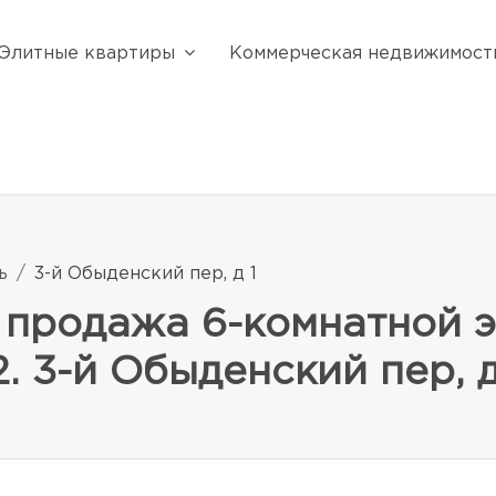
Элитные квартиры
Коммерческая недвижимост
ь
3-й Обыденский пер, д 1
 продажа 6-комнатной э
. 3-й Обыденский пер, д