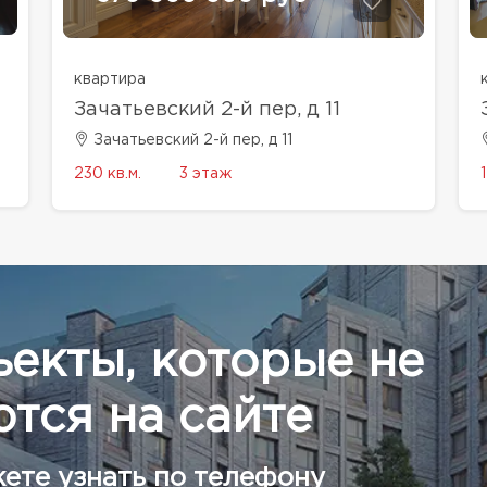
квартира
Зачатьевский 2-й пер, д 11
Зачатьевский 2-й пер, д 11
230 кв.м.
3 этаж
ъекты, которые не
тся на сайте
ете узнать по телефону