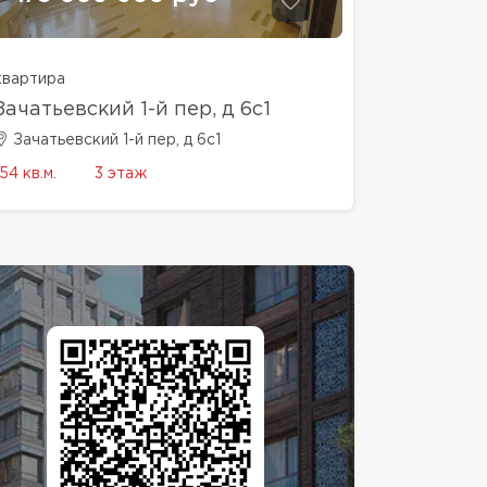
квартира
Зачатьевский 1-й пер, д 6с1
Зачатьевский 1-й пер, д 6с1
154 кв.м.
3 этаж