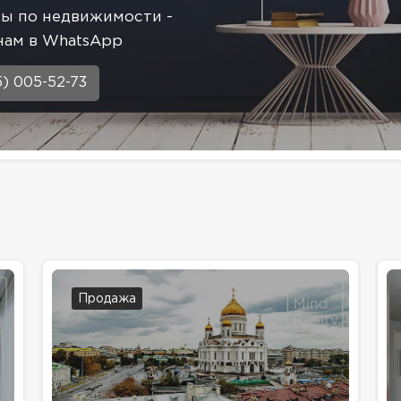
сы по недвижимости -
нам в WhatsApp
5) 005-52-73
Продажа