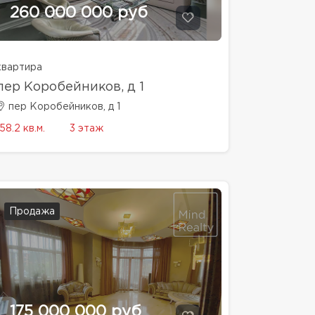
260 000 000 руб
квартира
пер Коробейников, д 1
пер Коробейников, д 1
158.2 кв.м.
3 этаж
Продажа
175 000 000 руб