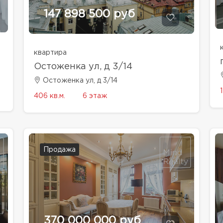
147 898 500 руб
квартира
Остоженка ул, д 3/14
Остоженка ул, д 3/14
406 кв.м.
6 этаж
Продажа
370 000 000 руб