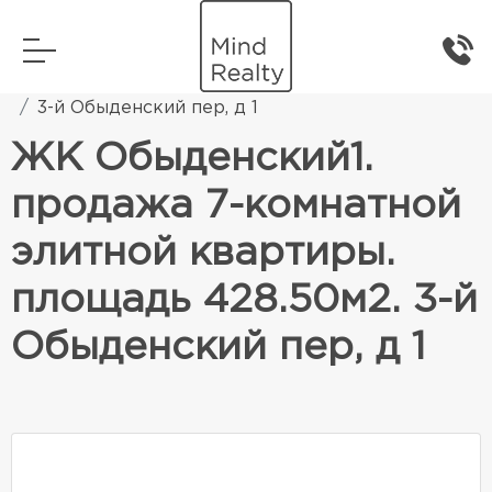
Главная
Элитная жилая недвижимость
3-й Обыденский пер, д 1
ЖК Обыденский1.
продажа 7-комнатной
элитной квартиры.
площадь 428.50м2. 3-й
Обыденский пер, д 1