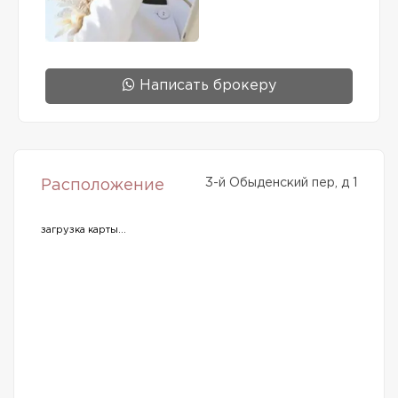
Написать брокеру
3-й Обыденский пер, д 1
Расположение
загрузка карты...