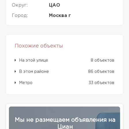
Округ:
ЦАО
Город:
Москва г
Похожие объекты
На этой улице
8 объектов
В этом районе
86 объектов
Метро
33 объектов
Мы не размещаем объявления на
Циан