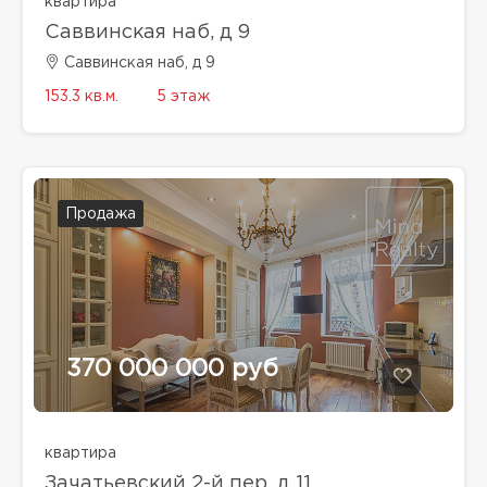
квартира
Саввинская наб, д 9
Саввинская наб, д 9
153.3 кв.м.
5 этаж
Продажа
370 000 000 руб
квартира
Зачатьевский 2-й пер, д 11