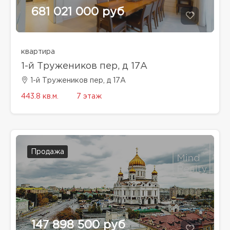
681 021 000 руб
квартира
1-й Тружеников пер, д 17А
1-й Тружеников пер, д 17А
443.8 кв.м.
7 этаж
Продажа
147 898 500 руб