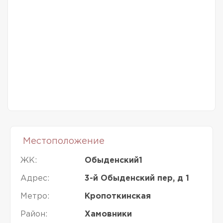
Местоположение
ЖК:
Обыденский1
Адрес:
3-й Обыденский пер, д 1
Метро:
Кропоткинская
Район:
Хамовники