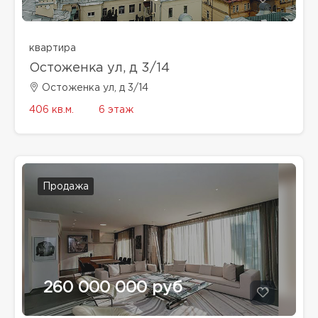
квартира
Остоженка ул, д 3/14
Остоженка ул, д 3/14
406 кв.м.
6 этаж
Продажа
260 000 000 руб