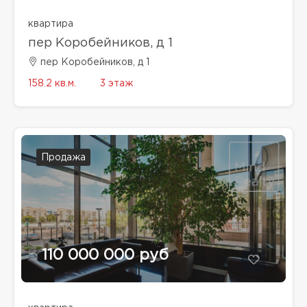
квартира
пер Коробейников, д 1
пер Коробейников, д 1
158.2 кв.м.
3 этаж
Продажа
110 000 000 руб