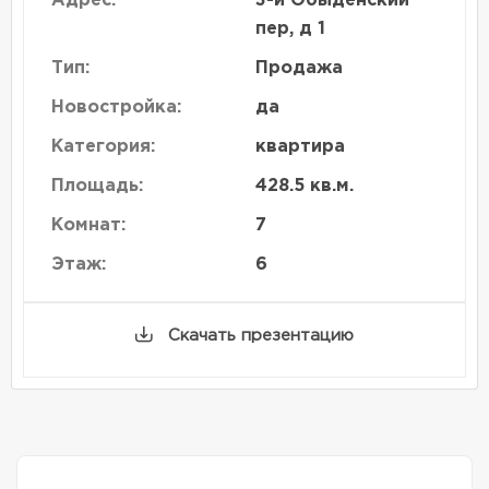
Адрес:
3-й Обыденский
пер, д 1
Тип:
Продажа
Новостройка:
да
Категория:
квартира
Площадь:
428.5 кв.м.
Комнат:
7
Этаж:
6
Скачать презентацию