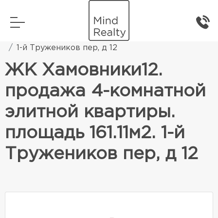
Главная
Элитная жилая недвижимость
1-й Тружеников пер, д 12
ЖК Хамовники12.
продажа 4-комнатной
элитной квартиры.
площадь 161.11м2. 1-й
Тружеников пер, д 12