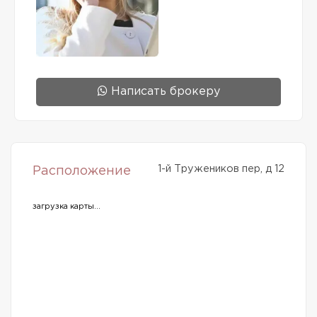
Написать брокеру
1-й Тружеников пер, д 12
Расположение
загрузка карты...