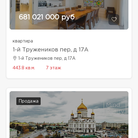
681 021 000 руб
квартира
1-й Тружеников пер, д 17А
1-й Тружеников пер, д 17А
443.8 кв.м.
7 этаж
Продажа