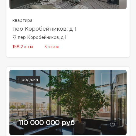
квартира
пер Коробейников, д 1
пер Коробейников, д 1
158.2 кв.м.
3 этаж
Продажа
110 000 000 руб