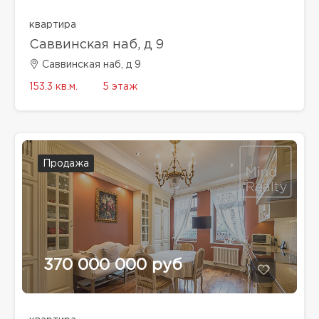
квартира
Саввинская наб, д 9
Саввинская наб, д 9
153.3 кв.м.
5 этаж
Продажа
370 000 000 руб