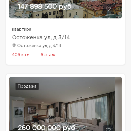
147 898 500 руб
квартира
Остоженка ул, д 3/14
Остоженка ул, д 3/14
406 кв.м.
6 этаж
Продажа
260 000 000 руб