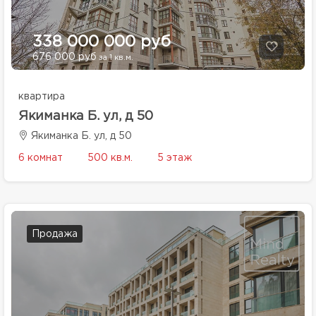
338 000 000 руб
676 000 руб
за 1 кв.м.
квартира
Якиманка Б. ул, д 50
Якиманка Б. ул, д 50
6 комнат
500 кв.м.
5 этаж
Продажа