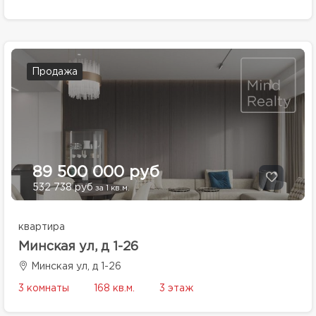
Продажа
89 500 000 руб
532 738 руб
за 1 кв.м.
квартира
Минская ул, д 1-26
Минская ул, д 1-26
3 комнаты
168 кв.м.
3 этаж