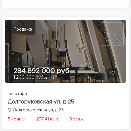
Продажа
284 892 000 руб
1 200 000 руб
за 1 кв.м.
квартира
Долгоруковская ул, д 25
Долгоруковская ул, д 25
5 комнат
237.41 кв.м.
5 этаж