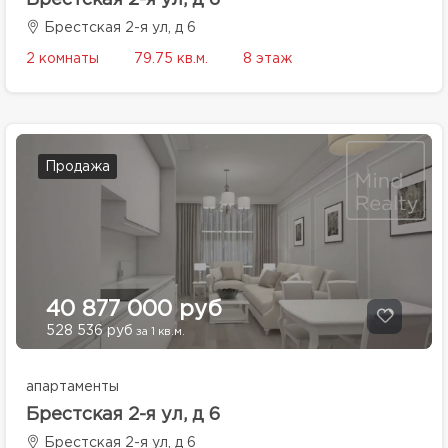
Брестская 2-я ул, д 6
Брестская 2-я ул, д 6
2 комнаты
79.75 кв.м.
8 этаж
Продажа
40 877 000 руб
528 536 руб
за 1 кв.м.
апартаменты
Брестская 2-я ул, д 6
Брестская 2-я ул, д 6