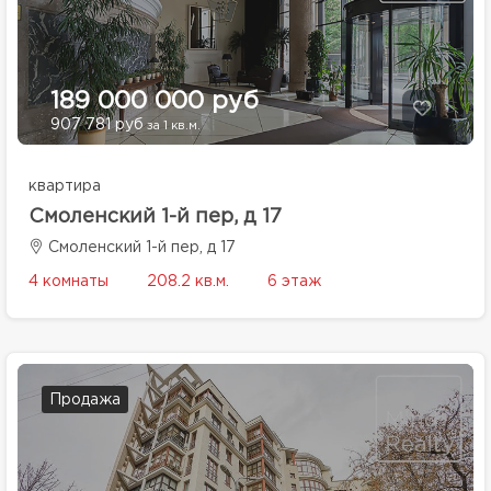
189 000 000 руб
907 781 руб
за 1 кв.м.
квартира
Смоленский 1-й пер, д 17
Смоленский 1-й пер, д 17
4 комнаты
208.2 кв.м.
6 этаж
Продажа