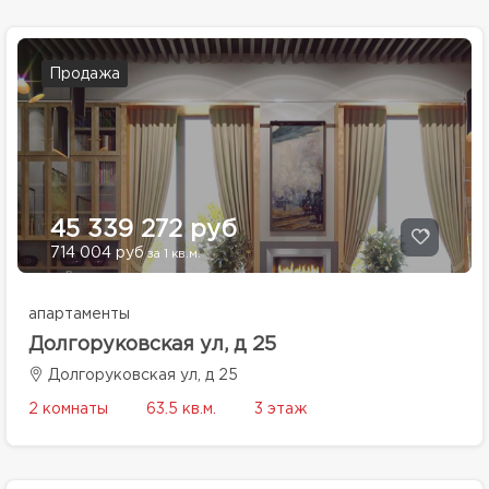
Продажа
45 339 272 руб
714 004 руб
за 1 кв.м.
апартаменты
Долгоруковская ул, д 25
Долгоруковская ул, д 25
2 комнаты
63.5 кв.м.
3 этаж