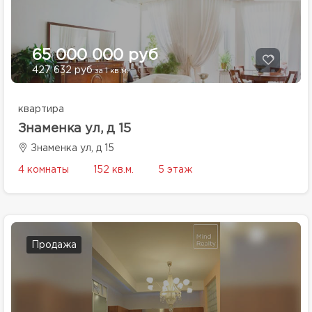
65 000 000 руб
427 632 руб
за 1 кв.м.
квартира
Знаменка ул, д 15
Знаменка ул, д 15
4 комнаты
152 кв.м.
5 этаж
Продажа