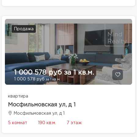
Продажа
1 000 578 руб за 1 кв.м.
1 000 578 руб
за 1 кв.м.
квартира
Мосфильмовская ул, д 1
Мосфильмовская ул, д 1
5 комнат
190 кв.м.
7 этаж