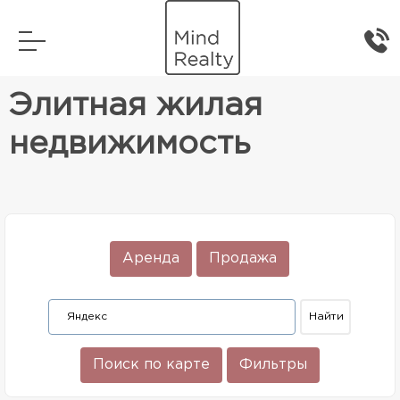
Главная
Элитная жилая недвижимость
Элитная жилая
недвижимость
Аренда
Продажа
Поиск по карте
Фильтры