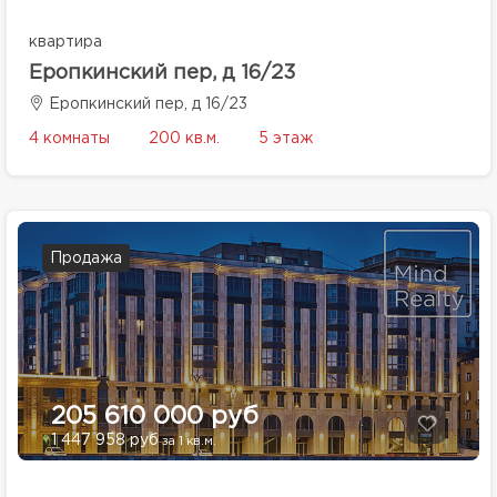
квартира
Еропкинский пер, д 16/23
Еропкинский пер, д 16/23
4 комнаты
200 кв.м.
5 этаж
Продажа
205 610 000 руб
1 447 958 руб
за 1 кв.м.