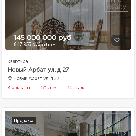
145 000 000 руб
847 953 руб
за 1 кв.м.
квартира
Новый Арбат ул, д 27
Новый Арбат ул, д 27
4 комнаты
171 кв.м.
14 этаж
Продажа