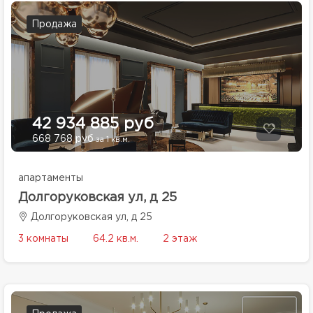
Продажа
42 934 885 руб
668 768 руб
за 1 кв.м.
апартаменты
Долгоруковская ул, д 25
Долгоруковская ул, д 25
3 комнаты
64.2 кв.м.
2 этаж