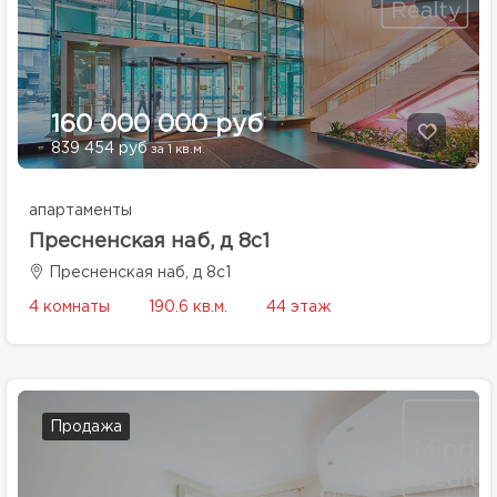
160 000 000 руб
839 454 руб
за 1 кв.м.
апартаменты
Пресненская наб, д 8с1
Пресненская наб, д 8с1
4 комнаты
190.6 кв.м.
44 этаж
Продажа