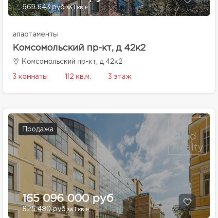
669 643 руб
за 1 кв.м.
апартаменты
Комсомольский пр-кт, д 42к2
Комсомольский пр-кт, д 42к2
3 комнаты
112 кв.м.
3 этаж
Продажа
165 096 000 руб
825 480 руб
за 1 кв.м.