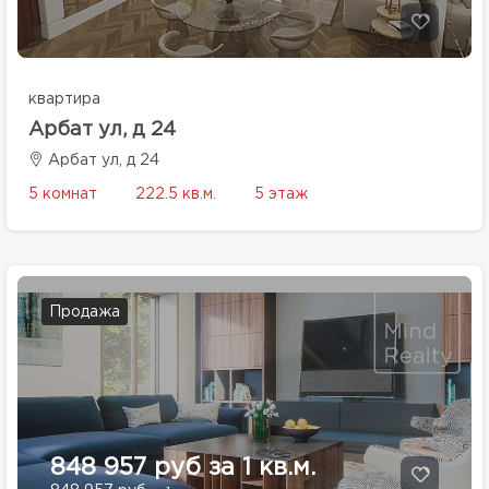
квартира
Арбат ул, д 24
Арбат ул, д 24
5 комнат
222.5 кв.м.
5 этаж
Продажа
848 957 руб за 1 кв.м.