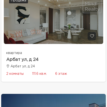
Продажа
квартира
Арбат ул, д 24
Арбат ул, д 24
2 комнаты
111.6 кв.м.
6 этаж