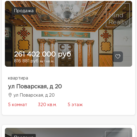
Продажа
261 402 000 руб
816 881 руб
за 1 кв.м.
квартира
ул Поварская, д 20
ул Поварская, д 20
5 комнат
320 кв.м.
5 этаж