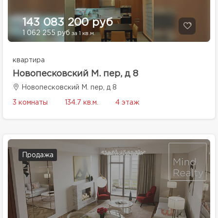
143 083 200 руб
1 062 255 руб
за 1 кв.м.
квартира
Новопесковский М. пер, д 8
Новопесковский М. пер, д 8
3 комнаты
134.7 кв.м.
4 этаж
Продажа