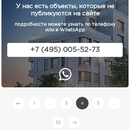
У нас есть объекты, которые не
публикуются на сайте
подробности можете узнать по телефону
или в WhatsApp
+7 (495) 005-52-73
(current)
1
...
3
4
5
...
Prev
32