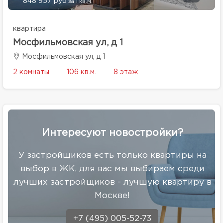
848 957 руб
за 1 кв.м.
квартира
Мосфильмовская ул, д 1
Мосфильмовская ул, д 1
2 комнаты
106 кв.м.
8 этаж
Интересуют новостройки?
У застройщиков есть только квартиры на
выбор в ЖК, для вас мы выбираем среди
лучших застройщиков - лучшую квартиру в
Москве!
+7 (495) 005-52-73