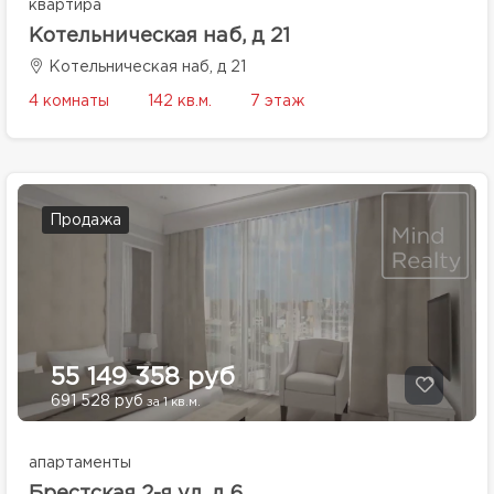
квартира
Котельническая наб, д 21
Котельническая наб, д 21
4 комнаты
142 кв.м.
7 этаж
Продажа
55 149 358 руб
691 528 руб
за 1 кв.м.
апартаменты