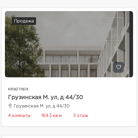
Продажа
квартира
Грузинская М. ул, д 44/30
Грузинская М. ул, д 44/30
4 комнаты
164.3 кв.м.
3 этаж