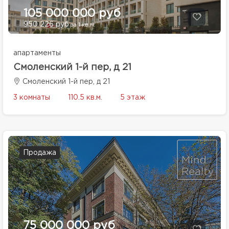
105 000 000 руб
950 226 руб
за 1 кв.м.
апартаменты
Смоленский 1-й пер, д 21
Смоленский 1-й пер, д 21
3 комнаты
110.5 кв.м.
5 этаж
Продажа
75 000 000 руб