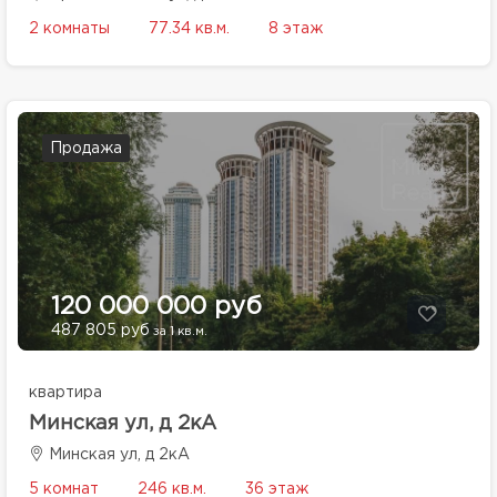
2 комнаты
77.34 кв.м.
8 этаж
Продажа
120 000 000 руб
487 805 руб
за 1 кв.м.
квартира
Минская ул, д 2кА
Минская ул, д 2кА
5 комнат
246 кв.м.
36 этаж