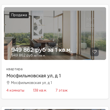
Продажа
949 862 руб за 1 кв.м.
949 862 руб
за 1 кв.м.
квартира
Мосфильмовская ул, д 1
Мосфильмовская ул, д 1
4 комнаты
138 кв.м.
7 этаж