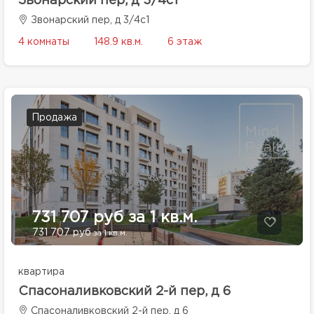
Звонарский пер, д 3/4с1
Звонарский пер, д 3/4с1
4 комнаты
148.9 кв.м.
6 этаж
Продажа
731 707 руб за 1 кв.м.
731 707 руб
за 1 кв.м.
квартира
Спасоналивковский 2-й пер, д 6
Спасоналивковский 2-й пер, д 6