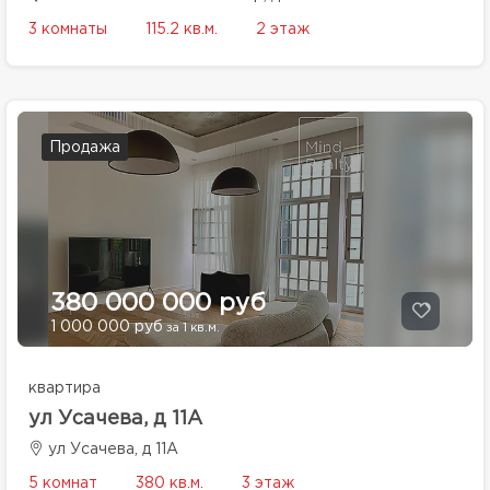
3 комнаты
115.2 кв.м.
2 этаж
Продажа
380 000 000 руб
1 000 000 руб
за 1 кв.м.
квартира
ул Усачева, д 11А
ул Усачева, д 11А
5 комнат
380 кв.м.
3 этаж