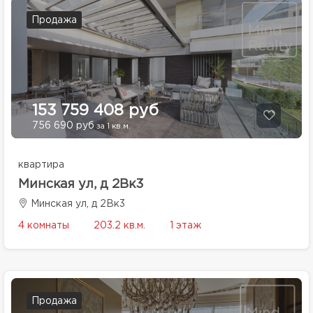
Продажа
153 759 408 руб
756 690 руб
за 1 кв.м.
квартира
Минская ул, д 2Вк3
Минская ул, д 2Вк3
4 комнаты
203.2 кв.м.
1 этаж
Продажа