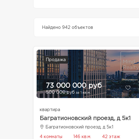
Найдено 942 объектов
Продажа
73 000 000 руб
500 000 руб
за 1 кв.м.
квартира
Багратионовский проезд, д 5к1
Багратионовский проезд, д 5к1
4 комнаты
146 кв.м.
42 этаж