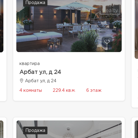
Продажа
квартира
Арбат ул, д 24
Арбат ул, д 24
4 комнаты
229.4 кв.м.
6 этаж
Продажа