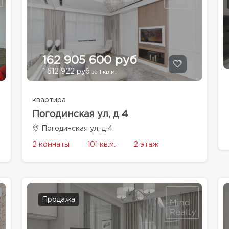
162 905 600 руб
1 612 922 руб
за 1 кв.м.
квартира
Погодинская ул, д 4
Погодинская ул, д 4
2 комнаты
101 кв.м.
2 этаж
Продажа