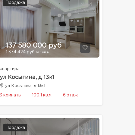
Продажа
137 580 000 руб
1 374 424 руб
за 1 кв.м.
квартира
ул Косыгина, д 13к1
ул Косыгина, д 13к1
3 комнаты
100.1 кв.м.
6 этаж
Продажа