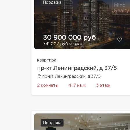
Продажа
30 900 000 руб
741 007 руб
за 1 кв.м.
квартира
пр-кт Ленинградский, д 37/5
пр-кт Ленинградский, д 37/5
2 комнаты
41.7 кв.м.
3 этаж
Продажа