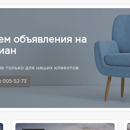
ем объявления на
иан
я только для наших клиентов
) 005-52-73