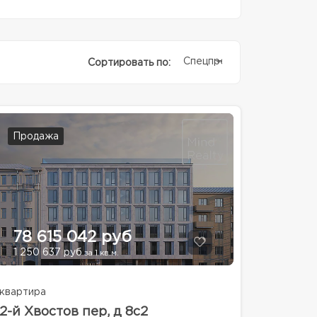
Спецпредолжение
Сортировать по:
Продажа
78 615 042 руб
1 250 637 руб
за 1 кв.м.
квартира
2-й Хвостов пер, д 8с2