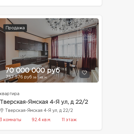
Продажа
70 000 000 руб
757 576 руб
за 1 кв.м.
квартира
Тверская-Ямская 4-Я ул, д 22/2
Тверская-Ямская 4-Я ул, д 22/2
3 комнаты
92.4 кв.м.
11 этаж