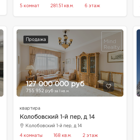
5 комнат
281.51 кв.м.
6 этаж
Продажа
127 000 000 руб
755 952 руб
за 1 кв.м.
квартира
Колобовский 1-й пер, д 14
Колобовский 1-й пер, д 14
4 комнаты
168 кв.м.
2 этаж