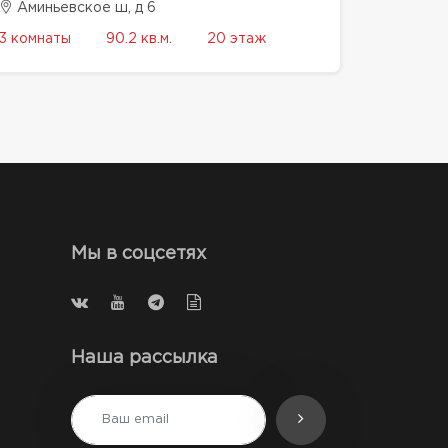
Аминьевское ш, д 6
3 комнаты
90.2 кв.м.
20 этаж
Мы в соцсетях
Наша рассылка