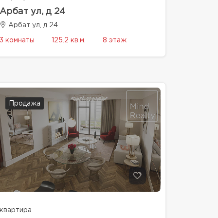
Арбат ул, д 24
Арбат ул, д 24
3 комнаты
125.2 кв.м.
8 этаж
Продажа
квартира