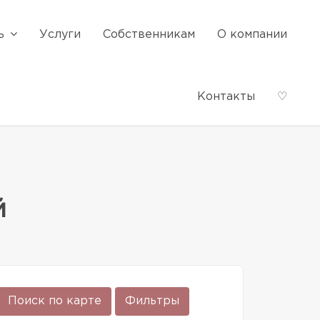
ь
Услуги
Собственникам
О компании
Контакты
♡
й
Поиск по карте
Фильтры