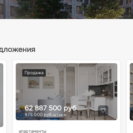
едложения
Продажа
62 887 500 руб
975 000 руб
за 1 кв.м.
апартаменты