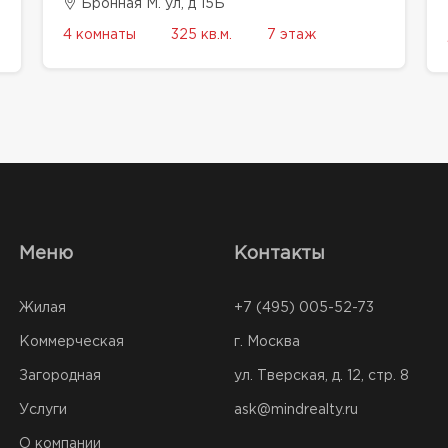
Бронная М. ул, д 15Б
4 комнаты
325 кв.м.
7 этаж
Меню
Контакты
Жилая
+7 (495) 005-52-73
Коммерческая
г. Москва
Загородная
ул. Тверская, д. 12, стр. 8
Услуги
ask@mindrealty.ru
О компании