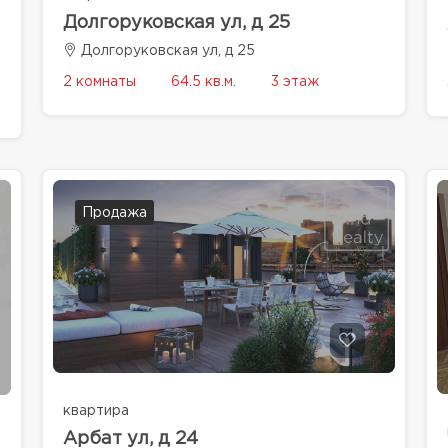
Долгоруковская ул, д 25
Долгоруковская ул, д 25
2 комнаты
64.5 кв.м.
3 этаж
Продажа
квартира
Арбат ул, д 24