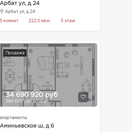
Арбат ул, д 24
Арбат ул, д 24
5 комнат
222.5 кв.м.
5 этаж
Продажа
34 690 920 руб
384 600 руб
за 1 кв.м.
апартаменты
Аминьевское ш, д 6