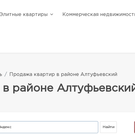
Элитные квартиры
Коммерческая недвижимост
ь
Продажа квартир в районе Алтуфьевский
 в районе Алтуфьевски