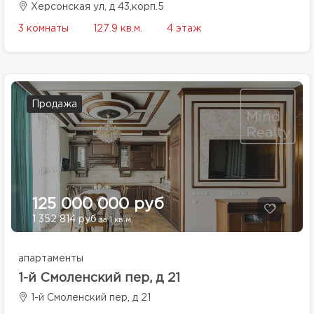
Херсонская ул, д 43,корп.5
3 комнаты
127.9 кв.м.
4 этаж
Продажа
125 000 000 руб
1 352 814 руб
за 1 кв.м.
апартаменты
1-й Смоленский пер, д 21
1-й Смоленский пер, д 21