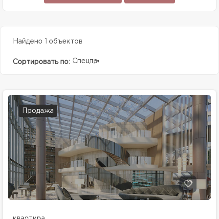
Найдено 1 объектов
Спецпредолжение
Сортировать по:
Продажа
квартира