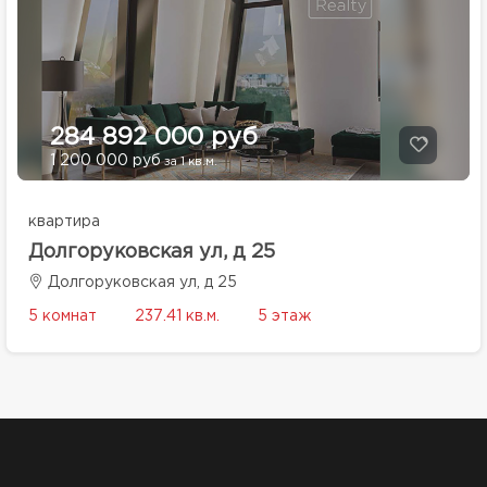
284 892 000 руб
1 200 000 руб
за 1 кв.м.
квартира
Долгоруковская ул, д 25
Долгоруковская ул, д 25
5 комнат
237.41 кв.м.
5 этаж