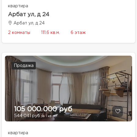
квартира
Арбат ул, д 24
Арбат ул, д 24
2 комнаты
111.6 кв.м.
6 этаж
Продажа
105 000 000 руб
544 041 руб
за 1 кв.м.
квартира