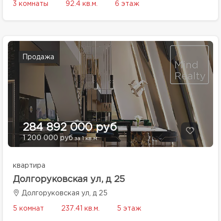
3 комнаты
92.4 кв.м.
6 этаж
Продажа
284 892 000 руб
1 200 000 руб
за 1 кв.м.
квартира
Долгоруковская ул, д 25
Долгоруковская ул, д 25
5 комнат
237.41 кв.м.
5 этаж