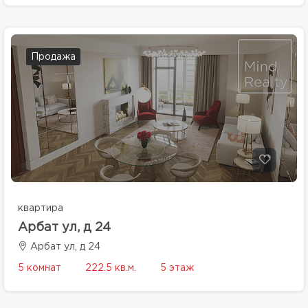
Продажа
квартира
Арбат ул, д 24
Арбат ул, д 24
5 комнат
222.5 кв.м.
5 этаж