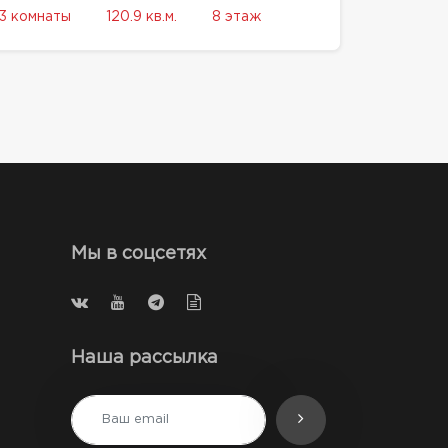
3 комнаты
120.9 кв.м.
8 этаж
Мы в соцсетях
Наша рассылка