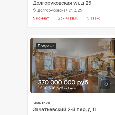
Долгоруковская ул, д 25
Долгоруковская ул, д 25
5 комнат
237.41 кв.м.
5 этаж
Продажа
370 000 000 руб
1 608 696 руб
за 1 кв.м.
квартира
Зачатьевский 2-й пер, д 11