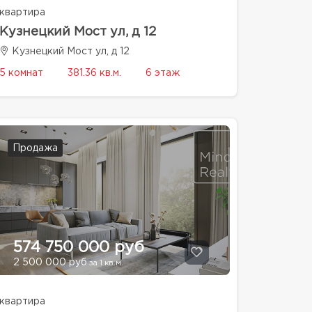
квартира
Кузнецкий Мост ул, д 12
Кузнецкий Мост ул, д 12
5 комнат
381.36 кв.м.
6 этаж
Продажа
574 750 000 руб
2 500 000 руб
за 1 кв.м.
квартира