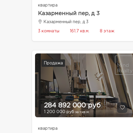
квартира
Казарменный пер, д 3
Казарменный пер, д 3
3 комнаты
161.7 кв.м.
8 этаж
Продажа
284 892 000 руб
1 200 000 руб
за 1 кв.м.
квартира