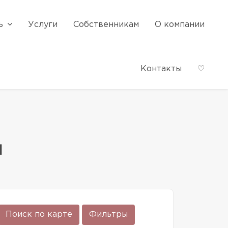
ь
Услуги
Собственникам
О компании
Контакты
♡
й
Поиск по карте
Фильтры