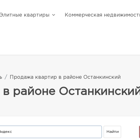
Элитные квартиры
Коммерческая недвижимост
ь
Продажа квартир в районе Останкинский
 в районе Останкински