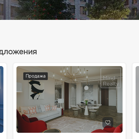
едложения
Продажа