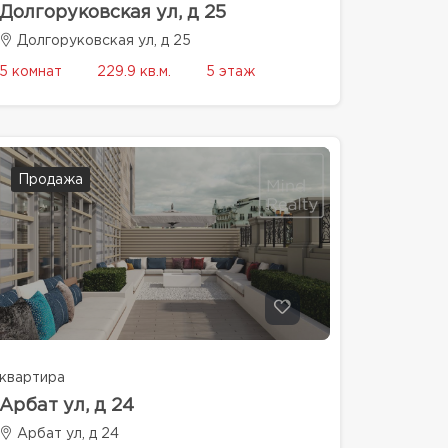
Долгоруковская ул, д 25
Долгоруковская ул, д 25
5 комнат
229.9 кв.м.
5 этаж
Продажа
квартира
Арбат ул, д 24
Арбат ул, д 24