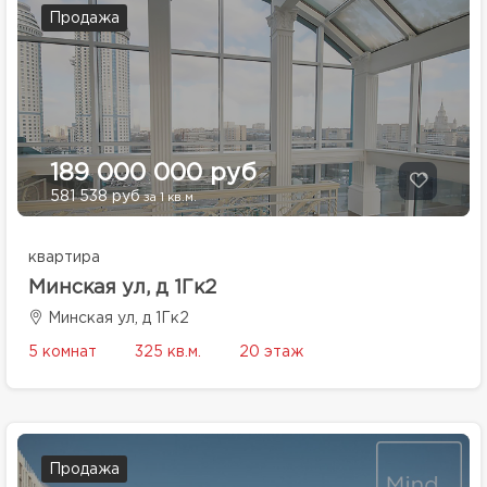
Продажа
189 000 000 руб
581 538 руб
за 1 кв.м.
квартира
Минская ул, д 1Гк2
Минская ул, д 1Гк2
5 комнат
325 кв.м.
20 этаж
Продажа