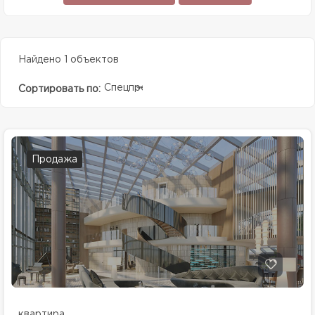
Найдено 1 объектов
Спецпредолжение
Сортировать по:
Продажа
квартира