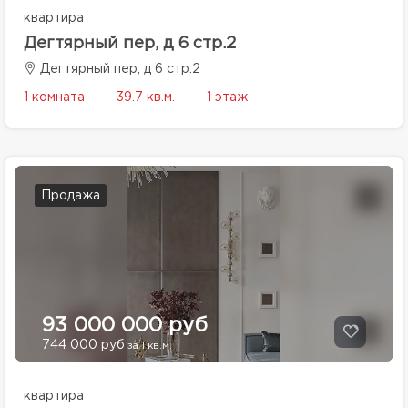
квартира
Дегтярный пер, д 6 стр.2
Дегтярный пер, д 6 стр.2
1 комната
39.7 кв.м.
1 этаж
Продажа
93 000 000 руб
744 000 руб
за 1 кв.м.
квартира