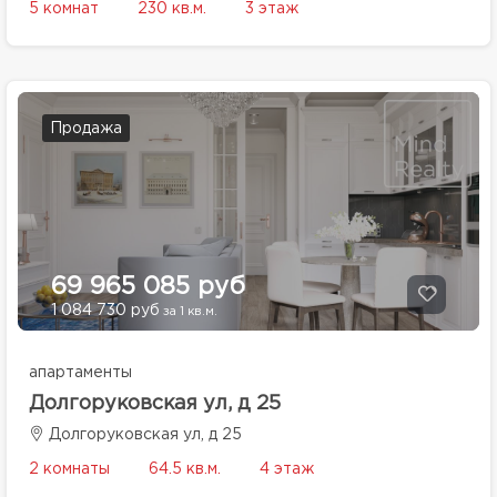
5 комнат
230 кв.м.
3 этаж
Продажа
69 965 085 руб
1 084 730 руб
за 1 кв.м.
апартаменты
Долгоруковская ул, д 25
Долгоруковская ул, д 25
2 комнаты
64.5 кв.м.
4 этаж