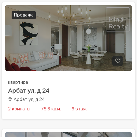
Продажа
квартира
Арбат ул, д 24
Арбат ул, д 24
2 комнаты
78.6 кв.м.
6 этаж