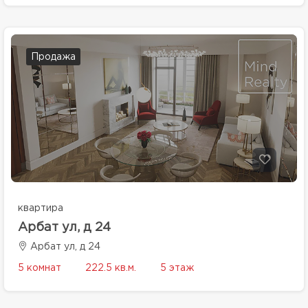
Продажа
квартира
Арбат ул, д 24
Арбат ул, д 24
5 комнат
222.5 кв.м.
5 этаж