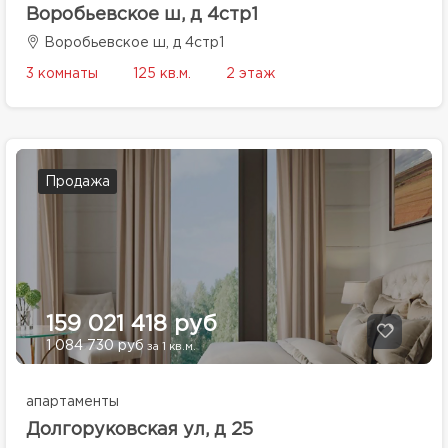
Воробьевское ш, д 4стр1
Воробьевское ш, д 4стр1
3 комнаты
125 кв.м.
2 этаж
Продажа
159 021 418 руб
1 084 730 руб
за 1 кв.м.
апартаменты
Долгоруковская ул, д 25