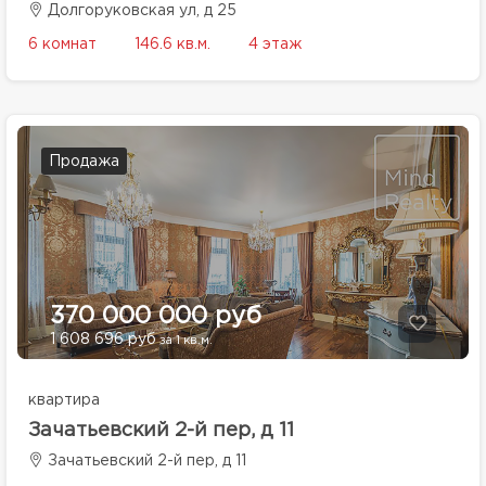
Долгоруковская ул, д 25
6 комнат
146.6 кв.м.
4 этаж
Продажа
370 000 000 руб
1 608 696 руб
за 1 кв.м.
квартира
Зачатьевский 2-й пер, д 11
Зачатьевский 2-й пер, д 11