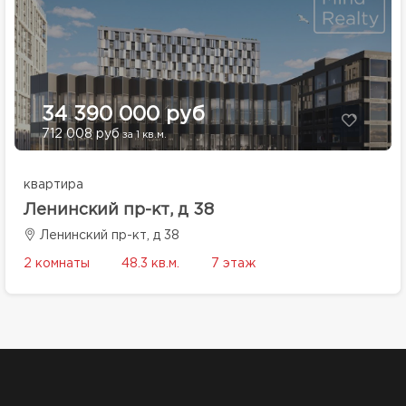
34 390 000 руб
712 008 руб
за 1 кв.м.
квартира
Ленинский пр-кт, д 38
Ленинский пр-кт, д 38
2 комнаты
48.3 кв.м.
7 этаж