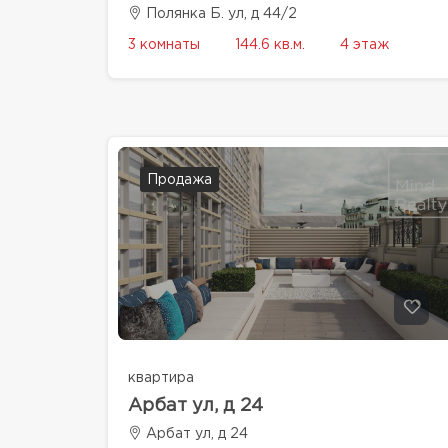
Полянка Б. ул, д 44/2
3 комнаты
144.6 кв.м.
4 этаж
Продажа
квартира
Арбат ул, д 24
Арбат ул, д 24