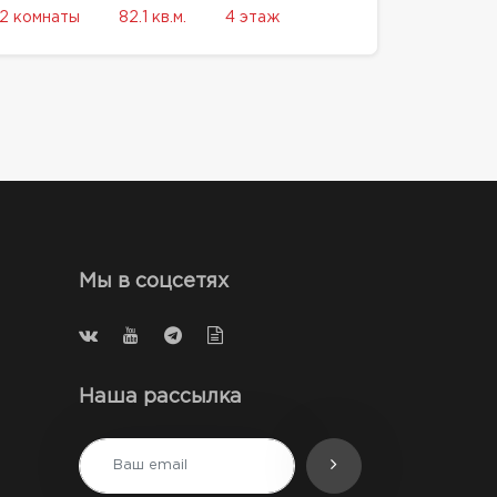
2 комнаты
82.1 кв.м.
4 этаж
Мы в соцсетях
Наша рассылка