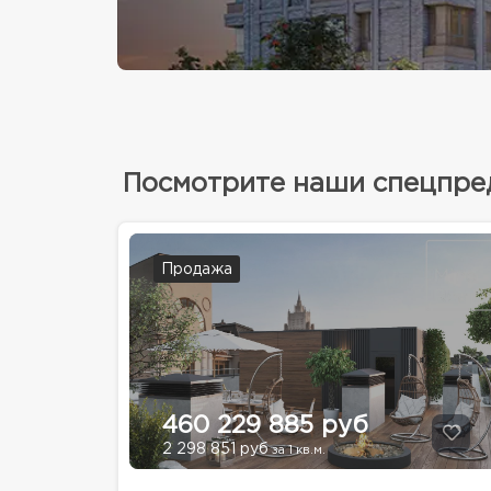
Посмотрите наши спецпр
Продажа
460 229 885 руб
2 298 851 руб
за 1 кв.м.