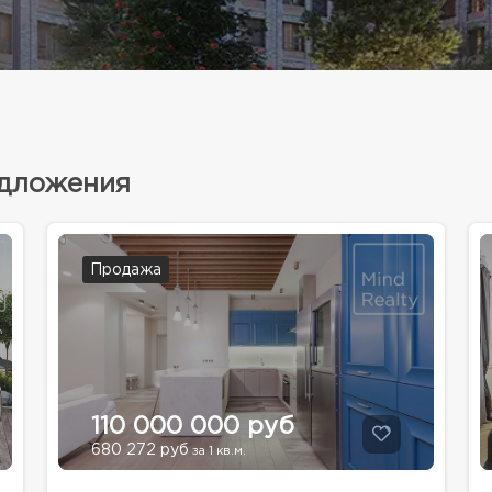
едложения
Продажа
110 000 000 руб
680 272 руб
за 1 кв.м.