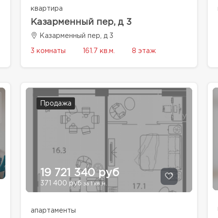
квартира
Казарменный пер, д 3
Казарменный пер, д 3
3 комнаты
161.7 кв.м.
8 этаж
Продажа
19 721 340 руб
371 400 руб
за 1 кв.м.
апартаменты