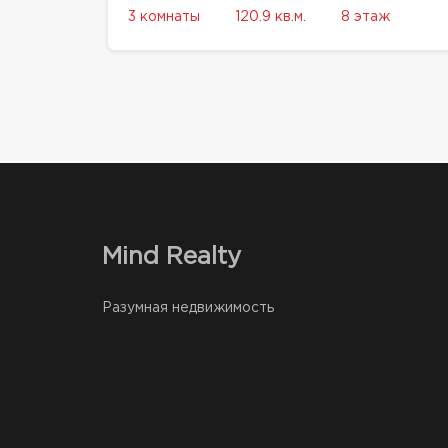
3 комнаты
120.9 кв.м.
8 этаж
Mind Realty
Разумная недвижимость