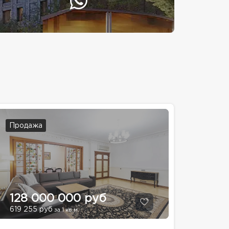
Продажа
128 000 000 руб
619 255 руб
за 1 кв.м.