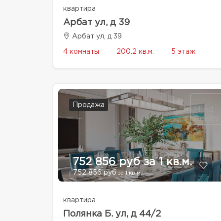
квартира
Арбат ул, д 39
Арбат ул, д 39
4 комнаты
200.2 кв.м.
5 этаж
Продажа
752 856 руб за 1 кв.м.
752 856 руб
за 1 кв.м.
квартира
Полянка Б. ул, д 44/2