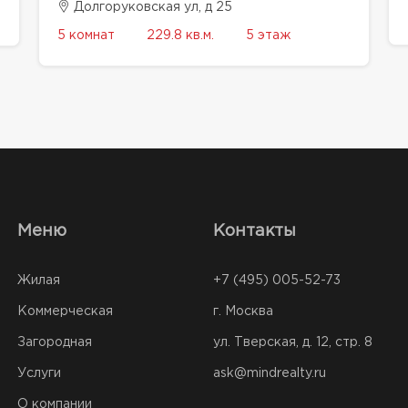
Долгоруковская ул, д 25
5 комнат
229.8 кв.м.
5 этаж
Меню
Контакты
Жилая
+7 (495) 005-52-73
Коммерческая
г. Москва
Загородная
ул. Тверская, д. 12, стр. 8
Услуги
ask@mindrealty.ru
О компании