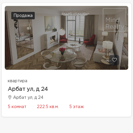
Продажа
квартира
Арбат ул, д 24
Арбат ул, д 24
5 комнат
222.5 кв.м.
5 этаж