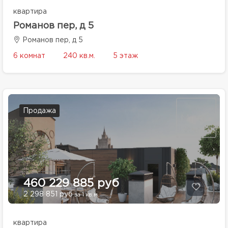
квартира
Романов пер, д 5
Романов пер, д 5
6 комнат
240 кв.м.
5 этаж
Продажа
460 229 885 руб
2 298 851 руб
за 1 кв.м.
квартира