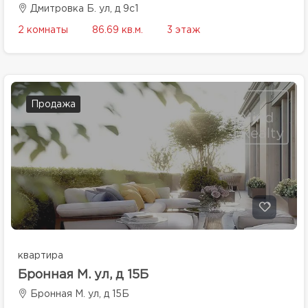
Дмитровка Б. ул, д 9с1
2 комнаты
86.69 кв.м.
3 этаж
Продажа
квартира
Бронная М. ул, д 15Б
Бронная М. ул, д 15Б