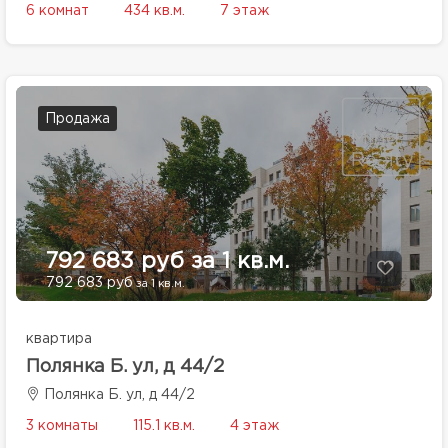
6 комнат
434 кв.м.
7 этаж
Продажа
792 683 руб за 1 кв.м.
792 683 руб
за 1 кв.м.
квартира
Полянка Б. ул, д 44/2
Полянка Б. ул, д 44/2
3 комнаты
115.1 кв.м.
4 этаж