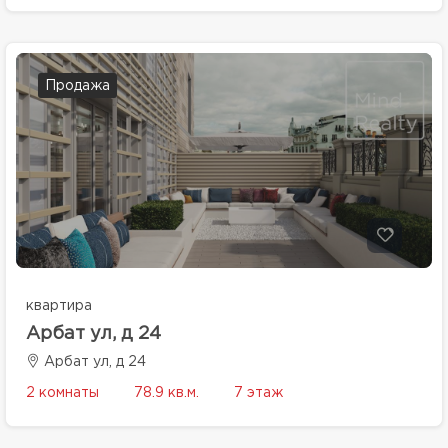
Продажа
квартира
Арбат ул, д 24
Арбат ул, д 24
2 комнаты
78.9 кв.м.
7 этаж