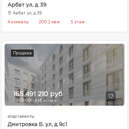
Арбат ул, д 39
Арбат ул, д 39
4 комнаты
200.2 кв.м.
5 этаж
Продажа
165 491 210 руб
1 909 000 руб
за 1 кв.м.
апартаменты
Дмитровка Б. ул, д 9с1