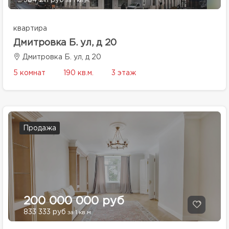
384 211 руб
за 1 кв.м.
квартира
Дмитровка Б. ул, д 20
Дмитровка Б. ул, д 20
5 комнат
190 кв.м.
3 этаж
Продажа
200 000 000 руб
833 333 руб
за 1 кв.м.