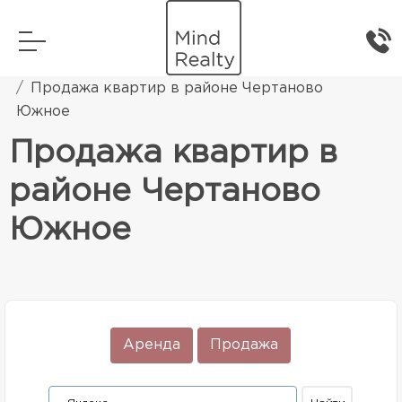
Главная
Элитная жилая недвижимость
Продажа квартир в районе Чертаново
Южное
Продажа квартир в
районе Чертаново
Южное
Аренда
Продажа