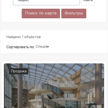
Поиск по карте
Фильтры
Найдено 1 объектов
Спецпредолжение
Сортировать по:
Продажа