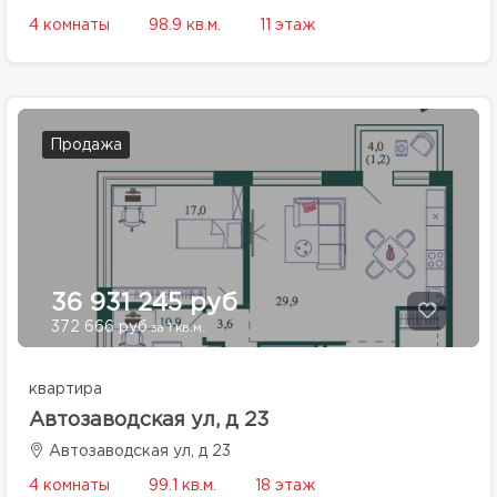
4 комнаты
98.9 кв.м.
11 этаж
Продажа
36 931 245 руб
372 666 руб
за 1 кв.м.
квартира
Автозаводская ул, д 23
Автозаводская ул, д 23
4 комнаты
99.1 кв.м.
18 этаж