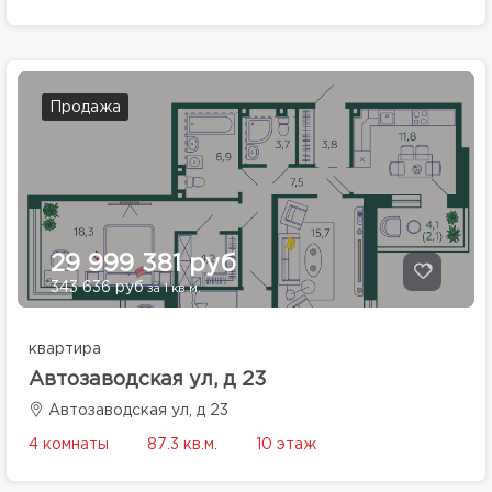
Продажа
29 999 381 руб
343 636 руб
за 1 кв.м.
квартира
Автозаводская ул, д 23
Автозаводская ул, д 23
4 комнаты
87.3 кв.м.
10 этаж