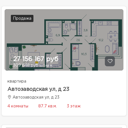
Продажа
27 156 167 руб
309 648 руб
за 1 кв.м.
квартира
Автозаводская ул, д 23
Автозаводская ул, д 23
4 комнаты
87.7 кв.м.
3 этаж