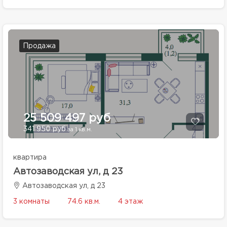
Продажа
25 509 497 руб
341 950 руб
за 1 кв.м.
квартира
Автозаводская ул, д 23
Автозаводская ул, д 23
3 комнаты
74.6 кв.м.
4 этаж