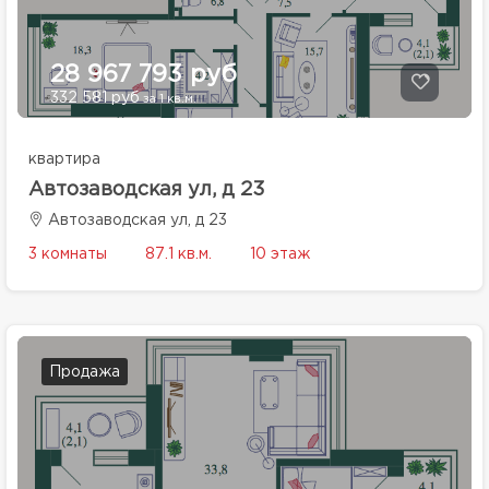
28 967 793 руб
332 581 руб
за 1 кв.м.
квартира
Автозаводская ул, д 23
Автозаводская ул, д 23
3 комнаты
87.1 кв.м.
10 этаж
Продажа