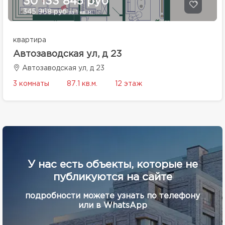
30 133 845 руб
345 968 руб
за 1 кв.м.
квартира
Автозаводская ул, д 23
Автозаводская ул, д 23
3 комнаты
87.1 кв.м.
12 этаж
У нас есть объекты, которые не
публикуются на сайте
подробности можете узнать по телефону
или в WhatsApp