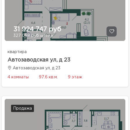
31 924 747 руб
327 098 руб
за 1 кв.м.
квартира
Автозаводская ул, д 23
Автозаводская ул, д 23
4 комнаты
97.6 кв.м.
9 этаж
Продажа