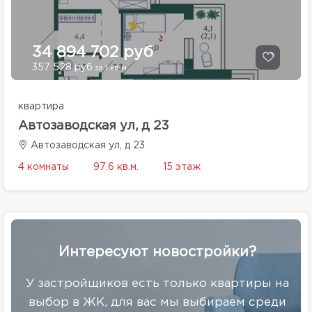
34 894 702 руб
357 528 руб
за 1 кв.м.
квартира
Автозаводская ул, д 23
Автозаводская ул, д 23
4 комнаты
97.6 кв.м.
15 этаж
Интересуют новостройки?
У застройщиков есть только квартиры на
выбор в ЖК, для вас мы выбираем среди