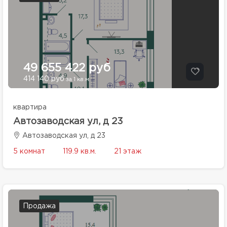
49 655 422 руб
414 140 руб
за 1 кв.м.
квартира
Автозаводская ул, д 23
Автозаводская ул, д 23
5 комнат
119.9 кв.м.
21 этаж
Продажа