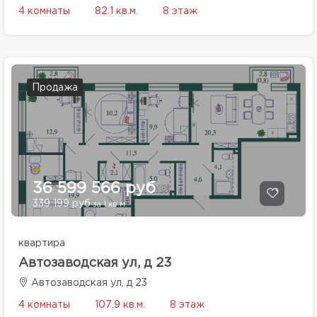
4 комнаты
82.1 кв.м.
8 этаж
Продажа
36 599 566 руб
339 199 руб
за 1 кв.м.
квартира
Автозаводская ул, д 23
Автозаводская ул, д 23
4 комнаты
107.9 кв.м.
8 этаж