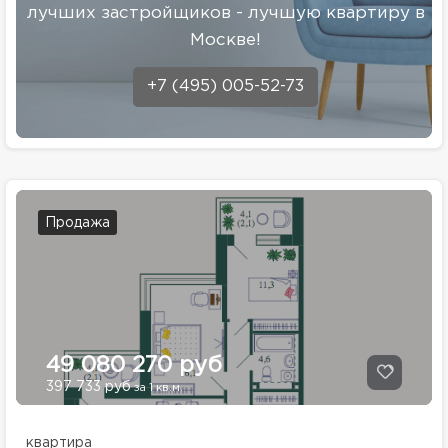
лучших застройщиков - лучшую квартиру в
Москве!
+7 (495) 005-52-73
Продажа
49 080 270 руб
397 733 руб
за 1 кв.м.
квартира