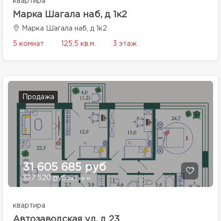
квартира
Марка Шагала наб, д 1к2
Марка Шагала наб, д 1к2
5 комнат
125.5 кв.м.
3 этаж
Продажа
31 605 685 руб
327 520 руб
за 1 кв.м.
квартира
Автозаводская ул, д 23