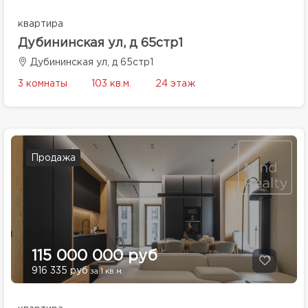
квартира
Дубининская ул, д 65стр1
Дубининская ул, д 65стр1
3 комнаты
103 кв.м.
24 этаж
Продажа
115 000 000 руб
916 335 руб
за 1 кв.м.