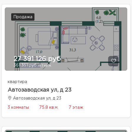
Продажа
27 391 126 руб
361 361 руб
за 1 кв.м.
квартира
Автозаводская ул, д 23
Автозаводская ул, д 23
3 комнаты
75.8 кв.м.
7 этаж