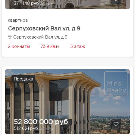
371 448 руб
за 1 кв.м.
квартира
Серпуховский Вал ул, д 9
Серпуховский Вал ул, д 9
2 комнаты
73.9 кв.м.
5 этаж
Продажа
52 800 000 руб
512 621 руб
за 1 кв.м.